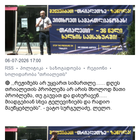
06-07-2026 17:00
RSS
პოლიტიკა
საზოგადოება
რეგიონი
•
•
•
•
სოლიდარობა "თრიალეთს"
🔴 ,,რეჟიმებს არ უყვართ სიმართლე...... დღეს
თრიალეთის პრობლემა არ არის მხოლოდ მათი
პრობლემა, თუ გაუვათ და დახურავენ.....
მიადგებიან სხვა ტელევიზიებს და რადიო
მაუწყებლებს". - ვატო სურგულაძე, ლელო.