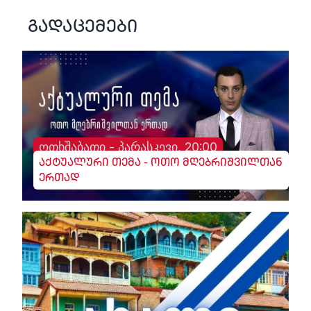
გადაცემები
ოთხშაბათი - პარასკევი, 20:00
აქტუალური თემა - ოთო მღებრიშვილთან
ერთად