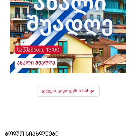
სამშაბათი, 13:00
ახალი შუადღე
ყველა გადაცემის ნახვა
ბოლო სიახლეები