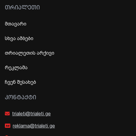
ᲗᲠᲘᲐᲚᲔᲗᲘ
მთავარი
სხვა ამბები
თრიალეთის არქივი
რეკლამა
ჩვენ შესახებ
ᲙᲝᲜᲢᲐᲥᲢᲘ
trialeti@trialeti.ge
reklama@trialeti.ge