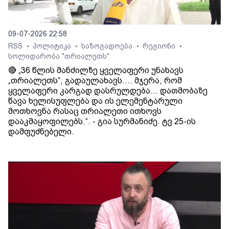
09-07-2026 22:58
RSS
პოლიტიკა
საზოგადოება
რეგიონი
•
•
•
•
სოლიდარობა "თრიალეთს"
🔴 „36 წლის მანძილზე ყველაფერი უნახავს
„თრიალეთს“, გადაულახავს.... მჯერა, რომ
ყველაფერი კარგად დასრულდება... დათმობაზე
წავა ხელისუფლება და ის ელემენტარული
მოთხოვნა რასაც თრიალეთი ითხოვს
დააკმაყოფილებს.“. - გია სურმანიძე. ტვ 25-ის
დამფუძნებელი.