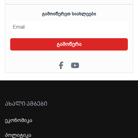
ᲒᲐᲛᲝᲘᲬᲔᲠᲔᲗ ᲡᲘᲐᲮᲚᲔᲔᲑᲘ
გამოწერა
ᲐᲮᲐᲚᲘ ᲐᲛᲑᲔᲑᲘ
ეკონომიკა
პოლიტიკა