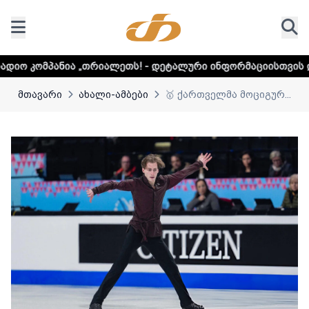
„თრიალეთს! - დეტალური ინფორმაციისთვის დააკლიკეთ ლინ
მთავარი
ახალი-ამბები
🥇 ქართველმა მოციგურ...