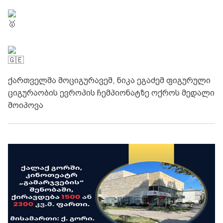
ქართველმა მოციგურავემ, ნიკა ეგაძემ ფიგურული
ციგურაობის ევროპის ჩემპიონატზე ოქროს მედალი
მოიპოვა