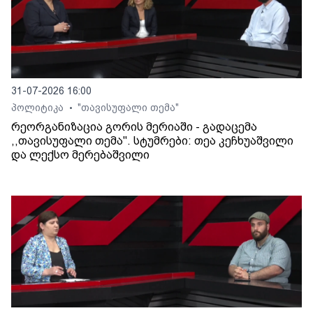
31-07-2026 16:00
პოლიტიკა
"თავისუფალი თემა"
•
რეორგანიზაცია გორის მერიაში - გადაცემა
,,თავისუფალი თემა". სტუმრები: თეა კეჩხუაშვილი
და ლექსო მერებაშვილი