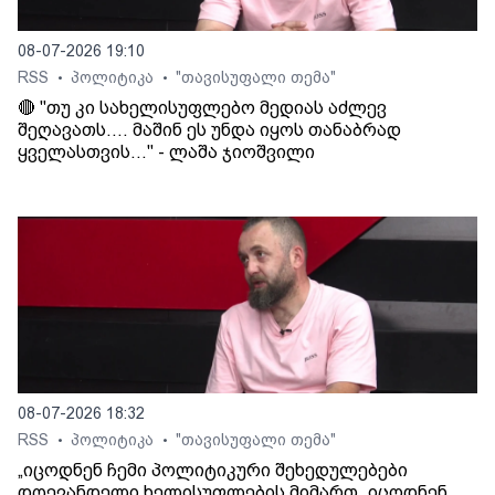
08-07-2026 19:10
RSS
პოლიტიკა
"თავისუფალი თემა"
•
•
🔴 "თუ კი სახელისუფლებო მედიას აძლევ
შეღავათს.... მაშინ ეს უნდა იყოს თანაბრად
ყველასთვის..." - ლაშა ჯიოშვილი
08-07-2026 18:32
RSS
პოლიტიკა
"თავისუფალი თემა"
•
•
„იცოდნენ ჩემი პოლიტიკური შეხედულებები
დღევანდელი ხელისუფლების მიმართ, იცოდნენ