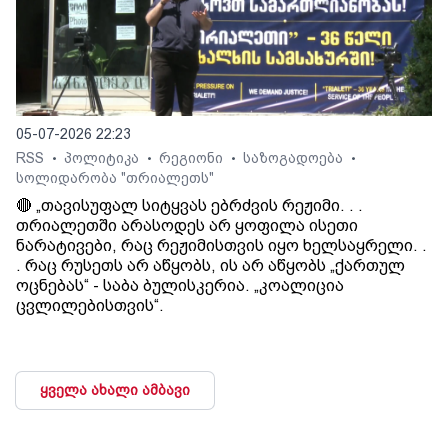
05-07-2026 22:23
RSS
პოლიტიკა
რეგიონი
საზოგადოება
•
•
•
•
სოლიდარობა "თრიალეთს"
🔴 „თავისუფალ სიტყვას ებრძვის რეჟიმი. . .
თრიალეთში არასოდეს არ ყოფილა ისეთი
ნარატივები, რაც რეჟიმისთვის იყო ხელსაყრელი. .
. რაც რუსეთს არ აწყობს, ის არ აწყობს „ქართულ
ოცნებას“ - საბა ბულისკერია. „კოალიცია
ცვლილებისთვის“.
ყველა ახალი ამბავი