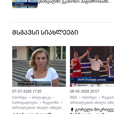
ცხინვალში უკანონო პატიმრობაში
საქართველოს 10 მოქალაქე იმყოფე
მსგავსი სიახლეები
07-07-2026 17:20
08-05-2026 20:57
სპორტი
პოლიტიკა
RSS
სპორტი
რეგი
•
•
•
•
საზოგადოება
რეგიონი
თრიალეთის ახალი ამბ
•
•
თრიალეთის ახალი ამბები
🥊 გორელი მოკრივე