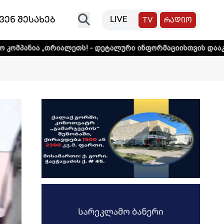
ვენ შესახებ
LIVE
TV
რადიო
ალეთს! - დეტალური ინფორმაციისთვის დააკლიკეთ ლინკს