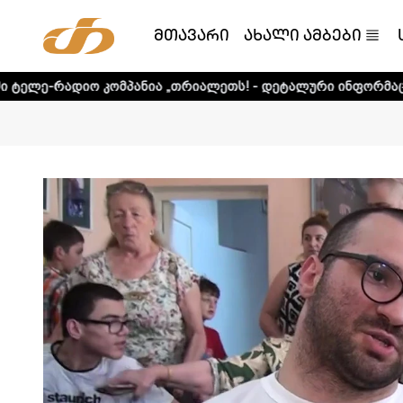
მთავარი
ახალი ამბები
ომპანია „თრიალეთს! - დეტალური ინფორმაციისთვის დააკლ