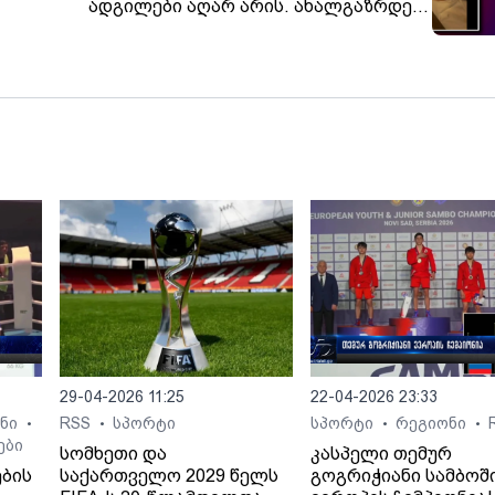
ადგილები აღარ არის. ახალგაზრდები
ბა
არიან უმძიმეს მდგომარეობაში''. -
ჟურნალისტი, ელისო კილაძე,
ნარკოტიკების შესახებ
29-04-2026 11:25
22-04-2026 23:33
ონი
RSS
სპორტი
სპორტი
რეგიონი
•
•
•
•
ები
სომხეთი და
კასპელი თემურ
ების
საქართველო 2029 წელს
გოგრიჭიანი სამბოშ