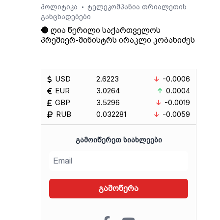
🏅 📌
პოლიტიკა
ტელეკომპანია თრიალეთის
•
განცხადებები
🔴 ღია წერილი საქართველოს
ს
პრემიერ-მინისტრს ირაკლი კობახიძეს
ს
 -
USD
2.6223
-0.0006
ა
ავთანდილ მდინარაძე 🏅
EUR
3.0264
0.0004
GBP
3.5296
-0.0019
RUB
0.032281
-0.0059
ᲒᲐᲛᲝᲘᲬᲔᲠᲔᲗ ᲡᲘᲐᲮᲚᲔᲔᲑᲘ
გამოწერა