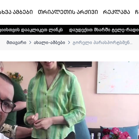
სხვა ამბები
თრიალეთის არქივი
რეკლამა
ჩ
იკეთ ლინკს
დაუდექით მხარში ტელე-რადიო კომპანია „თრი
მთავარი
ახალი-ამბები
გორელი პარასპორტსმენ...