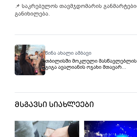
📌 საკრებულოს თავმჯდომარის განმარტები
განიხილება.
წინა ახალი ამბავი
თბილისში მოკლული მასწავლებლის
გიგა ავალიანის ოჯახი მთავარ
პროკურატურასთან საპროტესტო აქც
მართავს. მოკლულის დედის ადვოკა
ზაზა ხატიაშვილმა გიორგი გვარაკიძ
გადადგომა მოითხოვა
მსგავსი სიახლეები