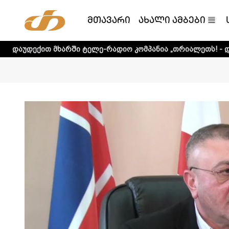
მთავარი
ახალი ამბები
ხარში ტელე-რადიო კომპანია „თრიალეთს! - დეტალური ინფ