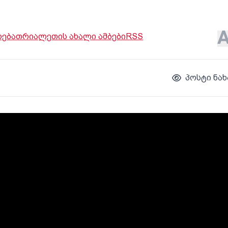
ოება
თრიალეთის ახალი ამბები
RSS
პოსტი ნახ