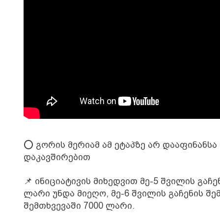
⭕️ გორის მერიამ ამ ეტაპზე არ დააფინანს
დაკავშირებით
📌 ინიციატივის მიხედვით მე-5 შვილის გაჩე
ლარი უნდა მიეღო, მე-6 შვილის გაჩენის შე
შემთხვევაში 7000 ლარი.