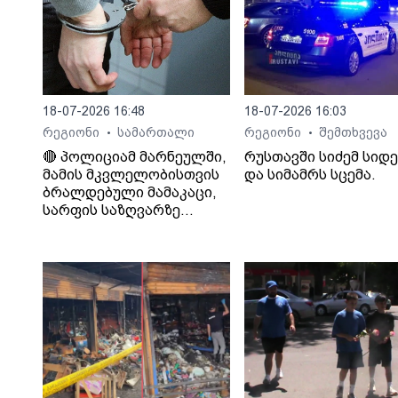
18-07-2026 16:48
18-07-2026 16:03
რეგიონი
სამართალი
რეგიონი
შემთხვევა
•
•
🔴 პოლიციამ მარნეულში,
რუსთავში სიძემ სიდ
მამის მკვლელობისთვის
და სიმამრს სცემა.
ბრალდებული მამაკაცი,
სარფის საზღვარზე
დააკავა