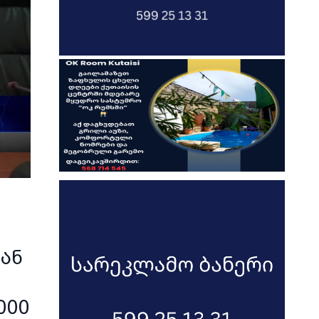
გან
000