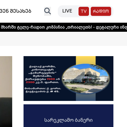
ვენ შესახებ
LIVE
TV
რადიო
რადიო კომპანია „თრიალეთს! - დეტალური ინფორმაციისთვის