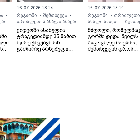
16-07-2026 18:14
16-07-2026 18:10
ბა
რეგიონი
შემთხვევა
რეგიონი
თრიალეთი
•
•
•
•
ები
თრიალეთის ახალი ამბები
ახალი ამბები
შემთხ
•
ვიდეოში ასახულია
მძღოლი, რომელმა
რში
ტრაგედიამდე 35 წამით
გორში დედა-შვილს
ული
ადრე ჭავჭავაძის
სიცოცხლე მოუსპო,
ას
გამზირზე არსებული
შემთხვევის დროს
საგზაო მოძრაობა.
ავტომობილში მარტ
იმყოფებოდა.