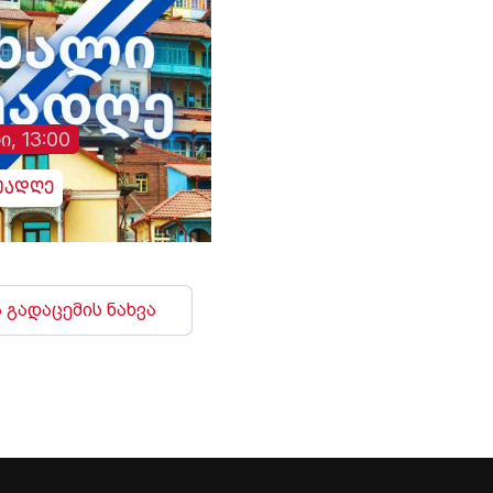
ი, 13:00
უადღე
 გადაცემის ნახვა