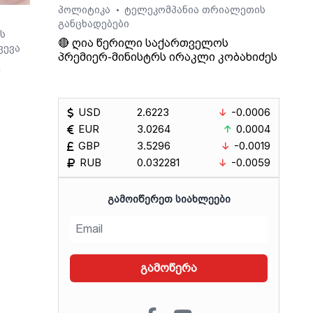
პოლიტიკა
ტელეკომპანია თრიალეთის
•
განცხადებები
ს
🔴 ღია წერილი საქართველოს
ვევა
პრემიერ-მინისტრს ირაკლი კობახიძეს
ც
USD
2.6223
-0.0006
ო არ
EUR
3.0264
0.0004
GBP
3.5296
-0.0019
RUB
0.032281
-0.0059
ᲒᲐᲛᲝᲘᲬᲔᲠᲔᲗ ᲡᲘᲐᲮᲚᲔᲔᲑᲘ
გამოწერა