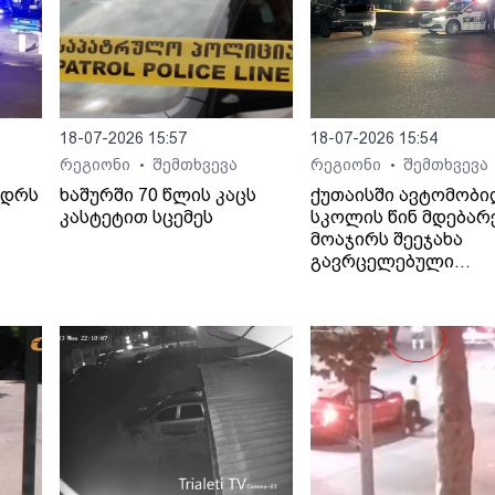
18-07-2026 15:57
18-07-2026 15:54
რეგიონი
შემთხვევა
რეგიონი
შემთხვევა
•
•
ედრს
ხაშურში 70 წლის კაცს
ქუთაისში ავტომობ
კასტეტით სცემეს
სკოლის წინ მდებარ
მოაჯირს შეეჯახა
გავრცელებული
ინფორმაციით, შემთ
ბალახვანში, მე-12
საჯარო სკოლასთან
მოხდა.