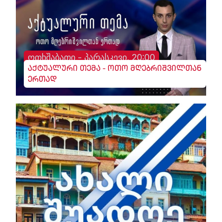
ოთხშაბათი - პარასკევი, 20:00
აქტუალური თემა - ოთო მღებრიშვილთან
ერთად