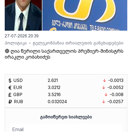
27-07-2026 20:39
პოლიტიკა
ტელეკომპანია თრიალეთის განცხადებები
•
🔴 ღია წერილი საქართველოს პრემიერ-მინისტრს
ირაკლი კობახიძეს
USD
2.621
-0.0013
EUR
3.0212
-0.0052
GBP
3.5216
-0.008
RUB
0.032024
-0.0257
ᲒᲐᲛᲝᲘᲬᲔᲠᲔᲗ ᲡᲘᲐᲮᲚᲔᲔᲑᲘ