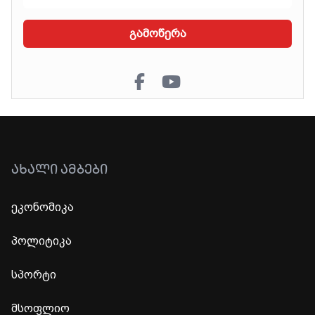
გამოწერა
ᲐᲮᲐᲚᲘ ᲐᲛᲑᲔᲑᲘ
ეკონომიკა
პოლიტიკა
სპორტი
მსოფლიო