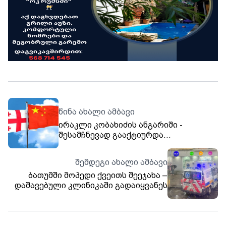
წინა ახალი ამბავი
ირაკლი კობახიძის ანგარიში -
შესამჩნევად გააქტიურდა
თანამშრომლობა ჩინეთთან - 2024
წლის მონაცემებით, ორმხრივმა
შემდეგი ახალი ამბავი
სავაჭრო ბრუნვამ 1.9 მლრდ აშშ
ბათუმში მოპედი ქვეითს შეეჯახა –
დოლარი შეადგინა
დაშავებული კლინიკაში გადაიყვანეს