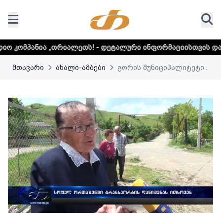
თრიალეთს! - დეტალური ინფორმაციისთვის დააკლიკეთ ლინკს
მთავარი
ახალი-ამბები
გორის მუნიციპალიტეტი...