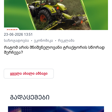
23-06-2026 13:51
საზოგადოება
ეკონომიკა
რეკლამა
•
•
რატომ არის მნიშვნელოვანი ტრაქტორის სწორად
შერჩევა?
ყველა ახალი ამბავი
გადაცემები