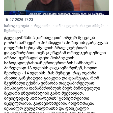
15-07-2026 17:23
საზოგადოება
რეგიონი
თრიალეთის ახალი ამბები
•
•
•
შემთხვევა
ტელეკომპანია „თრიალეთი“ ორჯერ შეეცადა
გორის სამხედრო ჰოსპიტლის პოზიციის გარკვევას
გოდერძი ხეჩიკაშვილის ბრალდებებთან
დაკავშირებით, თუმცა უწყებამ ორივეჯერ დუმილი
არჩია. ჟურნალისტები ჰოსპიტლის
საზოგადოებასთან ურთიერთობის სამსახურს
პირველად 13 ივლისს დაუკავშირდნენ, ხოლო
მეორედ - 14 ივლისს, მას შემდეგ, რაც ოჯახმა
ახალი განცხადება გააკეთა და დააზუსტა, რომ
მკურნალი ექიმის ვინაობა თავდაპირველად
ჰოსპიტლის თანამშრომლის მიერ მიწოდებული
მცდარი ინფორმაციის გამო შეეშალათ.
მიუხედავად „თრიალეთის“ განმეორებითი
მცდელობისა, გადაემოწმებინა ინფორმაცია
შესაძლო გულგრილობისა და დაწყებული