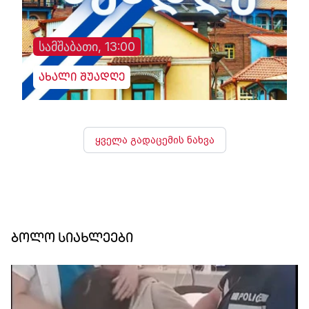
სამშაბათი, 13:00
ახალი შუადღე
ყველა გადაცემის ნახვა
ბოლო სიახლეები