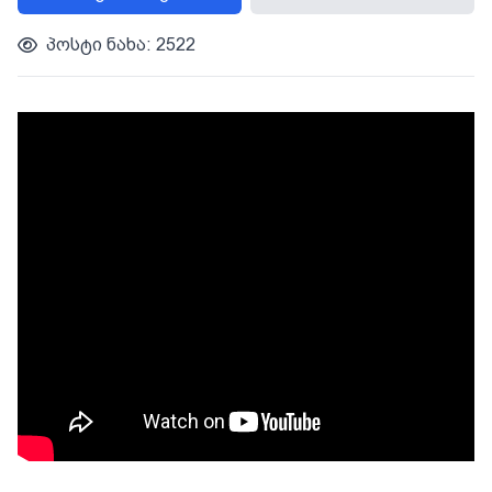
პოსტი ნახა: 2522