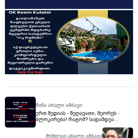
წინა ახალი ამბავი
ერთ მედიას - შეღავათი, მეორეს -
ბლოკირება! რატომ? სადამდეა
მთავრობის უსამართლობის ზღვარი?
შემდეგი ახალი ამბავი