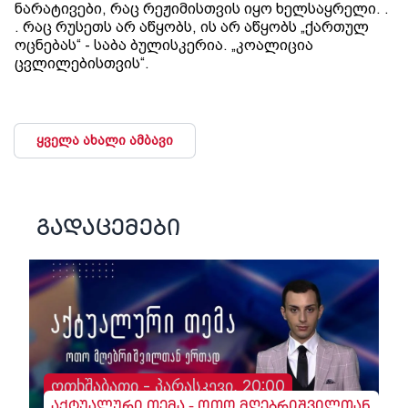
ნარატივები, რაც რეჟიმისთვის იყო ხელსაყრელი. .
. რაც რუსეთს არ აწყობს, ის არ აწყობს „ქართულ
ოცნებას“ - საბა ბულისკერია. „კოალიცია
ცვლილებისთვის“.
ყველა ახალი ამბავი
გადაცემები
ოთხშაბათი - პარასკევი, 20:00