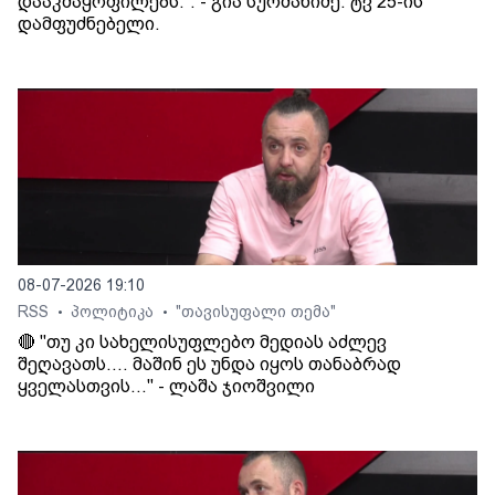
დააკმაყოფილებს.“. - გია სურმანიძე. ტვ 25-ის
დამფუძნებელი.
08-07-2026 19:10
RSS
პოლიტიკა
"თავისუფალი თემა"
•
•
🔴 "თუ კი სახელისუფლებო მედიას აძლევ
შეღავათს.... მაშინ ეს უნდა იყოს თანაბრად
ყველასთვის..." - ლაშა ჯიოშვილი