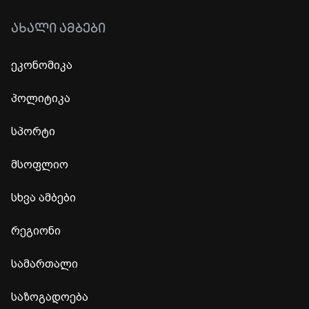
ᲐᲮᲐᲚᲘ ᲐᲛᲑᲔᲑᲘ
ეკონომიკა
პოლიტიკა
სპორტი
მსოფლიო
სხვა ამბები
რეგიონი
სამართალი
საზოგადოება