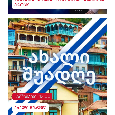
აქტუალური თემა - ოთო მღებრიშვილთან
ერთად
სამშაბათი, 13:00
ახალი შუადღე