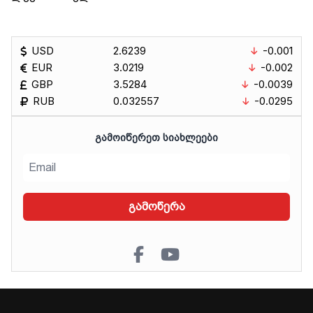
USD
2.6239
-0.001
EUR
3.0219
-0.002
GBP
3.5284
-0.0039
RUB
0.032557
-0.0295
ᲒᲐᲛᲝᲘᲬᲔᲠᲔᲗ ᲡᲘᲐᲮᲚᲔᲔᲑᲘ
გამოწერა