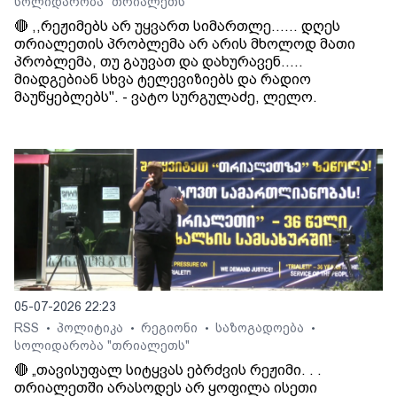
სოლიდარობა "თრიალეთს"
🔴 ,,რეჟიმებს არ უყვართ სიმართლე...... დღეს
თრიალეთის პრობლემა არ არის მხოლოდ მათი
პრობლემა, თუ გაუვათ და დახურავენ.....
მიადგებიან სხვა ტელევიზიებს და რადიო
მაუწყებლებს". - ვატო სურგულაძე, ლელო.
05-07-2026 22:23
RSS
პოლიტიკა
რეგიონი
საზოგადოება
•
•
•
•
სოლიდარობა "თრიალეთს"
🔴 „თავისუფალ სიტყვას ებრძვის რეჟიმი. . .
თრიალეთში არასოდეს არ ყოფილა ისეთი