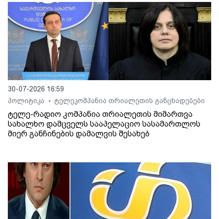
30-07-2026 16:59
პოლიტიკა
ტელეკომპანია თრიალეთის განცხადებები
•
ტელე-რადიო კომპანია თრიალეთის მიმართვა
სახალხო დამცველს სააპელაციო სასამართლოს
მიერ განჩინების დამალვის შესახებ