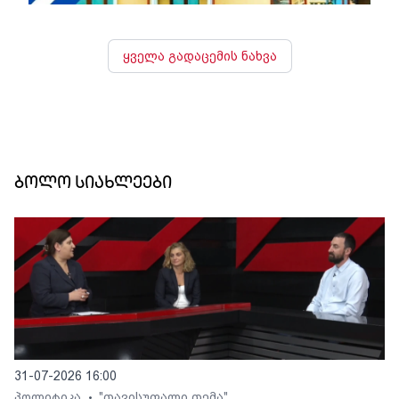
ყველა გადაცემის ნახვა
ბოლო სიახლეები
31-07-2026 16:00
პოლიტიკა
"თავისუფალი თემა"
•