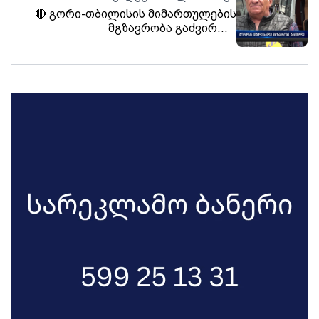
🔴 გორი-თბილისის მიმართულების
მგზავრობა გაძვირდა.
მიკროავტობუსით მგზავრობის
საფასური 5 ლარის ნაცვლად 7 ლარი
გახდა. ხოლო მინივენით მგზავრობა 10
ლარი ეღირება.