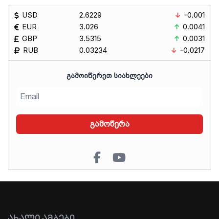
USD
2.6229
-0.001
EUR
3.026
0.0041
GBP
3.5315
0.0031
RUB
0.03234
-0.0217
ᲒᲐᲛᲝᲘᲬᲔᲠᲔᲗ ᲡᲘᲐᲮᲚᲔᲔᲑᲘ
გამოწერა