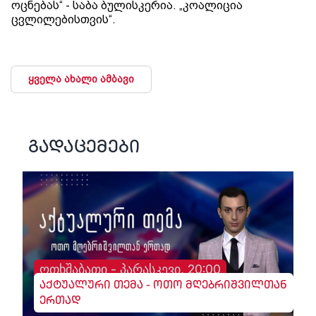
ოცნებას“ - საბა ბულისკერია. „კოალიცია
ცვლილებისთვის“.
ყველა ახალი ამბავი
გადაცემები
ოთხშაბათი - პარასკევი, 20:00
აქტუალური თემა - ოთო მღებრიშვილთან
ერთად