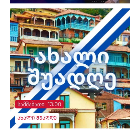
სამშაბათი, 13:00
ახალი შუადღე