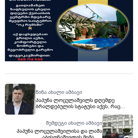
წინა ახალი ამბავი
პაპუნა ლოცულაშვილს დღემდე
ბრალდებულის სტატუსი აქვს, რაც
წარმოუდგენელი უსამართლობა და
გამოძიებისთვის გამოწვევაა. ამ
შემდეგი ახალი ამბავი
გამოწვევას სახელმწიფომ და
პაპუნა ლოცულაშვილისა და ლაშა
გამოძიებამ ადეკვატურად უნდა
უპასუხოს, - ამის შესახებ პაპუნა
აბისონაშვილის მიმართ