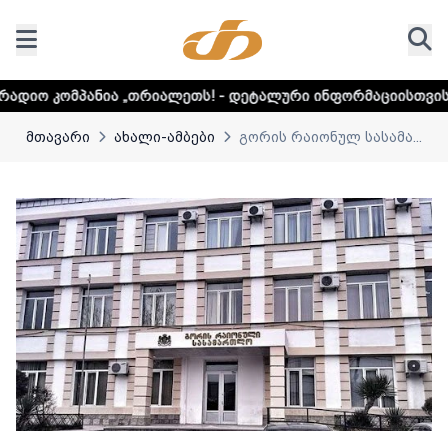
„თრიალეთს! - დეტალური ინფორმაციისთვის დააკლიკეთ ლინ
მთავარი
ახალი-ამბები
გორის რაიონულ სასამა...