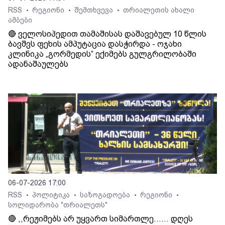
RSS
რეგიონი
შემთხვევა
თრიალეთის ახალი
•
•
•
ამბები
🔴 ველოსიპედით თამაშისას დაშავებულ 10 წლის
ბავშვს ფეხის ამპუტაცია დასჭირდა - ოჯახი
კლინიკა „გორმედის“ ექიმებს გულგრილობაში
ადანაშაულებს
06-07-2026 17:00
RSS
პოლიტიკა
საზოგადოება
რეგიონი
•
•
•
•
სოლიდარობა "თრიალეთს"
🔴 ,,რეჟიმებს არ უყვართ სიმართლე...... დღეს