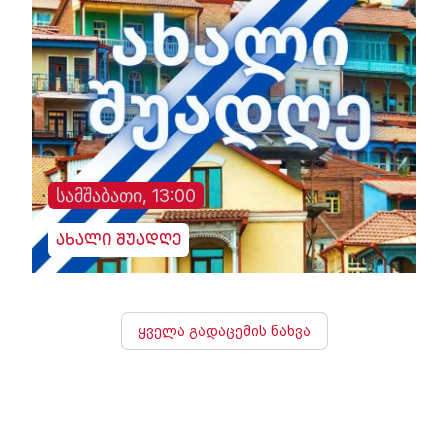
სამშაბათი, 13:00
ახალი შუადღე
ყველა გადაცემის ნახვა