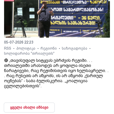
05-07-2026 22:23
RSS
პოლიტიკა
რეგიონი
საზოგადოება
•
•
•
•
სოლიდარობა "თრიალეთს"
🔴 „თავისუფალ სიტყვას ებრძვის რეჟიმი. . .
თრიალეთში არასოდეს არ ყოფილა ისეთი
ნარატივები, რაც რეჟიმისთვის იყო ხელსაყრელი. .
. რაც რუსეთს არ აწყობს, ის არ აწყობს „ქართულ
ოცნებას“ - საბა ბულისკერია. „კოალიცია
ცვლილებისთვის“.
ყველა ახალი ამბავი