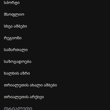
სპორტი
მსოფლიო
სხვა ამბები
რეგიონი
სამართალი
საზოგადოება
ხალხის აზრი
თრიალეთის ახალი ამბები
თრიალეთის არქივი
ᲗᲠᲘᲐᲚᲔᲗᲘ