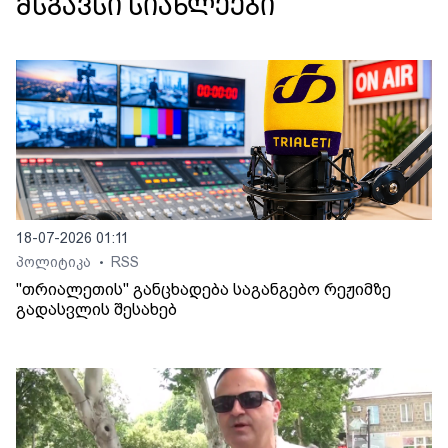
მსგავსი სიახლეები
18-07-2026 01:11
პოლიტიკა
RSS
•
"თრიალეთის" განცხადება საგანგებო რეჟიმზე
გადასვლის შესახებ