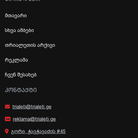
მთავარი
სხვა ამბები
თრიალეთის არქივი
რეკლამა
ჩვენ შესახებ
ᲙᲝᲜᲢᲐᲥᲢᲘ
trialeti@trialeti.ge
reklama@trialeti.ge
გორი, ჭავჭავაძის #45