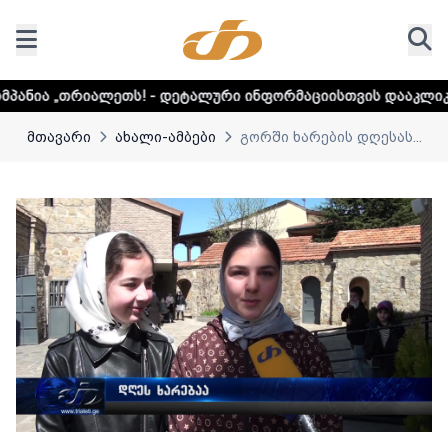
ს! - დეტალური ინფორმაციისთვის დააკლიკეთ ლინკს
მთავარი
ახალი-ამბები
გორში ხარების დღესას...