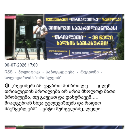
06-07-2026 17:00
RSS
პოლიტიკა
საზოგადოება
რეგიონი
•
•
•
•
სოლიდარობა "თრიალეთს"
🔴 ,,რეჟიმებს არ უყვართ სიმართლე...... დღეს
თრიალეთის პრობლემა არ არის მხოლოდ მათი
პრობლემა, თუ გაუვათ და დახურავენ.....
მიადგებიან სხვა ტელევიზიებს და რადიო
მაუწყებლებს". - ვატო სურგულაძე, ლელო.