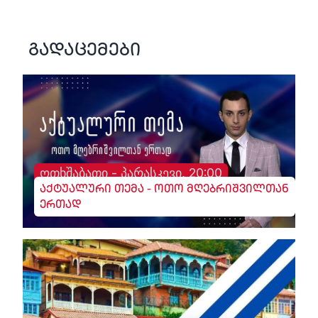
გადაცემები
ოთხშაბათი - პარასკევი, 20:00
აქტუალური თემა - ოთო მღებრიშვილთან
ერთად