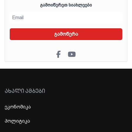
ᲒᲐᲛᲝᲘᲬᲔᲠᲔᲗ ᲡᲘᲐᲮᲚᲔᲔᲑᲘ
გამოწერა
ᲐᲮᲐᲚᲘ ᲐᲛᲑᲔᲑᲘ
ეკონომიკა
პოლიტიკა