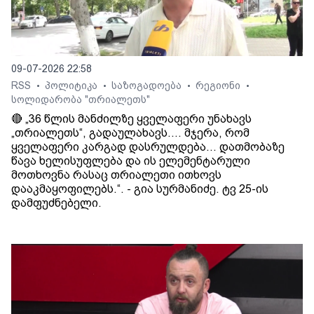
09-07-2026 22:58
RSS
პოლიტიკა
საზოგადოება
რეგიონი
•
•
•
•
სოლიდარობა "თრიალეთს"
🔴 „36 წლის მანძილზე ყველაფერი უნახავს
„თრიალეთს“, გადაულახავს.... მჯერა, რომ
ყველაფერი კარგად დასრულდება... დათმობაზე
წავა ხელისუფლება და ის ელემენტარული
მოთხოვნა რასაც თრიალეთი ითხოვს
დააკმაყოფილებს.“. - გია სურმანიძე. ტვ 25-ის
დამფუძნებელი.