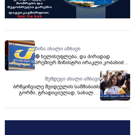
წინა ახალი ამბავი
🔴 ხელისუფლება, და პირადად
პრემიერ მინისტრი ირაკლი კობახიძე
მიზანმიმართულად ებრძვის ტელე-
რადიო კომპანია "თრიალეთს»!
შემდეგი ახალი ამბავი
ბრწყინვალე შვიდეულის სამშაბათს
გორში, ტრადიციულად, სახალხო
დღესასწაული ოქონობა აღინიშნა.