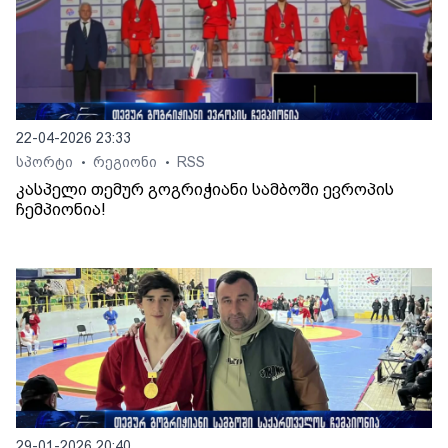
22-04-2026 23:33
სპორტი
რეგიონი
RSS
•
•
კასპელი თემურ გოგრიჭიანი სამბოში ევროპის
ჩემპიონია!
29-01-2026 20:40