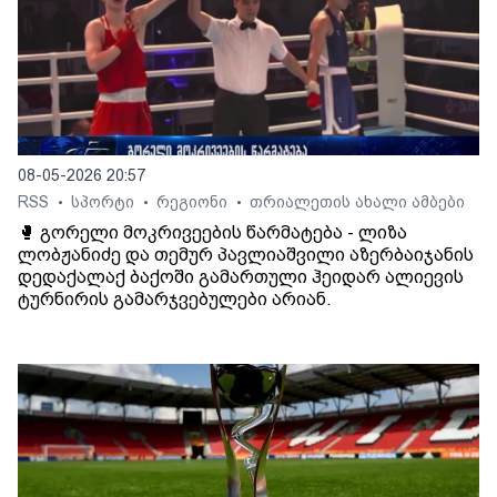
08-05-2026 20:57
RSS
სპორტი
რეგიონი
თრიალეთის ახალი ამბები
•
•
•
🥊 გორელი მოკრივეების წარმატება - ლიზა
ლობჟანიძე და თემურ პავლიაშვილი აზერბაიჯანის
დედაქალაქ ბაქოში გამართული ჰეიდარ ალიევის
ტურნირის გამარჯვებულები არიან.