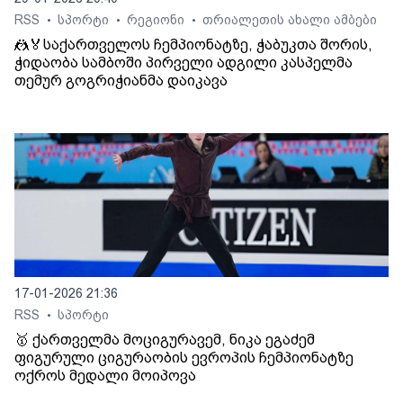
RSS
სპორტი
რეგიონი
თრიალეთის ახალი ამბები
•
•
•
🤼🏅საქართველოს ჩემპიონატზე, ჭაბუკთა შორის,
ჭიდაობა სამბოში პირველი ადგილი კასპელმა
თემურ გოგრიჭიანმა დაიკავა
17-01-2026 21:36
RSS
სპორტი
•
🥇 ქართველმა მოციგურავემ, ნიკა ეგაძემ
ფიგურული ციგურაობის ევროპის ჩემპიონატზე
ოქროს მედალი მოიპოვა