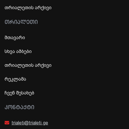
თრიალეთის არქივი
ᲗᲠᲘᲐᲚᲔᲗᲘ
მთავარი
სხვა ამბები
თრიალეთის არქივი
რეკლამა
ჩვენ შესახებ
ᲙᲝᲜᲢᲐᲥᲢᲘ
trialeti@trialeti.ge