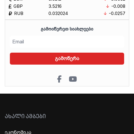
GBP
3.5216
-0.008
RUB
0.032024
-0.0257
ᲒᲐᲛᲝᲘᲬᲔᲠᲔᲗ ᲡᲘᲐᲮᲚᲔᲔᲑᲘ
გამოწერა
ᲐᲮᲐᲚᲘ ᲐᲛᲑᲔᲑᲘ
ეკონომიკა