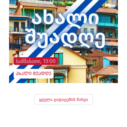
სამშაბათი, 13:00
ახალი შუადღე
ყველა გადაცემის ნახვა