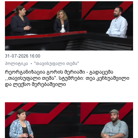
31-07-2026 16:00
პოლიტიკა
"თავისუფალი თემა"
•
რეორგანიზაცია გორის მერიაში - გადაცემა
,,თავისუფალი თემა". სტუმრები: თეა კეჩხუაშვილი
და ლექსო მერებაშვილი