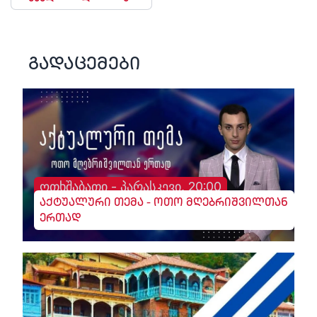
გადაცემები
ოთხშაბათი - პარასკევი, 20:00
აქტუალური თემა - ოთო მღებრიშვილთან
ერთად