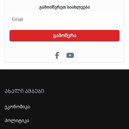
ᲒᲐᲛᲝᲘᲬᲔᲠᲔᲗ ᲡᲘᲐᲮᲚᲔᲔᲑᲘ
გამოწერა
ᲐᲮᲐᲚᲘ ᲐᲛᲑᲔᲑᲘ
ეკონომიკა
პოლიტიკა