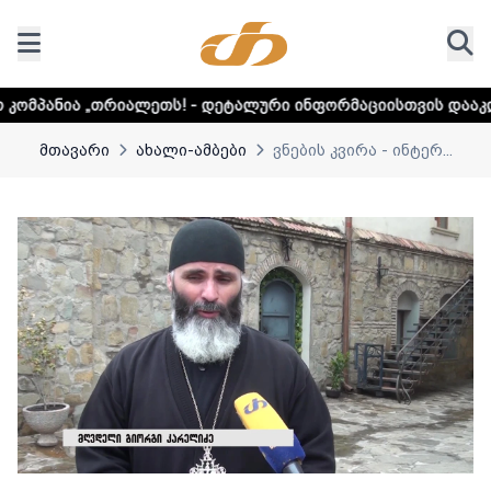
ლეთს! - დეტალური ინფორმაციისთვის დააკლიკეთ ლინკს
მთავარი
ახალი-ამბები
ვნების კვირა - ინტერ...