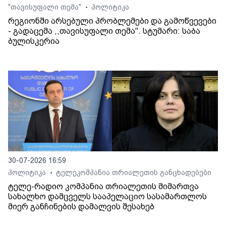
"თავისუფალი თემა"
პოლიტიკა
•
რეგიონში არსებული პრობლემები და გამოწვევები
- გადაცემა ,,თავისუფალი თემა". სტუმარი: საბა
ბულისკერია
30-07-2026 16:59
პოლიტიკა
ტელეკომპანია თრიალეთის განცხადებები
•
ტელე-რადიო კომპანია თრიალეთის მიმართვა
სახალხო დამცველს სააპელაციო სასამართლოს
მიერ განჩინების დამალვის შესახებ