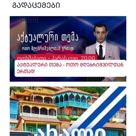
გადაცემები
ოთხშაბათი - პარასკევი, 20:00
აქტუალური თემა - ოთო მღებრიშვილთან
ერთად