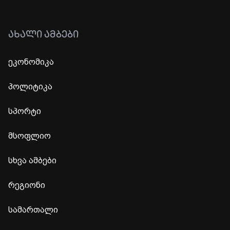
ᲐᲮᲐᲚᲘ ᲐᲛᲑᲔᲑᲘ
ეკონომიკა
პოლიტიკა
სპორტი
მსოფლიო
სხვა ამბები
რეგიონი
სამართალი