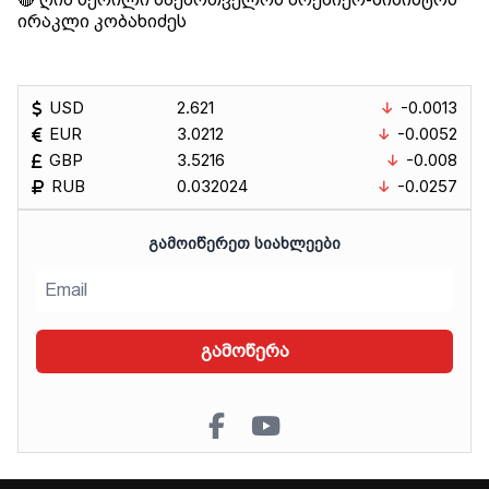
ირაკლი კობახიძეს
USD
2.621
-0.0013
EUR
3.0212
-0.0052
GBP
3.5216
-0.008
RUB
0.032024
-0.0257
ᲒᲐᲛᲝᲘᲬᲔᲠᲔᲗ ᲡᲘᲐᲮᲚᲔᲔᲑᲘ
გამოწერა