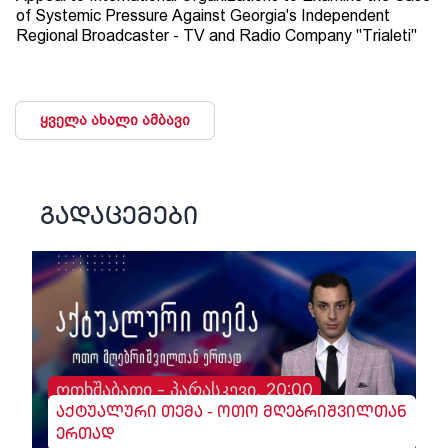
of Systemic Pressure Against Georgia's Independent
Regional Broadcaster - TV and Radio Company "Trialeti"
ყველა ახალი ამბავი
გადაცემები
ოთხშაბათი - პარასკევი, 20:00
აქტუალური თემა - ოთო მღებრიშვილთან
ერთად