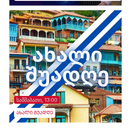
სამშაბათი, 13:00
ახალი შუადღე