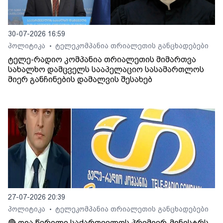
30-07-2026 16:59
პოლიტიკა
ტელეკომპანია თრიალეთის განცხადებები
•
ტელე-რადიო კომპანია თრიალეთის მიმართვა
სახალხო დამცველს სააპელაციო სასამართლოს
მიერ განჩინების დამალვის შესახებ
27-07-2026 20:39
პოლიტიკა
ტელეკომპანია თრიალეთის განცხადებები
•
🔴 ღია წერილი საქართველოს პრემიერ-მინისტრს