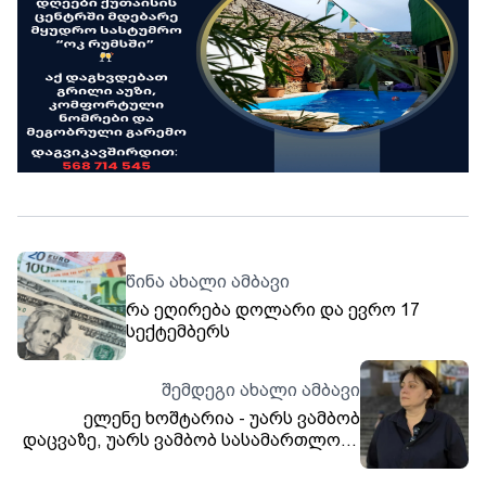
წინა ახალი ამბავი
რა ეღირება დოლარი და ევრო 17
სექტემბერს
შემდეგი ახალი ამბავი
ელენე ხოშტარია - უარს ვამბობ
დაცვაზე, უარს ვამბობ სასამართლოში
გამოცხადებაზე