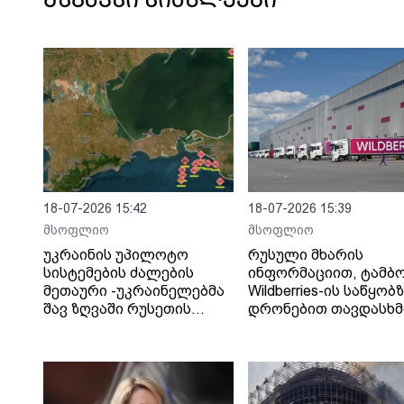
მსგავსი სიახლეები
18-07-2026 15:42
18-07-2026 15:39
მსოფლიო
მსოფლიო
უკრაინის უპილოტო
რუსული მხარის
სისტემების ძალების
ინფორმაციით, ტამბ
მეთაური -უკრაინელებმა
Wildberries-ის საწყობ
შავ ზღვაში რუსეთის
დრონებით თავდასხმ
„ჩრდილოვანი ფლოტის“
შედეგად შვიდი ადამ
13 გემს შეუტიეს.
დაიღუპა.