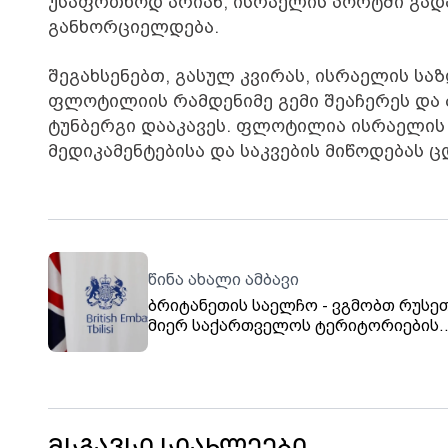
უსაფრთხოდ არიან, ისრაელის პორტში გადა
განხორციელდება.
შეგახსენებთ, გასულ კვირას, ისრაელის სა
ფლოტილიის რამდენიმე გემი შეაჩერეს და 
ტუნბერგი დააკავეს. ფლოტილია ისრაელის
მედიკამენტებისა და საკვების მიწოდებას 
წინა ახალი ამბავი
ბრიტანეთის საელჩო - ვგმობთ რუსე
მიერ საქართველოს ტერიტორიების
ოკუპაციას, ჟენევაში გაერთიანებულ
სამეფომ კიდევ ერთხელ დაადასტურ
მხარდაჭერა საქართველოს
სუვერენიტეტის მიმართ