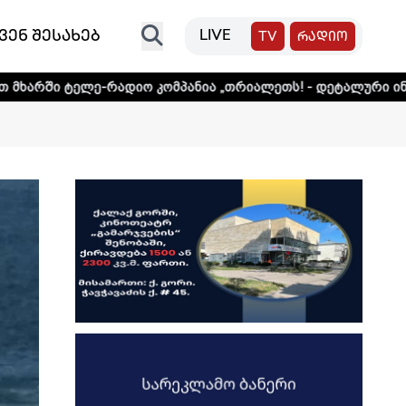
ვენ შესახებ
LIVE
TV
რადიო
რადიო კომპანია „თრიალეთს! - დეტალური ინფორმაციისთვის