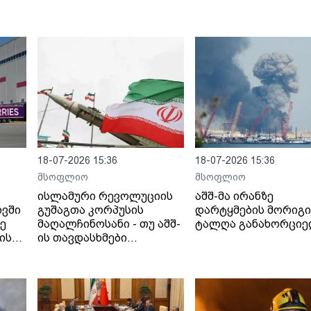
18-07-2026 15:36
18-07-2026 15:36
მსოფლიო
მსოფლიო
ისლამური რევოლუციის
აშშ-მა ირანზე
ოვში
გუშაგთა კორპუსის
დარტყმების მორიგი
ზე
მაღალჩინოსანი - თუ აშშ-
ტალღა განახორცი
ის
ის თავდასხმები
იანი
გაგრძელდება,
სრულმასშტაბიანი
შეტევითი ოპერაციების
ფაზაში გადავალთ.