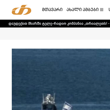
მთავარი
ახალი ამბები
ხარში ტელე-რადიო კომპანია „თრიალეთს! - დეტალური ინფ