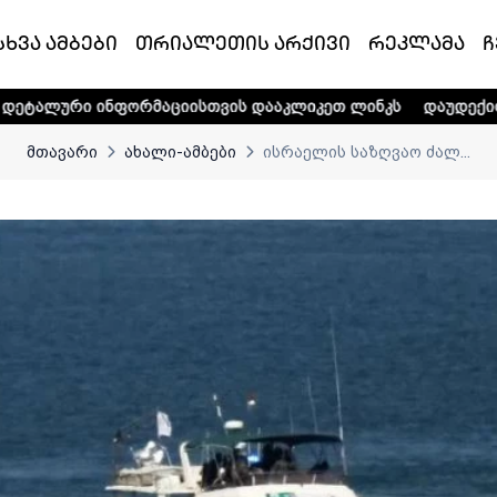
სხვა ამბები
თრიალეთის არქივი
რეკლამა
ჩ
ორმაციისთვის დააკლიკეთ ლინკს
დაუდექით მხარში ტელე-
მთავარი
ახალი-ამბები
ისრაელის საზღვაო ძალ...