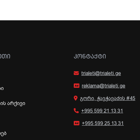
ᲔᲗᲘ
ᲙᲝᲜᲢᲐᲥᲢᲘ
trialeti@trialeti.ge
reklama@trialeti.ge
ბი
გორი, ჭავჭავაძის #45
ს არქივი
+995 599 21 13 31
+995 599 25 13 31
ხებ