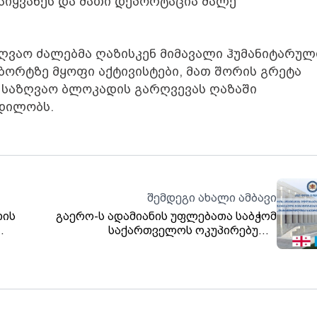
იყვანეს და მათი დეპორტაცია მალე
ზღვაო ძალებმა ღაზისკენ მიმავალი ჰუმანიტარულ
ბორტზე მყოფი აქტივისტები, მათ შორის გრეტა
 საზღვაო ბლოკადის გარღვევას ღაზაში
ცდილობს.
შემდეგი ახალი ამბავი
თის
გაერო-ს ადამიანის უფლებათა საბჭომ
საქართველოს ოკუპირებული
მა
ტერიტორიების შესახებ რეზოლუცია -
ა
„თანამშრომლობა საქართველოსთან“
მიიღო