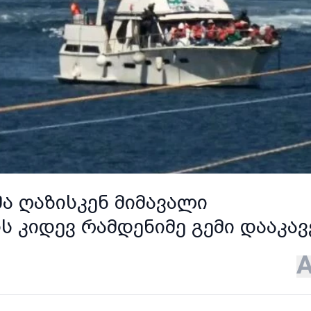
ა ღაზისკენ მიმავალი
კიდევ რამდენიმე გემი დააკავ