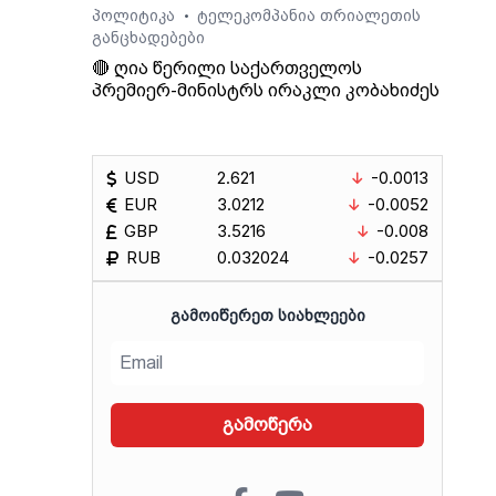
იდან
პოლიტიკა
ტელეკომპანია თრიალეთის
•
განცხადებები
ბის
🔴 ღია წერილი საქართველოს
პრემიერ-მინისტრს ირაკლი კობახიძეს
ოვს,
გადაც
აქო
USD
2.621
-0.0013
ა
EUR
3.0212
-0.0052
ი.
GBP
3.5216
-0.008
RUB
0.032024
-0.0257
ᲒᲐᲛᲝᲘᲬᲔᲠᲔᲗ ᲡᲘᲐᲮᲚᲔᲔᲑᲘ
გამოწერა