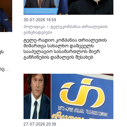
30-07-2026 16:59
პოლიტიკა
ტელეკომპანია თრიალეთის
•
განცხადებები
ტელე-რადიო კომპანია თრიალეთის
მიმართვა სახალხო დამცველს
სააპელაციო სასამართლოს მიერ
ეს
განჩინების დამალვის შესახებ
აც
იმირ
 და
ეს, -
ინული
თ,
27-07-2026 20:39