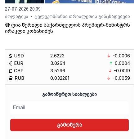
27-07-2026 20:39
პოლიტიკა
ტელეკომპანია თრიალეთის განცხადებები
•
🔴 ღია წერილი საქართველოს პრემიერ-მინისტრს
ირაკლი კობახიძეს
USD
2.6223
-0.0006
EUR
3.0264
0.0004
GBP
3.5296
-0.0019
RUB
0.032281
-0.0059
ᲒᲐᲛᲝᲘᲬᲔᲠᲔᲗ ᲡᲘᲐᲮᲚᲔᲔᲑᲘ
გამოწერა