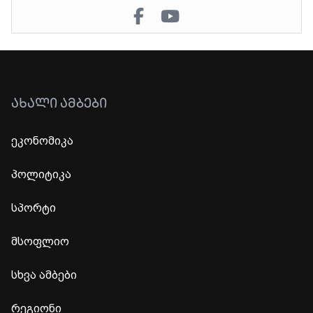
ᲐᲮᲐᲚᲘ ᲐᲛᲑᲔᲑᲘ
ეკონომიკა
პოლიტიკა
სპორტი
მსოფლიო
სხვა ამბები
რეგიონი