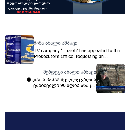
წინა ახალი ამბავი
TV company “Trialeti” has appealed to the
Prosecutor’s Office, requesting an
investigation into a possible crime committed
by the National Agency of Public Registry.
შემდეგი ახალი ამბავი
⚫️ დათა პაპას მეუღლე ვალია
ვანიშვილი 90 წლის ასაკში
გარდაიცვალა