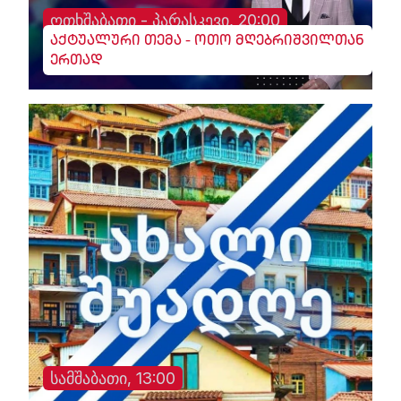
ოთხშაბათი - პარასკევი, 20:00
აქტუალური თემა - ოთო მღებრიშვილთან
ერთად
სამშაბათი, 13:00