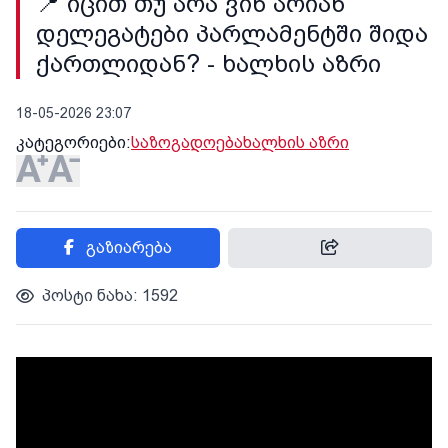
📍 იცით თუ არა ვინ არიან
დელეგატები პარლამენტში შიდა
ქართლიდან? - ხალხის აზრი
18-05-2026 23:07
კატეგორიები:
საზოგადოება
ხალხის აზრი
გაზიარება
პოსტი ნახა: 1592