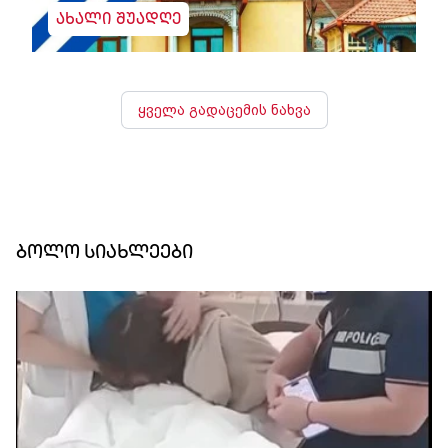
ახალი შუადღე
ყველა გადაცემის ნახვა
ბოლო სიახლეები