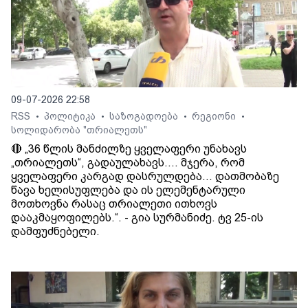
09-07-2026 22:58
RSS
პოლიტიკა
საზოგადოება
რეგიონი
•
•
•
•
სოლიდარობა "თრიალეთს"
🔴 „36 წლის მანძილზე ყველაფერი უნახავს
„თრიალეთს“, გადაულახავს.... მჯერა, რომ
ყველაფერი კარგად დასრულდება... დათმობაზე
წავა ხელისუფლება და ის ელემენტარული
მოთხოვნა რასაც თრიალეთი ითხოვს
დააკმაყოფილებს.“. - გია სურმანიძე. ტვ 25-ის
დამფუძნებელი.