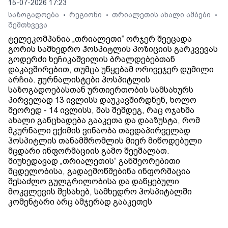
15-07-2026 17:23
საზოგადოება
რეგიონი
თრიალეთის ახალი ამბები
•
•
•
შემთხვევა
ტელეკომპანია „თრიალეთი“ ორჯერ შეეცადა
გორის სამხედრო ჰოსპიტლის პოზიციის გარკვევას
გოდერძი ხეჩიკაშვილის ბრალდებებთან
დაკავშირებით, თუმცა უწყებამ ორივეჯერ დუმილი
არჩია. ჟურნალისტები ჰოსპიტლის
საზოგადოებასთან ურთიერთობის სამსახურს
პირველად 13 ივლისს დაუკავშირდნენ, ხოლო
მეორედ - 14 ივლისს, მას შემდეგ, რაც ოჯახმა
ახალი განცხადება გააკეთა და დააზუსტა, რომ
მკურნალი ექიმის ვინაობა თავდაპირველად
ჰოსპიტლის თანამშრომლის მიერ მიწოდებული
მცდარი ინფორმაციის გამო შეეშალათ.
მიუხედავად „თრიალეთის“ განმეორებითი
მცდელობისა, გადაემოწმებინა ინფორმაცია
შესაძლო გულგრილობისა და დაწყებული
მოკვლევის შესახებ, სამხედრო ჰოსპიტალში
კომენტარი არც ამჯერად გააკეთეს