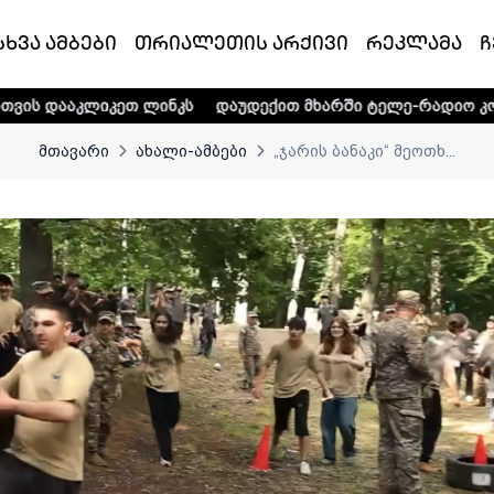
სხვა ამბები
თრიალეთის არქივი
რეკლამა
ჩ
თ ლინკს
დაუდექით მხარში ტელე-რადიო კომპანია „თრიალ
მთავარი
ახალი-ამბები
„ჯარის ბანაკი“ მეოთხ...