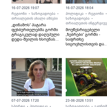
16-07-2026 19:07
16-07-2026 18:04
რეგიონი
საზოგადოება
პოლიტიკა
რეგიონი
•
•
•
•
თრიალეთის ახალი ამბები
საზოგადოება
•
თრიალეთის ინტერვიუე
„დინამოს“ პატარა
ფეხბურთელებმა გორში
მოუწესრიგებელი
ტრაგიკულად დაღუპული
„ზებრები“ გორში -
დედა-შვილის ხსოვნას
საფრთხე
პატივი მიაგეს
სიცოცხლისთვის და
ტრაგიკული შედეგები
საბა ბულისკერია
07-07-2026 17:20
23-06-2026 13:51
სპორტი
პოლიტიკა
საზოგადოება
ეკონომ
•
•
•