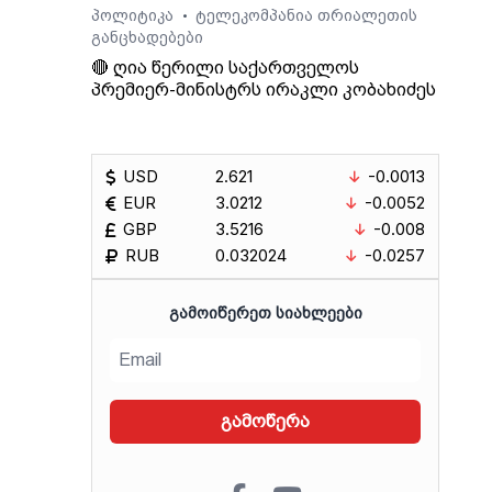
პოლიტიკა
ტელეკომპანია თრიალეთის
•
განცხადებები
🔴 ღია წერილი საქართველოს
პრემიერ-მინისტრს ირაკლი კობახიძეს
USD
2.621
-0.0013
EUR
3.0212
-0.0052
GBP
3.5216
-0.008
RUB
0.032024
-0.0257
ᲒᲐᲛᲝᲘᲬᲔᲠᲔᲗ ᲡᲘᲐᲮᲚᲔᲔᲑᲘ
გამოწერა