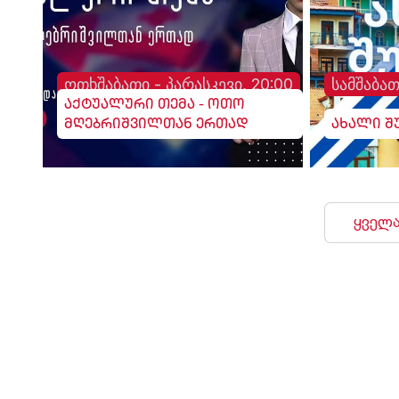
ოთხშაბათი - პარასკევი, 20:00
სამშაბათ
აქტუალური თემა - ოთო
მღებრიშვილთან ერთად
ახალი შ
ყველა