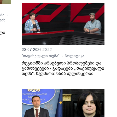
ება
•
თის
ლი
30-07-2026 20:22
"თავისუფალი თემა"
პოლიტიკა
•
7
რეგიონში არსებული პრობლემები და
ზი
გამოწვევები - გადაცემა ,,თავისუფალი
თემა". სტუმარი: საბა ბულისკერია
ში
ე