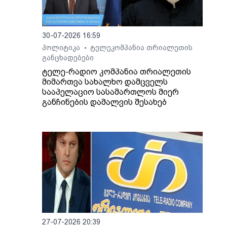
30-07-2026 16:59
პოლიტიკა
ტელეკომპანია თრიალეთის
•
განცხადებები
ტელე-რადიო კომპანია თრიალეთის
მიმართვა სახალხო დამცველს
სააპელაციო სასამართლოს მიერ
განჩინების დამალვის შესახებ
27-07-2026 20:39