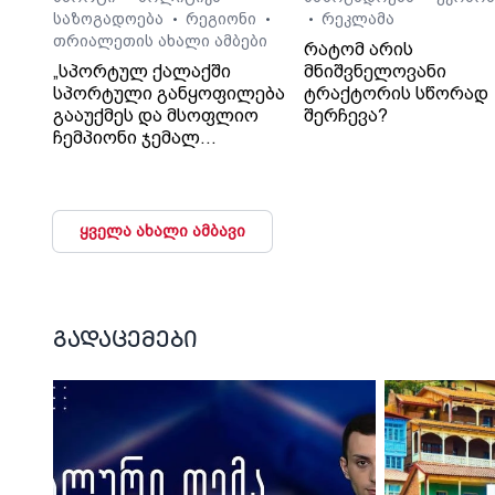
საზოგადოება
რეგიონი
რეკლამა
•
•
•
თრიალეთის ახალი ამბები
რატომ არის
„სპორტულ ქალაქში
მნიშვნელოვანი
სპორტული განყოფილება
ტრაქტორის სწორად
გააუქმეს და მსოფლიო
შერჩევა?
ჩემპიონი ჯემალ
მჭედლიშვილი
სამსახურიდან გაუშვეს“, -
თეა კეჩხუაშვილი.
ყველა ახალი ამბავი
გადაცემები