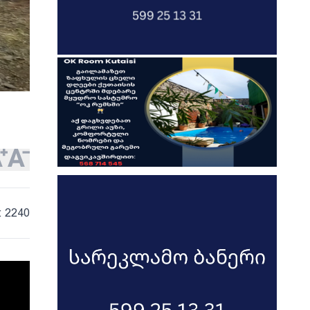
: 2240