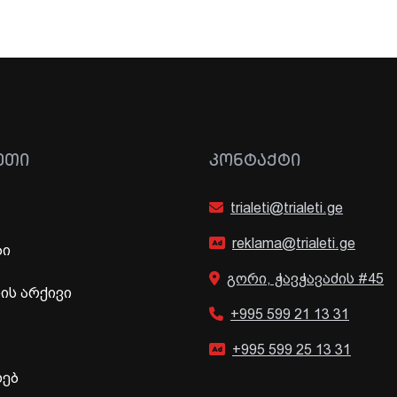
ᲔᲗᲘ
ᲙᲝᲜᲢᲐᲥᲢᲘ
trialeti@trialeti.ge
reklama@trialeti.ge
ბი
გორი, ჭავჭავაძის #45
ს არქივი
+995 599 21 13 31
+995 599 25 13 31
ხებ