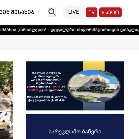
ვენ შესახებ
LIVE
TV
რადიო
ეთს! - დეტალური ინფორმაციისთვის დააკლიკეთ ლინკს