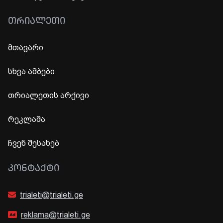
ᲗᲠᲘᲐᲚᲔᲗᲘ
მთავარი
სხვა ამბები
თრიალეთის არქივი
რეკლამა
ჩვენ შესახებ
ᲙᲝᲜᲢᲐᲥᲢᲘ
trialeti@trialeti.ge
reklama@trialeti.ge