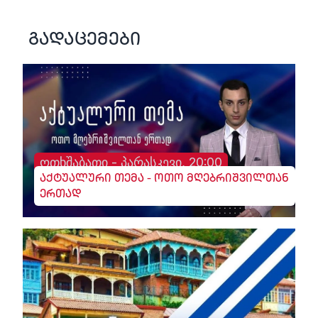
გადაცემები
ოთხშაბათი - პარასკევი, 20:00
აქტუალური თემა - ოთო მღებრიშვილთან
ერთად