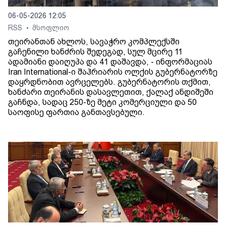
06-05-2026 12:05
RSS
მსოფლიო
•
თეირანთან ახლოს, სავაჭრო კომპლექსში
გაჩენილი ხანძრის შედეგად, სულ მცირე 11
ადამიანი დაიღუპა და 41 დაშავდა, - ინფორმაციას
Iran International-ი შაჰრიარის ოლქის გუბერნატორზე
დაყრდნობით ავრცელებს. გუბერნატორის თქმით,
ხანძარი თეირანის დასავლეთით, ქალაქ ანდიშეში
გაჩნდა, სადაც 250-ზე მეტი კომერციული და 50
საოფისე ფართია განთავსებული.