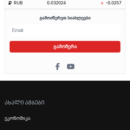
RUB
0.032024
-0.0257
ᲒᲐᲛᲝᲘᲬᲔᲠᲔᲗ ᲡᲘᲐᲮᲚᲔᲔᲑᲘ
გამოწერა
ᲐᲮᲐᲚᲘ ᲐᲛᲑᲔᲑᲘ
ეკონომიკა