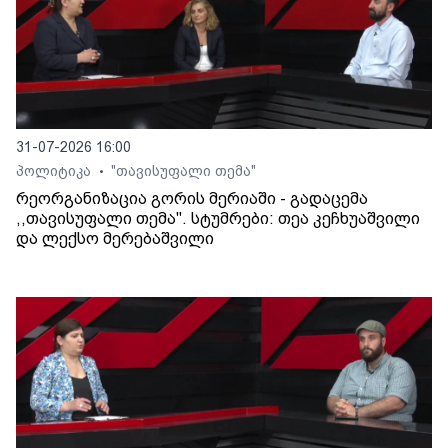
31-07-2026 16:00
პოლიტიკა
"თავისუფალი თემა"
•
რეორგანიზაცია გორის მერიაში - გადაცემა
,,თავისუფალი თემა". სტუმრები: თეა კეჩხუაშვილი
და ლექსო მერებაშვილი