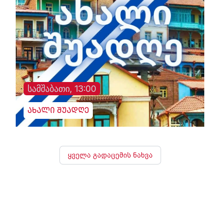
სამშაბათი, 13:00
ახალი შუადღე
ყველა გადაცემის ნახვა