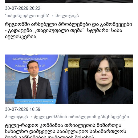
30-07-2026 20:22
"თავისუფალი თემა"
პოლიტიკა
•
რეგიონში არსებული პრობლემები და გამოწვევები
- გადაცემა ,,თავისუფალი თემა". სტუმარი: საბა
ბულისკერია
30-07-2026 16:59
პოლიტიკა
ტელეკომპანია თრიალეთის განცხადებები
•
ტელე-რადიო კომპანია თრიალეთის მიმართვა
სახალხო დამცველს სააპელაციო სასამართლოს
მიერ განჩინების დამალვის შესახებ