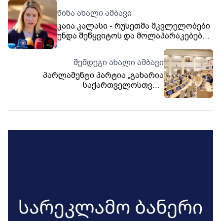
წინა ახალი ამბავი
კაია კალასი - რუსეთმა მკვლელობები
უნდა შეწყვიტოს და მოლაპარაკებები
უნდა დაიწყოს
შემდეგი ახალი ამბავი
პარლამენტი პარტია „გახარია
საქართველოსთვის“
მანდატშეწყვეტილი 12 დეპუტატის
ადგილმონაცვლეთა
უფლებამოსილების ცნობის საკითხზე
გადაწყვეტილებას მომავალ კვირას
მიიღებს