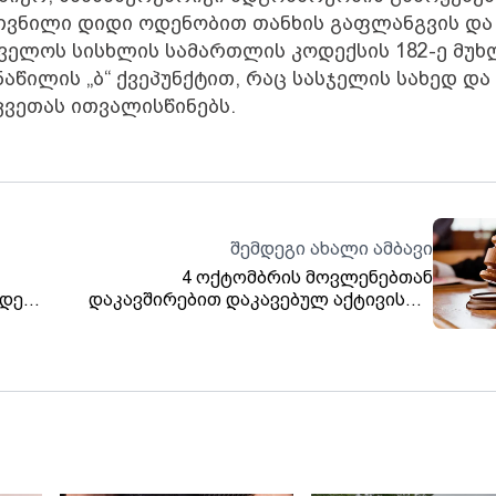
თვნილი დიდი ოდენობით თანხის გაფლანგვის და
ველოს სისხლის სამართლის კოდექსის 182-ე მუხ
3 ნაწილის „ბ“ ქვეპუნქტით, რაც სასჯელის სახედ და
კვეთას ითვალისწინებს.
შემდეგი ახალი ამბავი
4 ოქტომბრის მოვლენებთან
დეგ,
დაკავშირებით დაკავებულ აქტივისტს,
მარიამ მეყანწიშვილს სასამართლომ 10
000-ლარიანი საპატიმრო გირაო, კიდევ
ოთხს კი პატიმრობა შეუფარდა