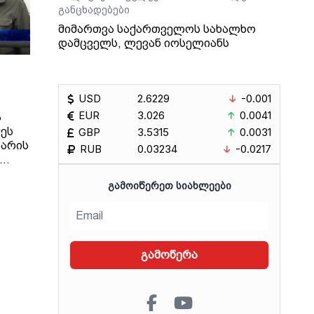
განცხადებები
მიმართვა საქართველოს სახალხო
დამცველს, ლევან იოსელიანს
USD
2.6229
-0.001
EUR
3.026
0.0041
ა
ეს
GBP
3.5315
0.0031
 არის
RUB
0.03234
-0.0217
ᲒᲐᲛᲝᲘᲬᲔᲠᲔᲗ ᲡᲘᲐᲮᲚᲔᲔᲑᲘ
,
კლი
გამოწერა