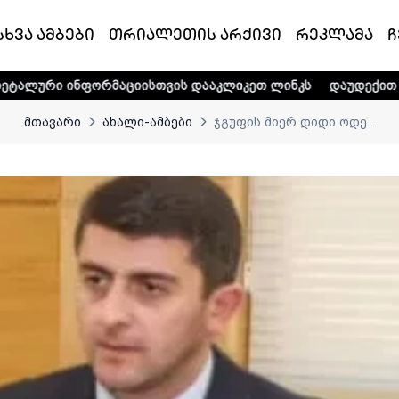
სხვა ამბები
თრიალეთის არქივი
რეკლამა
ჩ
რმაციისთვის დააკლიკეთ ლინკს
დაუდექით მხარში ტელე-რ
მთავარი
ახალი-ამბები
ჯგუფის მიერ დიდი ოდე...