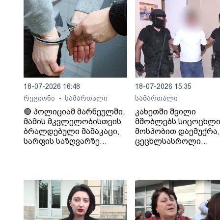
18-07-2026 16:48
18-07-2026 15:35
რეგიონი
სამართალი
სამართალი
•
🔴 პოლიციამ მარნეულში,
კახეთში შვილი
მამის მკვლელობისთვის
მშობლებს სიცოცხლი
ბრალდებული მამაკაცი,
მოსპობით დაემუქრა,
სარფის საზღვარზე
ცეცხლსასროლი
დააკავა
იარაღიდან რამდენჯ
გაისროლა და
შემთხვევის ადგილი
მიიმალა - პოლიციამ
დააკავა.