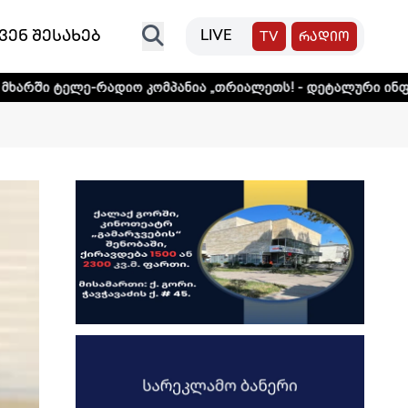
ვენ შესახებ
LIVE
TV
რადიო
ადიო კომპანია „თრიალეთს! - დეტალური ინფორმაციისთვის 