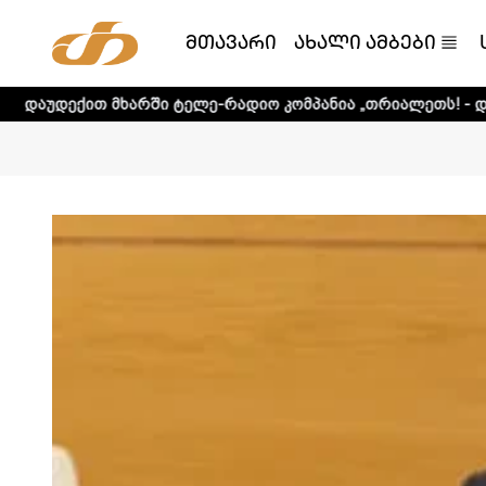
მთავარი
ახალი ამბები
არში ტელე-რადიო კომპანია „თრიალეთს! - დეტალური ინფო