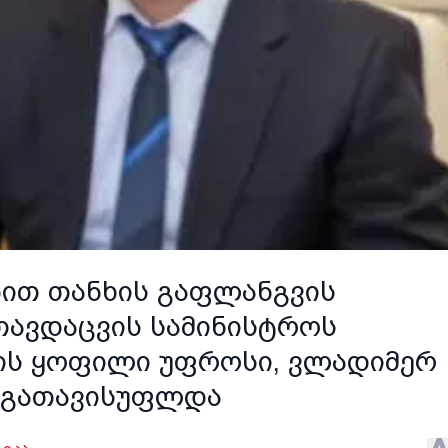
ბით თანხის გაფლანგვის
თავდაცვის სამინისტროს
ტის ყოფილი უფროსი, ვლადიმერ
 გათავისუფლდა