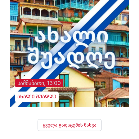
სამშაბათი, 13:00
ახალი შუადღე
ყველა გადაცემის ნახვა