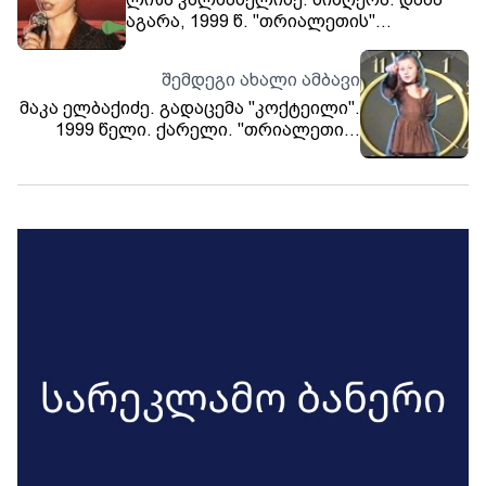
აგარა, 1999 წ. "თრიალეთის"
არქივიდან.
შემდეგი ახალი ამბავი
მაკა ელბაქიძე. გადაცემა "კოქტეილი".
1999 წელი. ქარელი. "თრიალეთის"
არქივიდან.