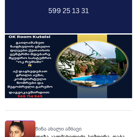
წინა ახალი ამბავი
ლიზა კალმახელიძე. სიმღერა. დაბა