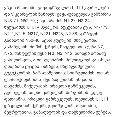
ვაკის რაიონში, ვაჟა-ფშაველას I, II III კვარტლებს
და V კვარტლის ნაწილს, ვაჟა-ფშაველას გამზირის
N43-71, N52-70, ქავთარაძის N1-27, N2-24,
ნუცუბიძის I, II, IV პლატოს, ნუცუბიძის ქუჩა N1-179,
N211,N215, N217, N221, N223, N2-88, ყაზბეგის
გამზირის N30-46, ბესო ჟღენტის, მხატვართა,
კაპანელის, ძოწის ქუჩებს, შავგულიძის ქუჩა N7,
N7ა, მინდელის ქუჩა N 3, N5, N12, წმინდა მოწამე
ვასილისკოს, ა.იოსელიანის, პოლიტკოვსკაიას და
ფხაკაძის ქუჩებს. ჩახავას, მაღალაშვილის,
გეგეჭკორის, ბარათაშვილის, სხირტლაძის, ოთარ
ლორთქიფანიძის, ქუთათელაძის, ჩხეიძის,
თავაძის, მიქელაძის, ირაკლი გამრეკელის,
გურიელის, ნადარეიშვილის, მარგიანის, დუდუ
დადიანის, ირაკლი გამრეკელის, დელისის I, II, III
და დელისის ქუჩებს, ჯებაშვილის, აფხაიძის,
მეგრელიძის, გაზაფხულის და თავხელიძის ქუჩებს.