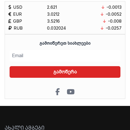
USD
2.621
-0.0013
EUR
3.0212
-0.0052
GBP
3.5216
-0.008
RUB
0.032024
-0.0257
ᲒᲐᲛᲝᲘᲬᲔᲠᲔᲗ ᲡᲘᲐᲮᲚᲔᲔᲑᲘ
გამოწერა
ᲐᲮᲐᲚᲘ ᲐᲛᲑᲔᲑᲘ