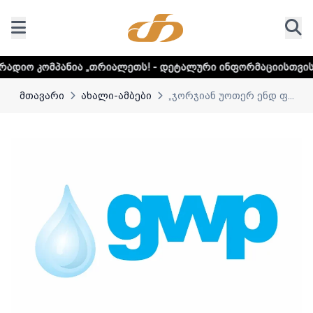
„თრიალეთს! - დეტალური ინფორმაციისთვის დააკლიკეთ ლინ
მთავარი
ახალი-ამბები
„ჯორჯიან უოთერ ენდ ფ...