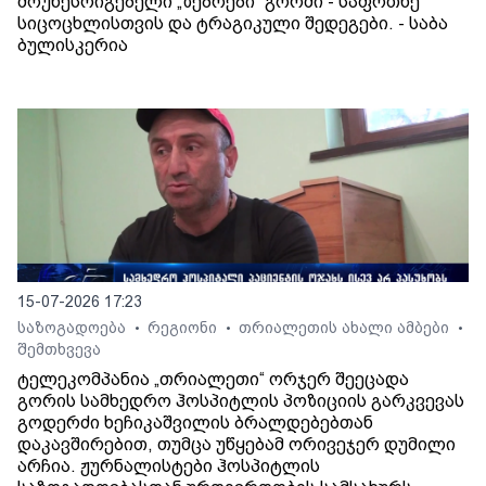
მოუწესრიგებელი „ზებრები“ გორში - საფრთხე
სიცოცხლისთვის და ტრაგიკული შედეგები. - საბა
ბულისკერია
15-07-2026 17:23
საზოგადოება
რეგიონი
თრიალეთის ახალი ამბები
•
•
•
შემთხვევა
ტელეკომპანია „თრიალეთი“ ორჯერ შეეცადა
გორის სამხედრო ჰოსპიტლის პოზიციის გარკვევას
გოდერძი ხეჩიკაშვილის ბრალდებებთან
დაკავშირებით, თუმცა უწყებამ ორივეჯერ დუმილი
არჩია. ჟურნალისტები ჰოსპიტლის