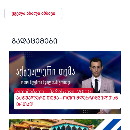
ყველა ახალი ამბავი
გადაცემები
ოთხშაბათი - პარასკევი, 20:00
აქტუალური თემა - ოთო მღებრიშვილთან
ერთად