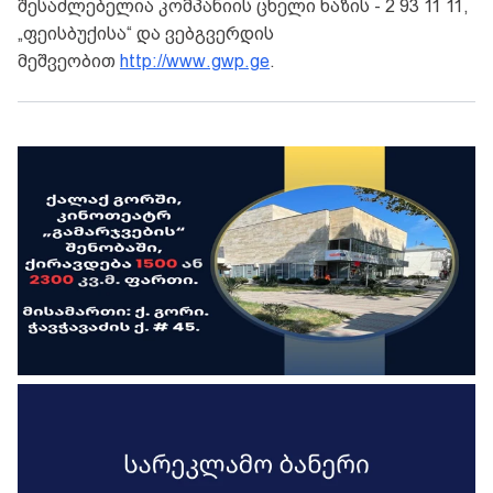
შესაძლებელია კომპანიის ცხელი ხაზის - 2 93 11 11,
„ფეისბუქისა“ და ვებგვერდის
მეშვეობით
http://www.gwp.ge
.