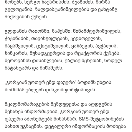
ზონებს. სერგო ზაქარიაძის, ბუაჩიძის, მირზა
გელოვანის, ზალდასტანიშვილების და ვახტანგ
ჩიქოვანის ქუჩებს.
გლდანის რაიონში, ზაჰესში: წინამძღვრიშვილის,
ჭიჭინაძის, თავისუფლების, კეცხოველის,
მაყაშვილის, ცქიტიშვილის, ყაზბეგის, ავჭალის,
ზინკარის, მუხადგვერდის და რეაქტორის ქუჩებს,
წეროვანის დასახლებას, ქალაქ მცხეთას, სოფელ
ნატახტარს და წიწამურს.
„ჯორჯიან უოთერ ენდ ფაუერი“ ბოდიშს უხდის
მომხმარებლებს დისკომფორტისთვის.
წყალმომარაგების შეზღუდვისა და აღდგენის
შესახებ ინფორმაციას, ჯორჯიან უოთერ ენდ
ფაუერი აბონენტებს წინასწარ, SMS-შეტყობინების
სახით უგზავნის. დეტალური ინფორმაციის მოძიება