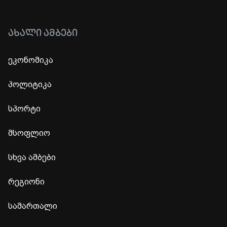
ᲐᲮᲐᲚᲘ ᲐᲛᲑᲔᲑᲘ
ეკონომიკა
პოლიტიკა
სპორტი
მსოფლიო
სხვა ამბები
რეგიონი
სამართალი