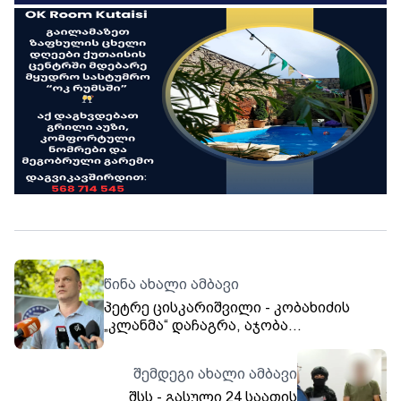
წინა ახალი ამბავი
პეტრე ცისკარიშვილი - კობახიძის
„კლანმა“ დაჩაგრა, აჯობა
ღარიბაშვილის „კლანს“
შემდეგი ახალი ამბავი
შსს - გასული 24 საათის