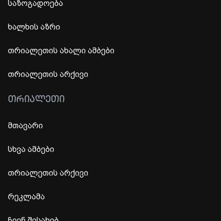
საზოგადოება
ხალხის აზრი
თრიალეთის ახალი ამბები
თრიალეთის არქივი
ᲗᲠᲘᲐᲚᲔᲗᲘ
მთავარი
სხვა ამბები
თრიალეთის არქივი
რეკლამა
ჩვენ შესახებ