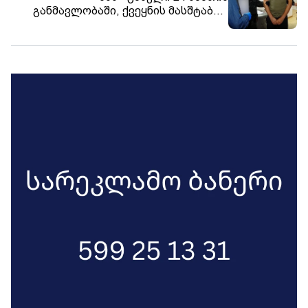
განმავლობაში, ქვეყნის მასშტაბით
ნარკოდანაშაულის ბრალდებით
დაკავებულია 42 პირი