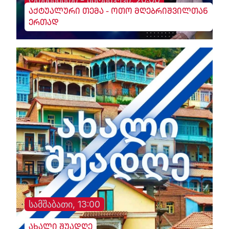
აქტუალური თემა - ოთო მღებრიშვილთან
ერთად
სამშაბათი, 13:00
ახალი შუადღე