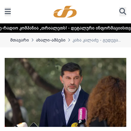
 „თრიალეთს! - დეტალური ინფორმაციისთვის დააკლიკეთ ლინ
მთავარი
ახალი-ამბები
კახა კალაძე - გედევა...