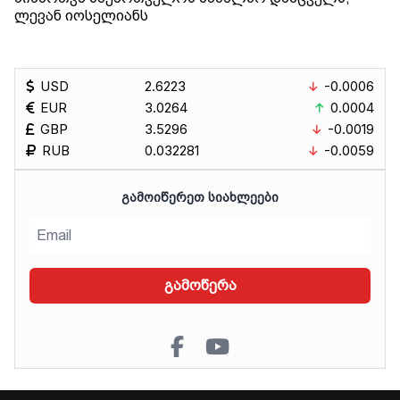
ლევან იოსელიანს
USD
2.6223
-0.0006
EUR
3.0264
0.0004
GBP
3.5296
-0.0019
RUB
0.032281
-0.0059
ᲒᲐᲛᲝᲘᲬᲔᲠᲔᲗ ᲡᲘᲐᲮᲚᲔᲔᲑᲘ
გამოწერა