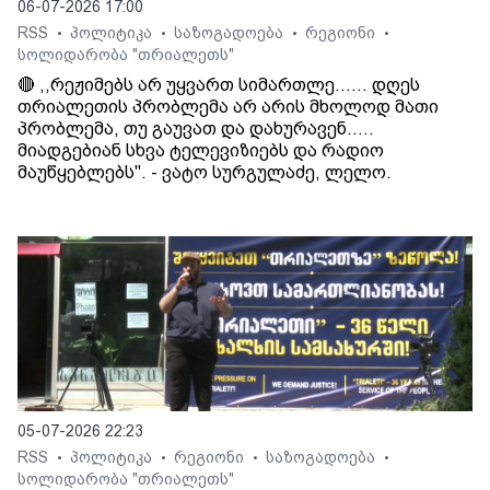
06-07-2026 17:00
RSS
პოლიტიკა
საზოგადოება
რეგიონი
•
•
•
•
სოლიდარობა "თრიალეთს"
🔴 ,,რეჟიმებს არ უყვართ სიმართლე...... დღეს
თრიალეთის პრობლემა არ არის მხოლოდ მათი
პრობლემა, თუ გაუვათ და დახურავენ.....
მიადგებიან სხვა ტელევიზიებს და რადიო
მაუწყებლებს". - ვატო სურგულაძე, ლელო.
05-07-2026 22:23
RSS
პოლიტიკა
რეგიონი
საზოგადოება
•
•
•
•
სოლიდარობა "თრიალეთს"