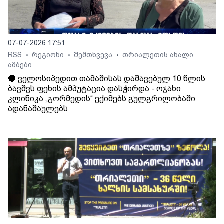
07-07-2026 17:51
RSS
რეგიონი
შემთხვევა
თრიალეთის ახალი
•
•
•
ამბები
🔴 ველოსიპედით თამაშისას დაშავებულ 10 წლის
ბავშვს ფეხის ამპუტაცია დასჭირდა - ოჯახი
კლინიკა „გორმედის“ ექიმებს გულგრილობაში
ადანაშაულებს