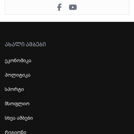
ᲐᲮᲐᲚᲘ ᲐᲛᲑᲔᲑᲘ
ეკონომიკა
პოლიტიკა
სპორტი
მსოფლიო
სხვა ამბები
რეგიონი