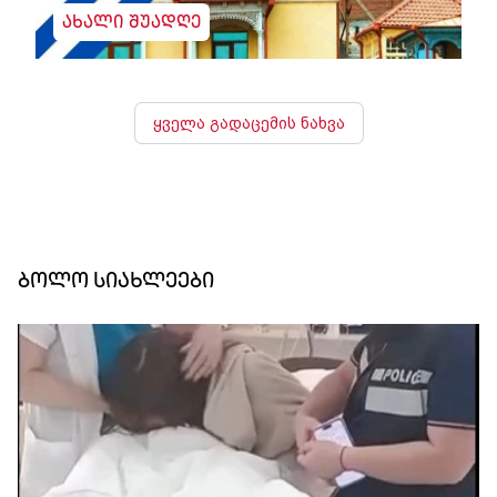
ახალი შუადღე
ყველა გადაცემის ნახვა
ბოლო სიახლეები