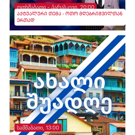
ოთხშაბათი - პარასკევი, 20:00
აქტუალური თემა - ოთო მღებრიშვილთან
ერთად
სამშაბათი, 13:00