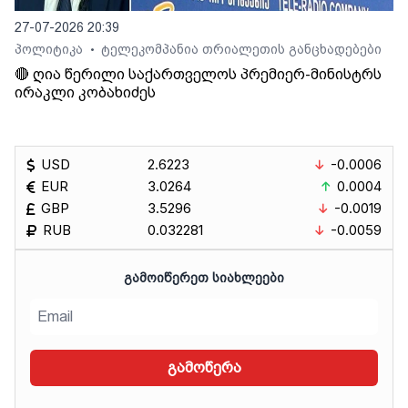
27-07-2026 20:39
პოლიტიკა
ტელეკომპანია თრიალეთის განცხადებები
•
🔴 ღია წერილი საქართველოს პრემიერ-მინისტრს
ირაკლი კობახიძეს
USD
2.6223
-0.0006
EUR
3.0264
0.0004
GBP
3.5296
-0.0019
RUB
0.032281
-0.0059
ᲒᲐᲛᲝᲘᲬᲔᲠᲔᲗ ᲡᲘᲐᲮᲚᲔᲔᲑᲘ
გამოწერა