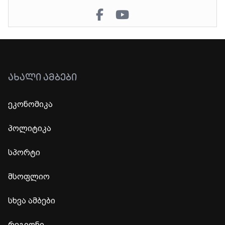
ᲐᲮᲐᲚᲘ ᲐᲛᲑᲔᲑᲘ
ეკონომიკა
პოლიტიკა
სპორტი
მსოფლიო
სხვა ამბები
რეგიონი