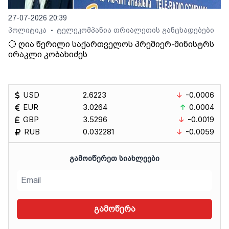
27-07-2026 20:39
პოლიტიკა
ტელეკომპანია თრიალეთის განცხადებები
•
🔴 ღია წერილი საქართველოს პრემიერ-მინისტრს
ირაკლი კობახიძეს
USD
2.6223
-0.0006
EUR
3.0264
0.0004
GBP
3.5296
-0.0019
RUB
0.032281
-0.0059
ᲒᲐᲛᲝᲘᲬᲔᲠᲔᲗ ᲡᲘᲐᲮᲚᲔᲔᲑᲘ
გამოწერა