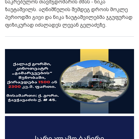
საკრებულოს თავმჯდომარის ძმას - ნიკა
ზაუტაშვილს. აღნიშნულის შემდეგ დროის მოკლე
პერიოდში გივი და ნიკა ზაუტაშვილებმა ჯგუფურად
ფიზიკურად იძალადეს ლევან გელაძეზე.