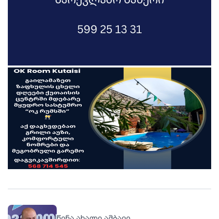
წინა ახალი ამბავი