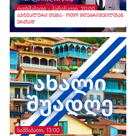
ოთხშაბათი - პარასკევი, 20:00
აქტუალური თემა - ოთო მღებრიშვილთან
ერთად
სამშაბათი, 13:00