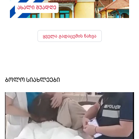
ახალი შუადღე
ყველა გადაცემის ნახვა
ბოლო სიახლეები