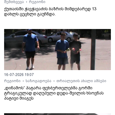
შემთხვევა
რეგიონი
•
ქუთაისში ჭავჭავაძის ბაზრის მიმდებარედ 13
დახლს ცეცხლი გაუჩნდა.
16-07-2026 19:07
რეგიონი
საზოგადოება
თრიალეთის ახალი ამბები
•
•
„დინამოს“ პატარა ფეხბურთელებმა გორში
ტრაგიკულად დაღუპული დედა-შვილის ხსოვნას
პატივი მიაგეს