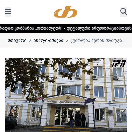
„თრიალეთს! - დეტალური ინფორმაციისთვის დააკლიკეთ ლინ
მთავარი
ახალი-ამბები
ყვარლის მერის მოადგი...