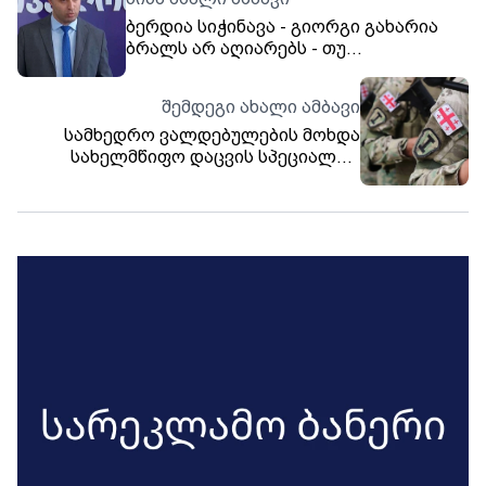
ბერდია სიჭინავა - გიორგი გახარია
ბრალს არ აღიარებს - თუ
სასამართლოს სურს გახარიას
დისტანციურად მოუსმინოს, რატომაც
შემდეგი ახალი ამბავი
არა
სამხედრო ვალდებულების მოხდა
სახელმწიფო დაცვის სპეციალურ
სამსახურში ჩარიცხვისთვის
აუცილებელი წინაპირობა აღარ იქნება