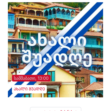
სამშაბათი, 13:00
ახალი შუადღე