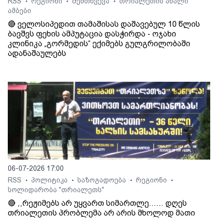
RSS
რეგიონი
შემთხვევა
თრიალეთის ახალი
•
•
•
ამბები
🔴 ველოსიპედით თამაშისას დაშავებულ 10 წლის
ბავშვს ფეხის ამპუტაცია დასჭირდა - ოჯახი
კლინიკა „გორმედის“ ექიმებს გულგრილობაში
ადანაშაულებს
06-07-2026 17:00
RSS
პოლიტიკა
საზოგადოება
რეგიონი
•
•
•
•
სოლიდარობა "თრიალეთს"
🔴 ,,რეჟიმებს არ უყვართ სიმართლე...... დღეს
თრიალეთის პრობლემა არ არის მხოლოდ მათი