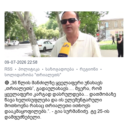
09-07-2026 22:58
RSS
პოლიტიკა
საზოგადოება
რეგიონი
•
•
•
•
სოლიდარობა "თრიალეთს"
🔴 „36 წლის მანძილზე ყველაფერი უნახავს
„თრიალეთს“, გადაულახავს.... მჯერა, რომ
ყველაფერი კარგად დასრულდება... დათმობაზე
წავა ხელისუფლება და ის ელემენტარული
მოთხოვნა რასაც თრიალეთი ითხოვს
დააკმაყოფილებს.“. - გია სურმანიძე. ტვ 25-ის
დამფუძნებელი.