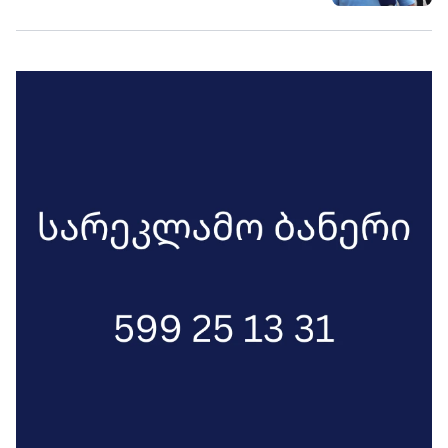
მათთვის საფრთხეს წარმოადგენს“. -
შმაგი ხუბულური („გახარია
საქართველოსთვის“).