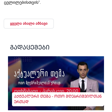
ცვლილებისთვის“.
ყველა ახალი ამბავი
გადაცემები
ოთხშაბათი - პარასკევი, 20:00
აქტუალური თემა - ოთო მღებრიშვილთან
ერთად