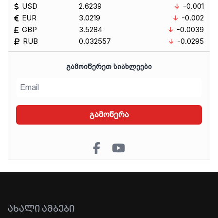
USD
2.6239
-0.001
EUR
3.0219
-0.002
GBP
3.5284
-0.0039
RUB
0.032557
-0.0295
ᲒᲐᲛᲝᲘᲬᲔᲠᲔᲗ ᲡᲘᲐᲮᲚᲔᲔᲑᲘ
გამოწერა
ᲐᲮᲐᲚᲘ ᲐᲛᲑᲔᲑᲘ