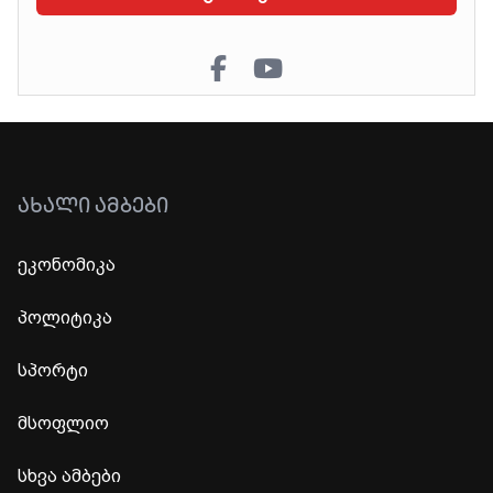
ᲐᲮᲐᲚᲘ ᲐᲛᲑᲔᲑᲘ
ეკონომიკა
პოლიტიკა
სპორტი
მსოფლიო
სხვა ამბები