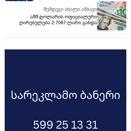
შემდეგი ახალი ამბავი
აშშ დოლარის ოფიციალური
ღირებულება 2.7067 ლარი გახდა