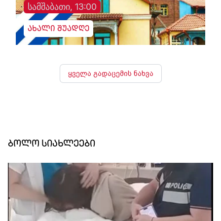
სამშაბათი, 13:00
ახალი შუადღე
ყველა გადაცემის ნახვა
ბოლო სიახლეები