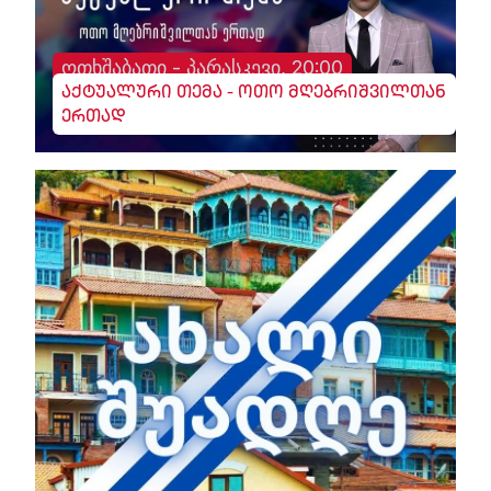
ოთხშაბათი - პარასკევი, 20:00
აქტუალური თემა - ოთო მღებრიშვილთან
ერთად