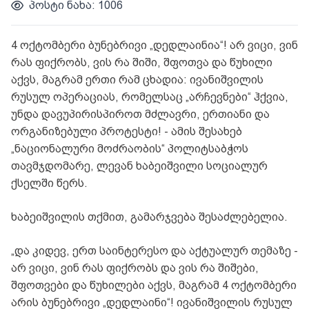
პოსტი ნახა: 1006
4 ოქტომბერი ბუნებრივი „დედლაინია“! არ ვიცი, ვინ
რას ფიქრობს, ვის რა შიში, შფოთვა და წუხილი
აქვს, მაგრამ ერთი რამ ცხადია: ივანიშვილის
რუსულ ოპერაციას, რომელსაც „არჩევნები“ ჰქვია,
უნდა დავუპირისპიროთ მძლავრი, ერთიანი და
ორგანიზებული პროტესტი! - ამის შესახებ
„ნაციონალური მოძრაობის“ პოლიტსაბჭოს
თავმჯდომარე, ლევან ხაბეიშვილი სოციალურ
ქსელში წერს.
ხაბეიშვილის თქმით, გამარჯვება შესაძლებელია.
„და კიდევ, ერთ საინტერესო და აქტუალურ თემაზე -
არ ვიცი, ვინ რას ფიქრობს და ვის რა შიშები,
შფოთვები და წუხილები აქვს, მაგრამ 4 ოქტომბერი
არის ბუნებრივი „დედლაინი“! ივანიშვილის რუსულ