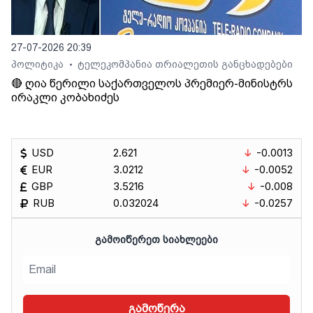
27-07-2026 20:39
პოლიტიკა
ტელეკომპანია თრიალეთის განცხადებები
•
🔴 ღია წერილი საქართველოს პრემიერ-მინისტრს
ირაკლი კობახიძეს
USD
2.621
-0.0013
EUR
3.0212
-0.0052
GBP
3.5216
-0.008
RUB
0.032024
-0.0257
ᲒᲐᲛᲝᲘᲬᲔᲠᲔᲗ ᲡᲘᲐᲮᲚᲔᲔᲑᲘ
გამოწერა