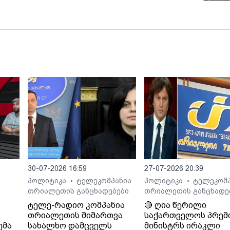
30-07-2026 16:59
27-07-2026 20:39
პოლიტიკა
ტელეკომპანია
პოლიტიკა
ტელეკომპ
•
•
თრიალეთის განცხადებები
თრიალეთის განცხადე
ტელე-რადიო კომპანია
🔴 ღია წერილი
თრიალეთის მიმართვა
საქართველოს პრემ
ემა
სახალხო დამცველს
მინისტრს ირაკლი