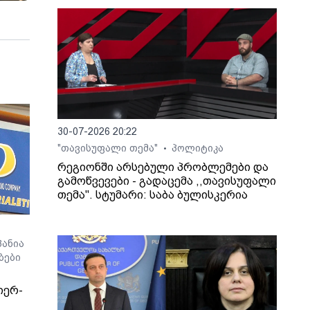
30-07-2026 20:22
"თავისუფალი თემა"
პოლიტიკა
•
რეგიონში არსებული პრობლემები და
გამოწვევები - გადაცემა ,,თავისუფალი
თემა". სტუმარი: საბა ბულისკერია
ანია
ბები
იერ-