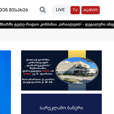
ვენ შესახებ
LIVE
TV
რადიო
დიო კომპანია „თრიალეთს! - დეტალური ინფორმაციისთვის 