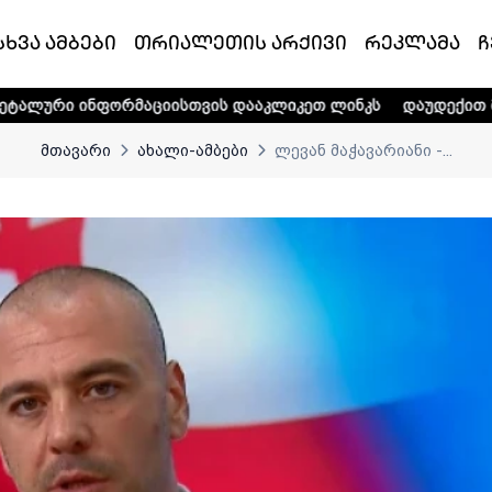
სხვა ამბები
თრიალეთის არქივი
რეკლამა
ჩ
მაციისთვის დააკლიკეთ ლინკს
დაუდექით მხარში ტელე-რა
მთავარი
ახალი-ამბები
ლევან მაჭავარიანი -...