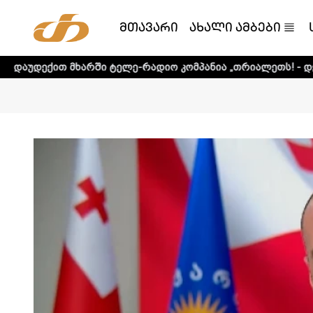
მთავარი
ახალი ამბები
არში ტელე-რადიო კომპანია „თრიალეთს! - დეტალური ინფორ