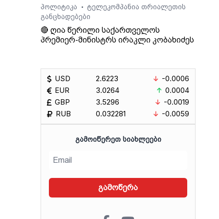
პოლიტიკა
ტელეკომპანია თრიალეთის
•
განცხადებები
🔴 ღია წერილი საქართველოს
პრემიერ-მინისტრს ირაკლი კობახიძეს
USD
2.6223
-0.0006
EUR
3.0264
0.0004
GBP
3.5296
-0.0019
RUB
0.032281
-0.0059
ᲒᲐᲛᲝᲘᲬᲔᲠᲔᲗ ᲡᲘᲐᲮᲚᲔᲔᲑᲘ
გამოწერა