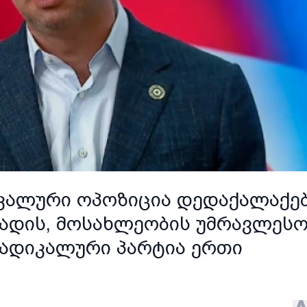
იკალური ოპოზიცია დედაქალაქე
დადის, მოსახლეობის უმრავლესო
რადიკალური პარტია ერთი