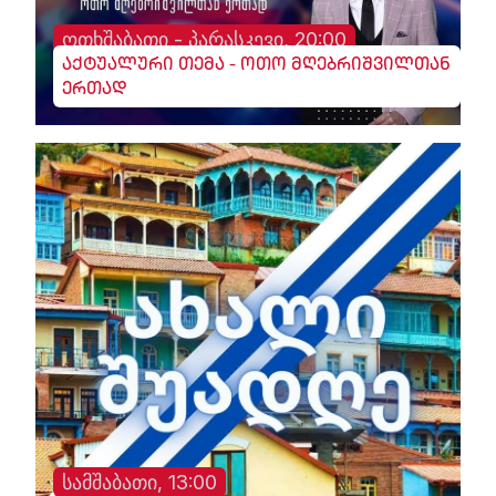
ოთხშაბათი - პარასკევი, 20:00
აქტუალური თემა - ოთო მღებრიშვილთან
ერთად
სამშაბათი, 13:00