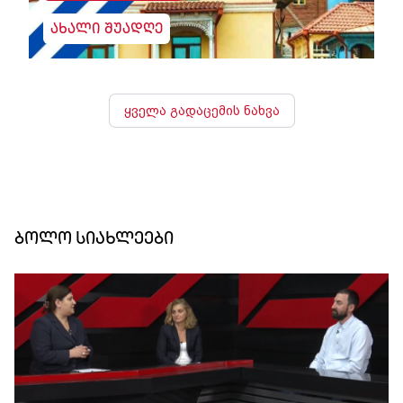
ახალი შუადღე
ყველა გადაცემის ნახვა
ბოლო სიახლეები