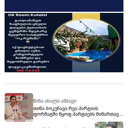
წინა ახალი ამბავი
თინა ბოკუჩავა რვა პარტიის
ფორმატში მყოფ პარტიებს მიმართავს,
თამარ ჩერგოლეიშვილთან
ურთიერთობის დასრულების შესახებ