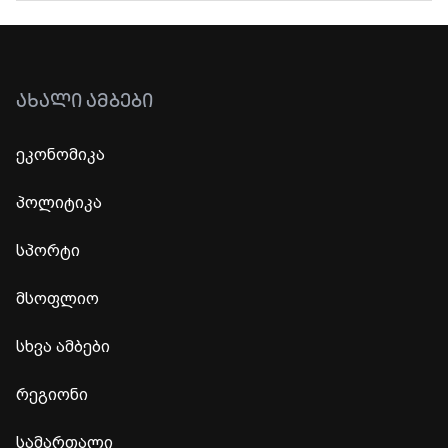
ᲐᲮᲐᲚᲘ ᲐᲛᲑᲔᲑᲘ
ეკონომიკა
პოლიტიკა
სპორტი
მსოფლიო
სხვა ამბები
რეგიონი
სამართალი