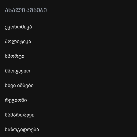
ᲐᲮᲐᲚᲘ ᲐᲛᲑᲔᲑᲘ
ეკონომიკა
პოლიტიკა
სპორტი
მსოფლიო
სხვა ამბები
რეგიონი
სამართალი
საზოგადოება