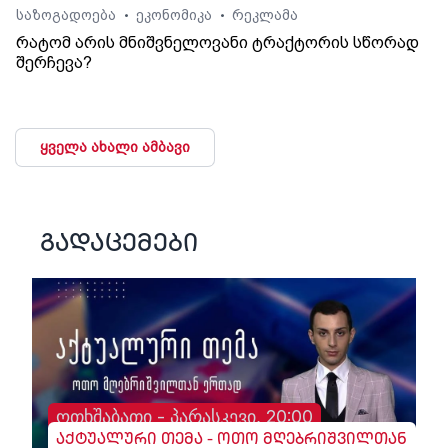
საზოგადოება
ეკონომიკა
რეკლამა
•
•
რატომ არის მნიშვნელოვანი ტრაქტორის სწორად
შერჩევა?
ყველა ახალი ამბავი
გადაცემები
ოთხშაბათი - პარასკევი, 20:00
აქტუალური თემა - ოთო მღებრიშვილთან