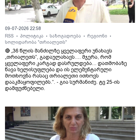
09-07-2026 22:58
RSS
პოლიტიკა
საზოგადოება
რეგიონი
•
•
•
•
სოლიდარობა "თრიალეთს"
🔴 „36 წლის მანძილზე ყველაფერი უნახავს
„თრიალეთს“, გადაულახავს.... მჯერა, რომ
ყველაფერი კარგად დასრულდება... დათმობაზე
წავა ხელისუფლება და ის ელემენტარული
მოთხოვნა რასაც თრიალეთი ითხოვს
დააკმაყოფილებს.“. - გია სურმანიძე. ტვ 25-ის
დამფუძნებელი.