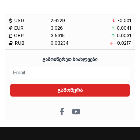
USD
2.6229
-0.001
EUR
3.026
0.0041
GBP
3.5315
0.0031
RUB
0.03234
-0.0217
ᲒᲐᲛᲝᲘᲬᲔᲠᲔᲗ ᲡᲘᲐᲮᲚᲔᲔᲑᲘ
გამოწერა