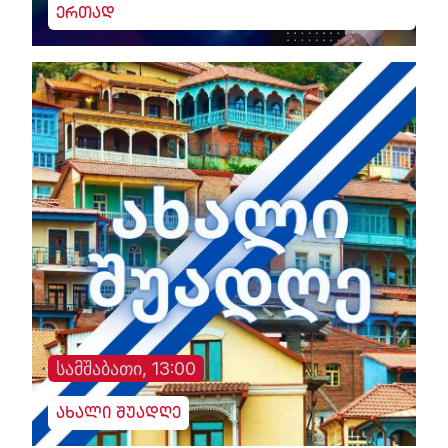
ერთად
სამშაბათი, 13:00
ახალი შუადღე