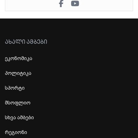
ᲐᲮᲐᲚᲘ ᲐᲛᲑᲔᲑᲘ
ეკონომიკა
პოლიტიკა
სპორტი
მსოფლიო
სხვა ამბები
რეგიონი