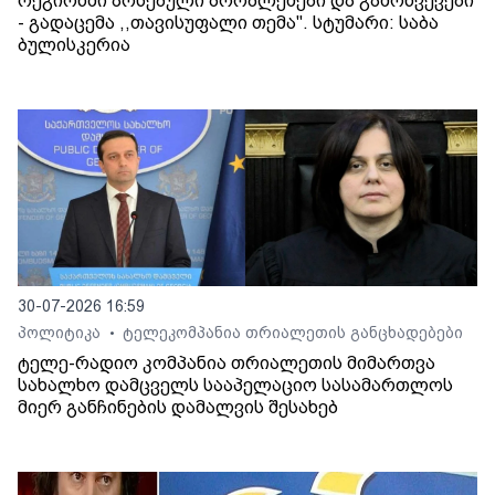
რეგიონში არსებული პრობლემები და გამოწვევები
- გადაცემა ,,თავისუფალი თემა". სტუმარი: საბა
ბულისკერია
30-07-2026 16:59
პოლიტიკა
ტელეკომპანია თრიალეთის განცხადებები
•
ტელე-რადიო კომპანია თრიალეთის მიმართვა
სახალხო დამცველს სააპელაციო სასამართლოს
მიერ განჩინების დამალვის შესახებ