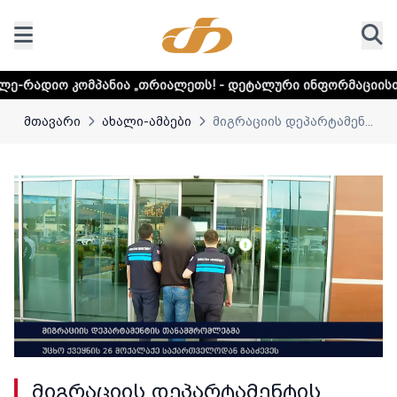
ია „თრიალეთს! - დეტალური ინფორმაციისთვის დააკლიკეთ ლ
მთავარი
ახალი-ამბები
მიგრაციის დეპარტამენ...
მიგრაციის დეპარტამენტის