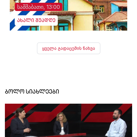
სამშაბათი, 13:00
ახალი შუადღე
ყველა გადაცემის ნახვა
ბოლო სიახლეები