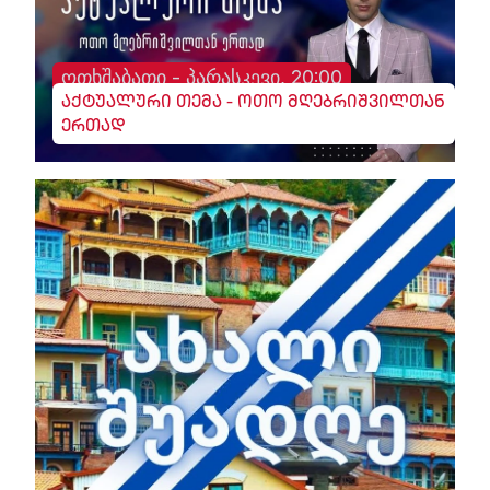
ოთხშაბათი - პარასკევი, 20:00
აქტუალური თემა - ოთო მღებრიშვილთან
ერთად