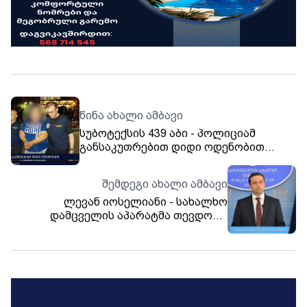
წინა ახალი ამბავი
სუბოტექსის 439 აბი - პოლიციამ
განსაკუთრებით დიდი ოდენობით
ნარკოტიკი ამოიღო
შემდეგი ახალი ამბავი
ლევან იოსელიანი - სახალხო
დამცველის აპარატმა თევდორე
მღვდლის ქუჩაზე შემთხვევის
მოკვლევა დაიწყო