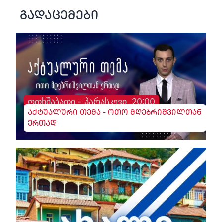
გადაცემები
ოთხშაბათი - პარასკევი, 20:00
აქტუალური თემა - ოთო მღებრიშვილთან
ერთად