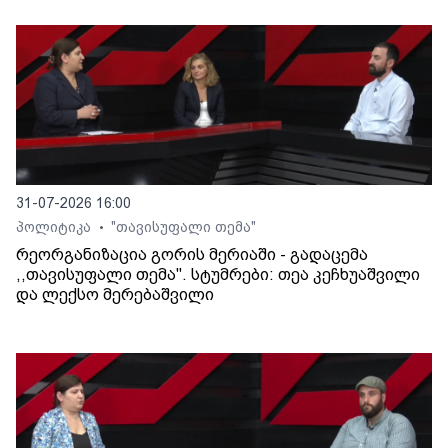
31-07-2026 16:00
პოლიტიკა
"თავისუფალი თემა"
•
რეორგანიზაცია გორის მერიაში - გადაცემა
,,თავისუფალი თემა". სტუმრები: თეა კეჩხუაშვილი
და ლექსო მერებაშვილი