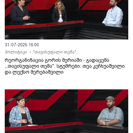
31-07-2026 16:00
პოლიტიკა
"თავისუფალი თემა"
•
რეორგანიზაცია გორის მერიაში - გადაცემა
,,თავისუფალი თემა". სტუმრები: თეა კეჩხუაშვილი
და ლექსო მერებაშვილი