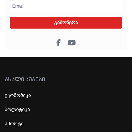
გამოწერა
ᲐᲮᲐᲚᲘ ᲐᲛᲑᲔᲑᲘ
ეკონომიკა
პოლიტიკა
სპორტი