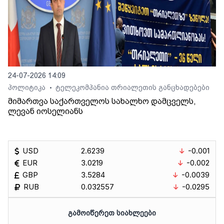
24-07-2026 14:09
პოლიტიკა
ტელეკომპანია თრიალეთის განცხადებები
•
მიმართვა საქართველოს სახალხო დამცველს,
ლევან იოსელიანს
USD
2.6239
-0.001
EUR
3.0219
-0.002
GBP
3.5284
-0.0039
RUB
0.032557
-0.0295
ᲒᲐᲛᲝᲘᲬᲔᲠᲔᲗ ᲡᲘᲐᲮᲚᲔᲔᲑᲘ