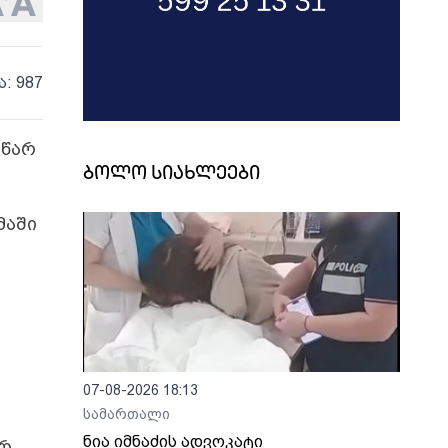
ა: 987
სწარ
ბოლო სიახლეები
მაში
07-08-2026 18:13
სამართალი
ნია იმნაძის ადვოკატი
ერ