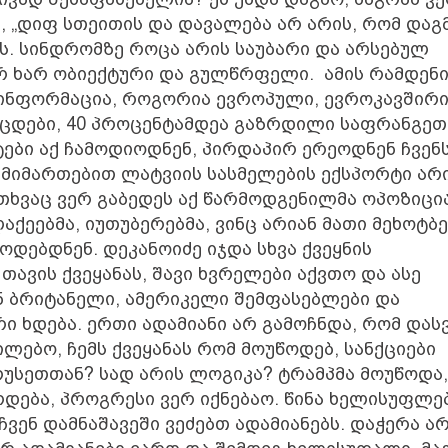
, „დიფ სთეითის და დავალება არ არის, რომ დაგ
ს. სინდრომზე როცა არის საუბარი და არსებულ
არ ხარ ობიექტური და გულწრფელი. ამის რამდენ
ინფორმაცია, როგორია ევროპული, ევროკავშირი
ვცდები, 40 პროცენტამდეა გაზრდილი საფრანგეთ
ები აქ ჩამოდიოდნენ, პირდაპირ ერეოდნენ ჩვენ
 მიმართებით ლატვიის სასმელების ექსპორტი არ
ითხვაც ვერ გაბედეს აქ წარმოდგენილმა ოპოზიცია
ქეებმა, იუთუბერებმა, ვინც არიან მათი მეხოტბე
ოდებდნენ. დეკანოიძე იჯდა სხვა ქვეყნის
ავის ქვეყანას, შავი ხვრელები აქვთო და ასე
ენ ბრიტანელი, ამერიკელი შემფასებლები და
 ხდება. ერთი ადამიანი არ გამოჩნდა, რომ დას
ებო, ჩემს ქვეყანას რომ მოუწოდებ, სანქციები
რუსეთთან? სად არის ლოგიკა? ტრამპმა მოუწოდა,
დება, პროგრესი ვერ იქნებაო. წინა ხელისუფლე
ჩვენ დამნაშავეში ვეძებთ ადამიანებს. დაჭერა ა