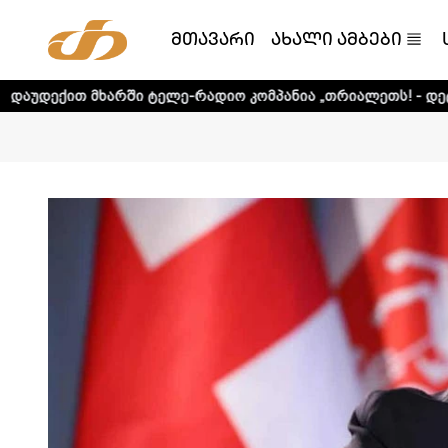
მთავარი
ახალი ამბები
ში ტელე-რადიო კომპანია „თრიალეთს! - დეტალური ინფორმ