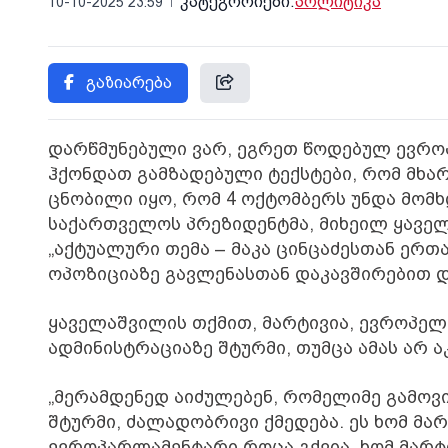
კატეგორიები:
პოლიტიკა
10-10-2025 23:59
გაზიარება
დარწმუნებული ვარ, ეგრეთ წოდებულ ევროპე
ჰქონდათ გამზადებული ტექსტები, რომ მხა
ცნობილი იყო, რომ 4 ოქტომბერს უნდა მომხდ
საქართველოს პრეზიდენტმა, მიხეილ ყავე
„აქტუალური თემა – მაკა ცინცაძესთან ერთ
ოპოზიციაზე გავლენასთან დაკავშირებით დ
ყაველაშვილის თქმით, მარტივია, ევროპე
ადმინისტრაციაზე შტურმი, თუმცა ამას არ ა
„მერამდენედ აიძულებენ, რომელიმე გამოვ
შტურმი, ძალადობრივი ქმედება. ეს ხომ მა
ევროპარლამენტარი როცა გქვია, ხომ მარტი