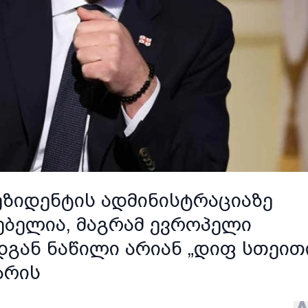
ეზიდენტის ადმინისტრაციაზე
ებელია, მაგრამ ევროპელი
დგან ნაწილი არიან „დიფ სთეით
არის