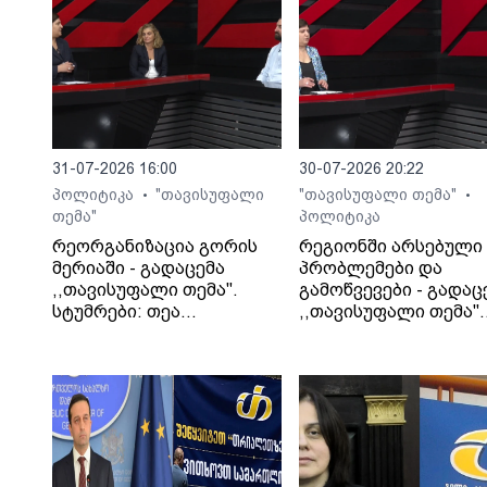
31-07-2026 16:00
30-07-2026 20:22
პოლიტიკა
"თავისუფალი
"თავისუფალი თემა"
•
•
თემა"
პოლიტიკა
რეორგანიზაცია გორის
რეგიონში არსებული
მერიაში - გადაცემა
პრობლემები და
,,თავისუფალი თემა".
გამოწვევები - გადაც
სტუმრები: თეა
,,თავისუფალი თემა".
კეჩხუაშვილი და ლექსო
სტუმარი: საბა
მერებაშვილი
ბულისკერია