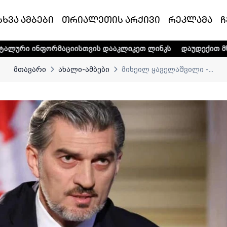
სხვა ამბები
თრიალეთის არქივი
რეკლამა
ჩ
აციისთვის დააკლიკეთ ლინკს
დაუდექით მხარში ტელე-რადი
მთავარი
ახალი-ამბები
მიხეილ ყაველაშვილი -...