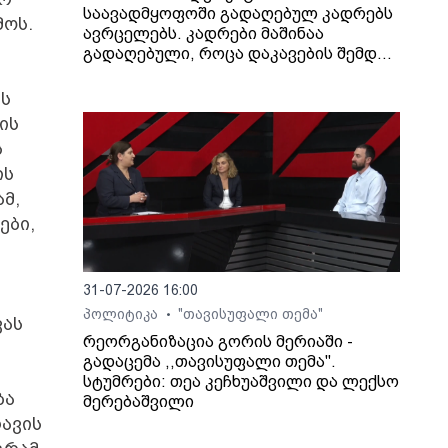
საავადმყოფოში გადაღებულ კადრებს
მოს.
ავრცელებს. კადრები მაშინაა
გადაღებული, როცა დაკავების შემდეგ
ი
არასრულწლოვანი გოგონა შეუძლოდ
გახდა და კლინიკაში გადაიყვანეს.
ს
ის
ს
ის
მ,
ები,
31-07-2026 16:00
პოლიტიკა
"თავისუფალი თემა"
•
ვას
რეორგანიზაცია გორის მერიაში -
გადაცემა ,,თავისუფალი თემა".
სტუმრები: თეა კეჩხუაშვილი და ლექსო
ბა
მერებაშვილი
რავის