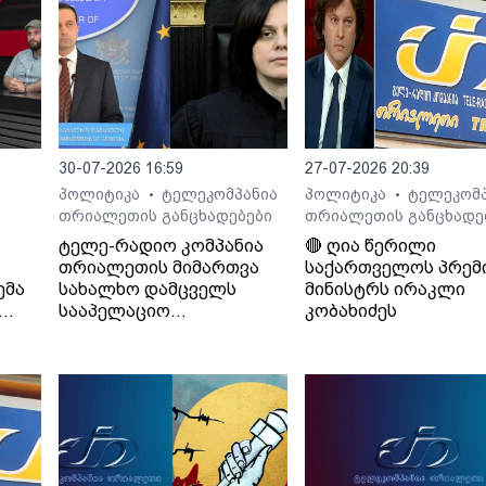
30-07-2026 16:59
27-07-2026 20:39
პოლიტიკა
ტელეკომპანია
პოლიტიკა
ტელეკომპ
•
•
თრიალეთის განცხადებები
თრიალეთის განცხადე
ტელე-რადიო კომპანია
🔴 ღია წერილი
თრიალეთის მიმართვა
საქართველოს პრემ
ემა
სახალხო დამცველს
მინისტრს ირაკლი
სააპელაციო
კობახიძეს
სასამართლოს მიერ
განჩინების დამალვის
შესახებ