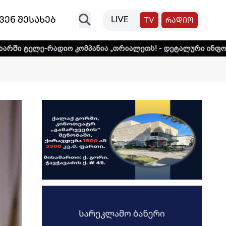
ვენ შესახებ
LIVE
TV
რადიო
ო კომპანია „თრიალეთს! - დეტალური ინფორმაციისთვის და