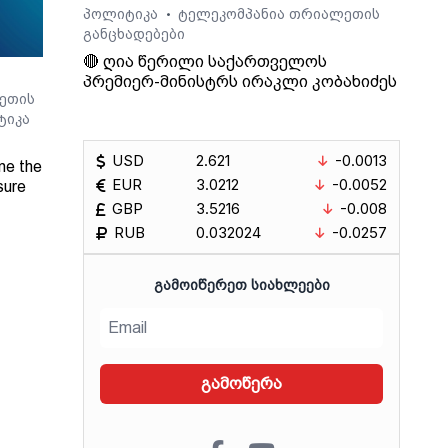
პოლიტიკა
ტელეკომპანია თრიალეთის
•
განცხადებები
🔴 ღია წერილი საქართველოს
პრემიერ-მინისტრს ირაკლი კობახიძეს
ეთის
ტიკა
USD
2.621
-0.0013
ne the
EUR
3.0212
-0.0052
sure
GBP
3.5216
-0.008
RUB
0.032024
-0.0257
Radio
ᲒᲐᲛᲝᲘᲬᲔᲠᲔᲗ ᲡᲘᲐᲮᲚᲔᲔᲑᲘ
გამოწერა