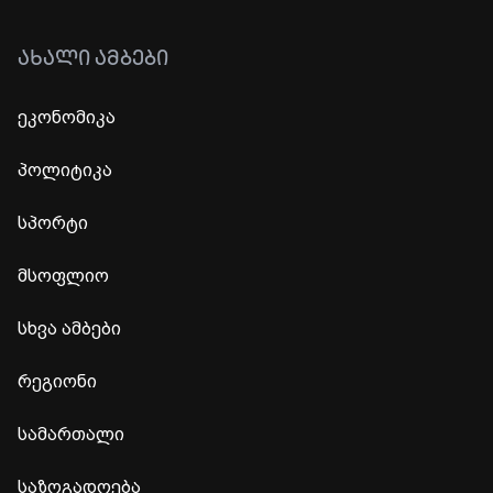
ᲐᲮᲐᲚᲘ ᲐᲛᲑᲔᲑᲘ
ეკონომიკა
პოლიტიკა
სპორტი
მსოფლიო
სხვა ამბები
რეგიონი
სამართალი
საზოგადოება