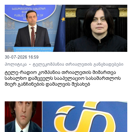
30-07-2026 16:59
პოლიტიკა
ტელეკომპანია თრიალეთის განცხადებები
•
ტელე-რადიო კომპანია თრიალეთის მიმართვა
სახალხო დამცველს სააპელაციო სასამართლოს
მიერ განჩინების დამალვის შესახებ