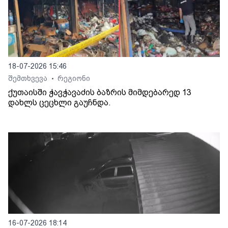
18-07-2026 15:46
შემთხვევა
რეგიონი
•
ქუთაისში ჭავჭავაძის ბაზრის მიმდებარედ 13
დახლს ცეცხლი გაუჩნდა.
16-07-2026 18:14