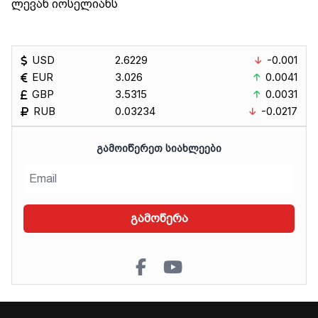
ლევან იოსელიანს
USD
2.6229
-0.001
EUR
3.026
0.0041
GBP
3.5315
0.0031
RUB
0.03234
-0.0217
ᲒᲐᲛᲝᲘᲬᲔᲠᲔᲗ ᲡᲘᲐᲮᲚᲔᲔᲑᲘ
გამოწერა