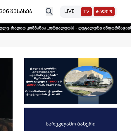
ვენ შესახებ
LIVE
TV
რადიო
მპანია „თრიალეთს! - დეტალური ინფორმაციისთვის დააკლიკ