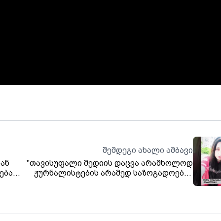
შემდეგი ახალი ამბავი
ან
"თავისუფალი მედიის დაცვა არამხოლოდ
ებას.
ჟურნალისტების არამედ საზოგადოების
ვის,
პასუხისმგელობაც არის" - ლელა
ლობჟანიძე
ირინა