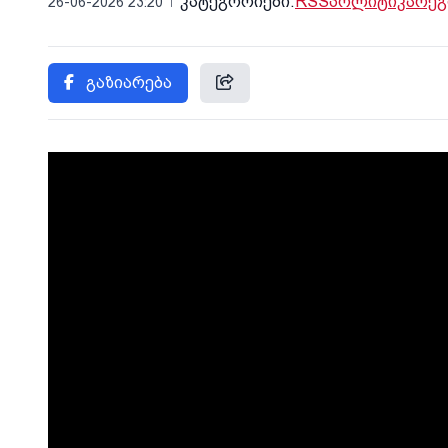
კატეგორიები:
RSS
პოლიტიკა
რეგ
26-06-2026 23:20
გაზიარება