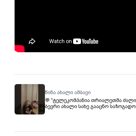
წინა ახალი ამბავი
💬 "ტელეკომპანია თრიალეთმა ძალი
ბევრი ახალი სახე გააცნო საზოგადო
ვთვლი, რომ იგი არის ქართული სიტყ
ხელოვნების დიდი ქომაგი. ის უნდა
არსებობდეს!" - პედაგოგის, პოეტის 
შანიძის მხარდაჭერა ტელე-რადიო