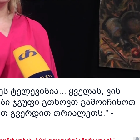
ს ტელევიზია... ყველას, ვის
ები ჯგუფი გთხოვთ გამოიჩინოთ
ეთ გვერდით თრიალეთს." -
ე