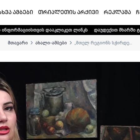
სხვა ამბები
თრიალეთის არქივი
რეკლამა
ჩ
თვის დააკლიკეთ ლინკს
დაუდექით მხარში ტელე-რადიო კო
მთავარი
ახალი-ამბები
„მთელ რეგიონს სჭირდე...