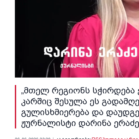
„მთელ რეგიონს სჭირდება ე
კარშიც შესულა ეს გადამღ
გულისხმიერება და დაუდგ
ჟურნალისტი დარინა ერაძ