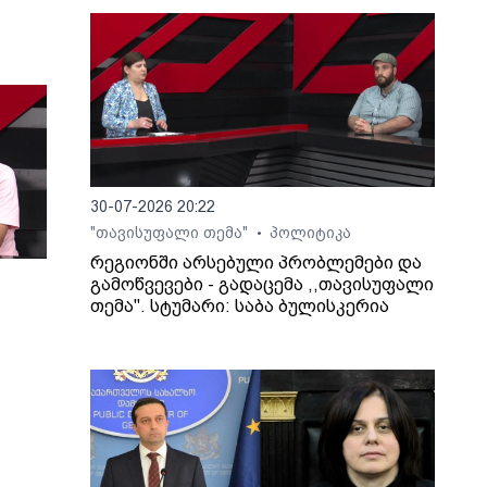
30-07-2026 20:22
"თავისუფალი თემა"
პოლიტიკა
•
რეგიონში არსებული პრობლემები და
გამოწვევები - გადაცემა ,,თავისუფალი
თემა". სტუმარი: საბა ბულისკერია
ართ,
ლაშა