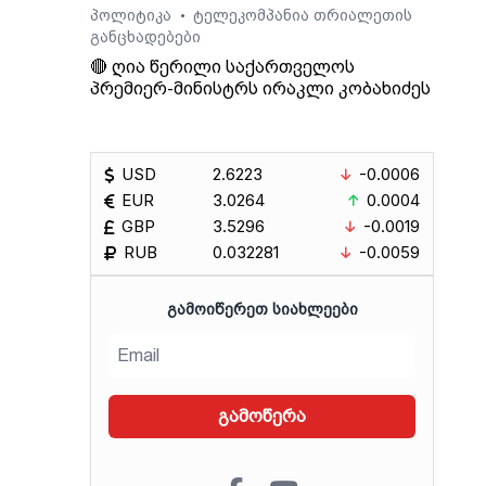
პოლიტიკა
ტელეკომპანია თრიალეთის
•
განცხადებები
🔴 ღია წერილი საქართველოს
პრემიერ-მინისტრს ირაკლი კობახიძეს
USD
2.6223
-0.0006
EUR
3.0264
0.0004
GBP
3.5296
-0.0019
RUB
0.032281
-0.0059
ᲒᲐᲛᲝᲘᲬᲔᲠᲔᲗ ᲡᲘᲐᲮᲚᲔᲔᲑᲘ
გამოწერა