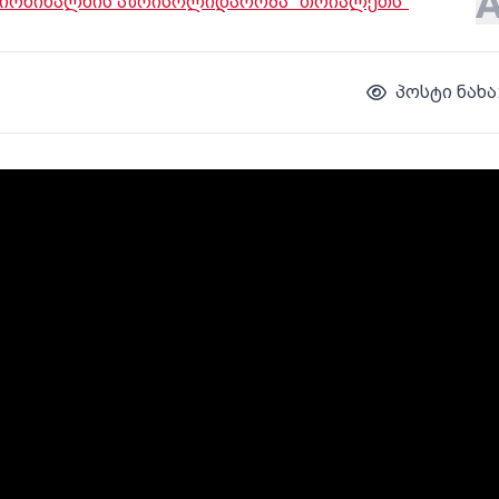
იონი
ხალხის აზრი
სოლიდარობა "თრიალეთს"
პოსტი ნახა