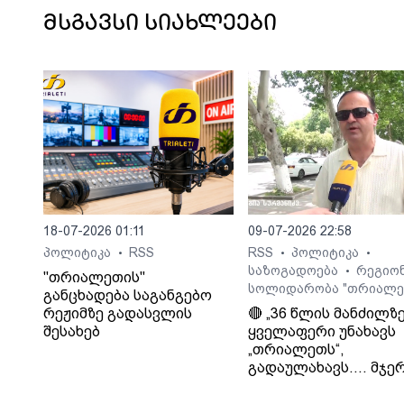
კომპანია ,,თრიალეთს''.
მსგავსი სიახლეები
18-07-2026 01:11
09-07-2026 22:58
პოლიტიკა
RSS
RSS
პოლიტიკა
•
•
•
საზოგადოება
რეგიო
•
"თრიალეთის"
სოლიდარობა "თრიალე
განცხადება საგანგებო
რეჟიმზე გადასვლის
🔴 „36 წლის მანძილზ
შესახებ
ყველაფერი უნახავს
„თრიალეთს“,
გადაულახავს.... მჯერ
რომ ყველაფერი კარ
დასრულდება...