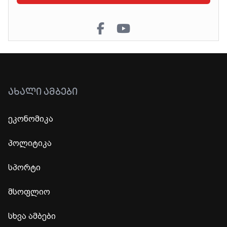
ᲐᲮᲐᲚᲘ ᲐᲛᲑᲔᲑᲘ
ეკონომიკა
პოლიტიკა
სპორტი
მსოფლიო
სხვა ამბები