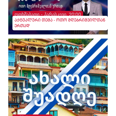
ოთხშაბათი - პარასკევი, 20:00
აქტუალური თემა - ოთო მღებრიშვილთან
ერთად