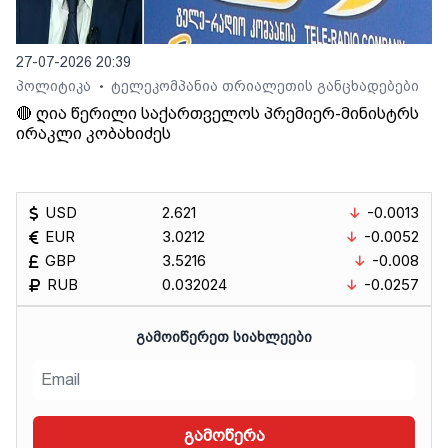
27-07-2026 20:39
პოლიტიკა
ტელეკომპანია თრიალეთის განცხადებები
•
🔴 ღია წერილი საქართველოს პრემიერ-მინისტრს
ირაკლი კობახიძეს
USD
2.621
-0.0013
EUR
3.0212
-0.0052
GBP
3.5216
-0.008
RUB
0.032024
-0.0257
ᲒᲐᲛᲝᲘᲬᲔᲠᲔᲗ ᲡᲘᲐᲮᲚᲔᲔᲑᲘ
გამოწერა