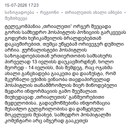
15-07-2026 17:23
საზოგადოება
რეგიონი
თრიალეთის ახალი ამბები
•
•
•
შემთხვევა
ტელეკომპანია „თრიალეთი“ ორჯერ შეეცადა
გორის სამხედრო ჰოსპიტლის პოზიციის გარკვევას
გოდერძი ხეჩიკაშვილის ბრალდებებთან
დაკავშირებით, თუმცა უწყებამ ორივეჯერ დუმილი
არჩია. ჟურნალისტები ჰოსპიტლის
საზოგადოებასთან ურთიერთობის სამსახურს
პირველად 13 ივლისს დაუკავშირდნენ, ხოლო
მეორედ - 14 ივლისს, მას შემდეგ, რაც ოჯახმა
ახალი განცხადება გააკეთა და დააზუსტა, რომ
მკურნალი ექიმის ვინაობა თავდაპირველად
ჰოსპიტლის თანამშრომლის მიერ მიწოდებული
მცდარი ინფორმაციის გამო შეეშალათ.
მიუხედავად „თრიალეთის“ განმეორებითი
მცდელობისა, გადაემოწმებინა ინფორმაცია
შესაძლო გულგრილობისა და დაწყებული
მოკვლევის შესახებ, სამხედრო ჰოსპიტალში
კომენტარი არც ამჯერად გააკეთეს