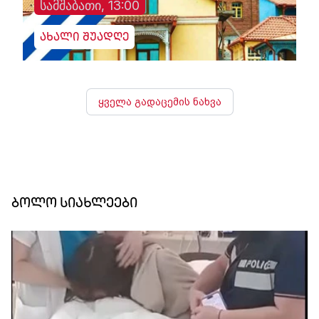
სამშაბათი, 13:00
ახალი შუადღე
ყველა გადაცემის ნახვა
ბოლო სიახლეები