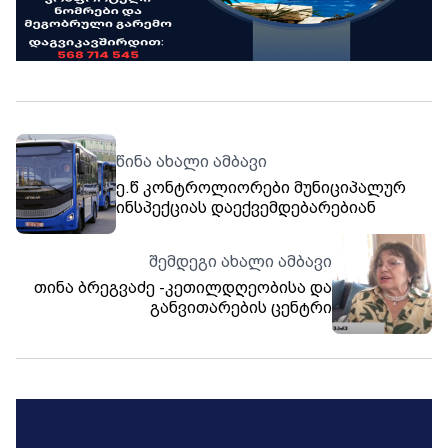
წინა ახალი ამბავი
ე.წ კონტროლიორები მუნიციპალურ
ინსპექციას დაექვემდებარებიან
შემდეგი ახალი ამბავი
თინა ბრეგვაძე -კეთილდღეობისა და
განვითარების ცენტრი