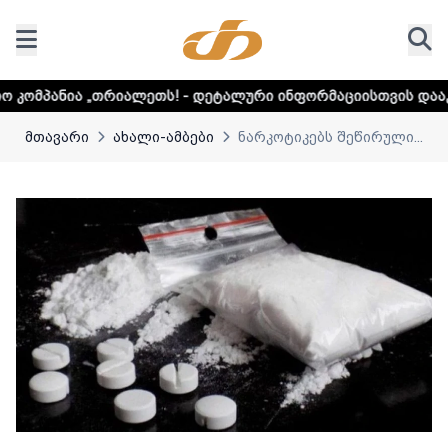
იალეთს! - დეტალური ინფორმაციისთვის დააკლიკეთ ლინკს
მთავარი
ახალი-ამბები
ნარკოტიკებს შეწირული...