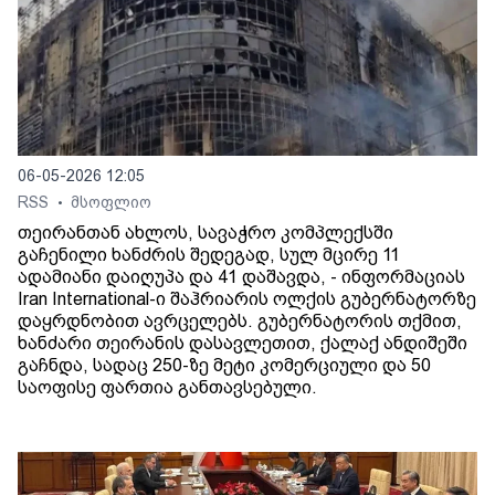
06-05-2026 12:05
RSS
მსოფლიო
•
თეირანთან ახლოს, სავაჭრო კომპლექსში
გაჩენილი ხანძრის შედეგად, სულ მცირე 11
ადამიანი დაიღუპა და 41 დაშავდა, - ინფორმაციას
Iran International-ი შაჰრიარის ოლქის გუბერნატორზე
დაყრდნობით ავრცელებს. გუბერნატორის თქმით,
ხანძარი თეირანის დასავლეთით, ქალაქ ანდიშეში
გაჩნდა, სადაც 250-ზე მეტი კომერციული და 50
საოფისე ფართია განთავსებული.