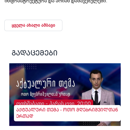
ინფრასტრუქტურა და არიან დაშავებულები.
ყველა ახალი ამბავი
გადაცემები
ოთხშაბათი - პარასკევი, 20:00
აქტუალური თემა - ოთო მღებრიშვილთან
ერთად