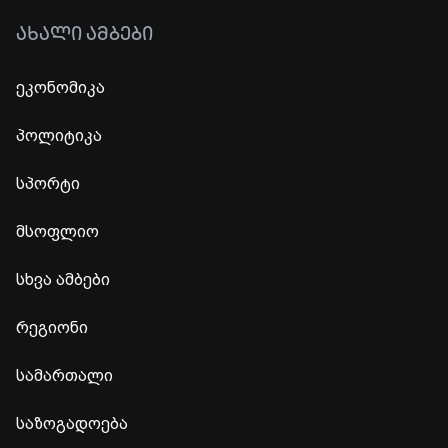
ᲐᲮᲐᲚᲘ ᲐᲛᲑᲔᲑᲘ
ეკონომიკა
პოლიტიკა
სპორტი
მსოფლიო
სხვა ამბები
რეგიონი
სამართალი
საზოგადოება