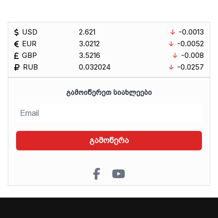
USD
2.621
-0.0013
EUR
3.0212
-0.0052
GBP
3.5216
-0.008
RUB
0.032024
-0.0257
ᲒᲐᲛᲝᲘᲬᲔᲠᲔᲗ ᲡᲘᲐᲮᲚᲔᲔᲑᲘ
გამოწერა