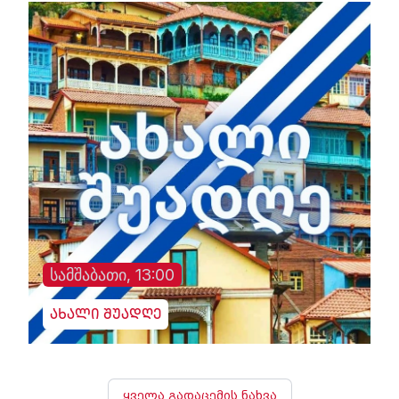
სამშაბათი, 13:00
ახალი შუადღე
ყველა გადაცემის ნახვა