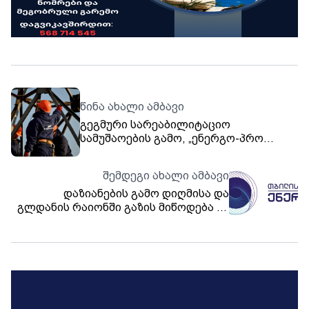
წინა ახალი ამბავი
გეგმური სარეაბილიტაციო
სამუშაოების გამო, „ენერგო-პრო
ჯორჯიას“ აბონენტების ნაწილს
ელექტროენერგიის მიწოდება
შემდეგი ახალი ამბავი
შეეზღუდება
დაზიანების გამო დიღმისა და
გლდანის რაიონში გაზის მიწოდება 16
600 აბონენტს შეუწყდა