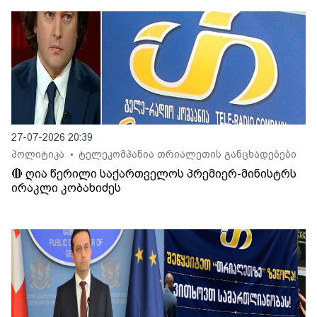
27-07-2026 20:39
პოლიტიკა
ტელეკომპანია თრიალეთის განცხადებები
•
🔴 ღია წერილი საქართველოს პრემიერ-მინისტრს
ირაკლი კობახიძეს