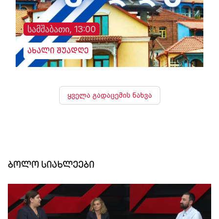
სამშაბათი, 13:00
ახალი შუადღე
ყველა გადაცემის ნახვა
ბოლო სიახლეები