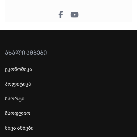
ᲐᲮᲐᲚᲘ ᲐᲛᲑᲔᲑᲘ
ეკონომიკა
პოლიტიკა
სპორტი
მსოფლიო
სხვა ამბები