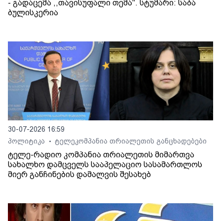
- გადაცემა ,,თავისუფალი თემა". სტუმარი: საბა
ბულისკერია
30-07-2026 16:59
პოლიტიკა
ტელეკომპანია თრიალეთის განცხადებები
•
ტელე-რადიო კომპანია თრიალეთის მიმართვა
სახალხო დამცველს სააპელაციო სასამართლოს
მიერ განჩინების დამალვის შესახებ