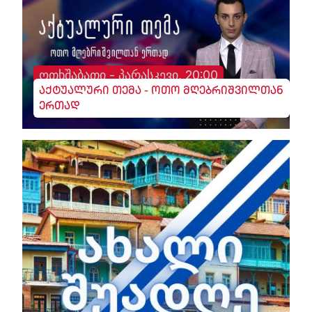
ოთხშაბათი - პარასკევი, 20:00
აქტუალური თემა - ოთო მღებრიშვილთან
ერთად