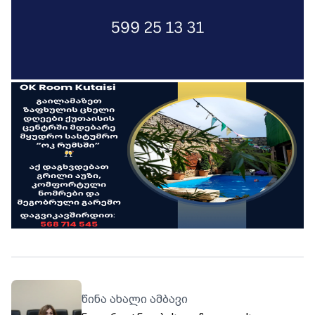
წინა ახალი ამბავი