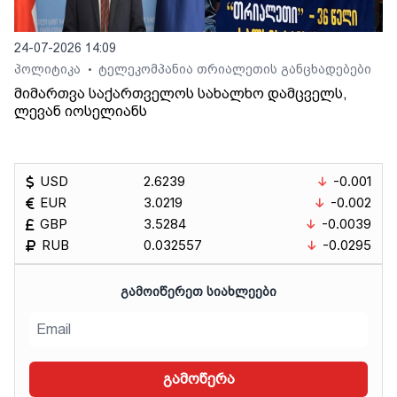
24-07-2026 14:09
პოლიტიკა
ტელეკომპანია თრიალეთის განცხადებები
•
მიმართვა საქართველოს სახალხო დამცველს,
ლევან იოსელიანს
USD
2.6239
-0.001
EUR
3.0219
-0.002
GBP
3.5284
-0.0039
RUB
0.032557
-0.0295
ᲒᲐᲛᲝᲘᲬᲔᲠᲔᲗ ᲡᲘᲐᲮᲚᲔᲔᲑᲘ
გამოწერა