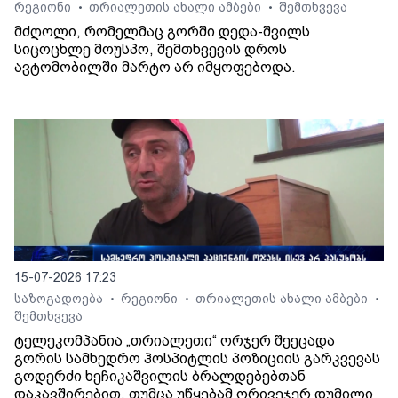
რეგიონი
თრიალეთის ახალი ამბები
შემთხვევა
•
•
მძღოლი, რომელმაც გორში დედა-შვილს
სიცოცხლე მოუსპო, შემთხვევის დროს
ავტომობილში მარტო არ იმყოფებოდა.
15-07-2026 17:23
საზოგადოება
რეგიონი
თრიალეთის ახალი ამბები
•
•
•
შემთხვევა
ტელეკომპანია „თრიალეთი“ ორჯერ შეეცადა
გორის სამხედრო ჰოსპიტლის პოზიციის გარკვევას
გოდერძი ხეჩიკაშვილის ბრალდებებთან
დაკავშირებით, თუმცა უწყებამ ორივეჯერ დუმილი