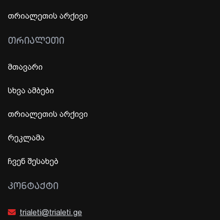
თრიალეთის არქივი
ᲗᲠᲘᲐᲚᲔᲗᲘ
მთავარი
სხვა ამბები
თრიალეთის არქივი
რეკლამა
ჩვენ შესახებ
ᲙᲝᲜᲢᲐᲥᲢᲘ
trialeti@trialeti.ge