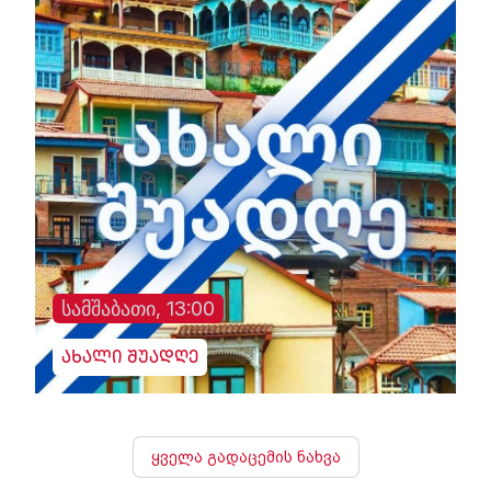
სამშაბათი, 13:00
ახალი შუადღე
ყველა გადაცემის ნახვა