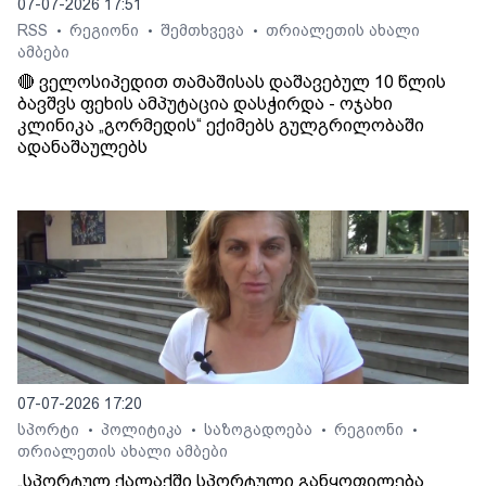
07-07-2026 17:51
RSS
რეგიონი
შემთხვევა
თრიალეთის ახალი
•
•
•
ამბები
🔴 ველოსიპედით თამაშისას დაშავებულ 10 წლის
ბავშვს ფეხის ამპუტაცია დასჭირდა - ოჯახი
კლინიკა „გორმედის“ ექიმებს გულგრილობაში
ადანაშაულებს
07-07-2026 17:20
სპორტი
პოლიტიკა
საზოგადოება
რეგიონი
•
•
•
•
თრიალეთის ახალი ამბები
„სპორტულ ქალაქში სპორტული განყოფილება