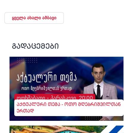
ყველა ახალი ამბავი
გადაცემები
ოთხშაბათი - პარასკევი, 20:00
აქტუალური თემა - ოთო მღებრიშვილთან
ერთად