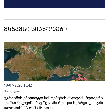
მსგავსი სიახლეები
18-07-2026 15:42
მსოფლიო
უკრაინის უპილოტო სისტემების ძალების მეთაური
-უკრაინელებმა შავ ზღვაში რუსეთის „ჩრდილოვანი
ფლოტის“ 13 გემს შეუტიეს.