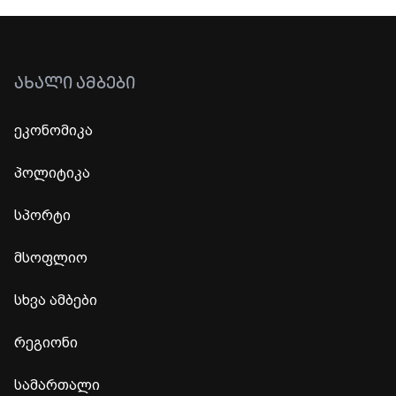
ᲐᲮᲐᲚᲘ ᲐᲛᲑᲔᲑᲘ
ეკონომიკა
პოლიტიკა
სპორტი
მსოფლიო
სხვა ამბები
რეგიონი
სამართალი