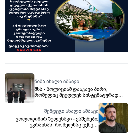
წინა ახალი ამბავი
შსს - პოლიციამ დააკავა პირი,
რომელიც მეუღლეს სისტემატურად
აყენებდა სიტყვიერ და ფიზიკურ
შეურაცხყოფას - ბრალდებულმა
შემდეგი ახალი ამბავი
სხვადასხვა დროს ფიზიკური
ვოლოდიმირ ზელენსკი - ვაშენებთ
შეურაცხყოფა მიაყენა შვილებსაც
უკრაინას, რომელსაც ექნება
საკმარისი ძალა, რომ იცხოვროს