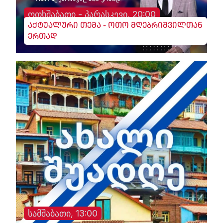
ოთხშაბათი - პარასკევი, 20:00
აქტუალური თემა - ოთო მღებრიშვილთან
ერთად
სამშაბათი, 13:00