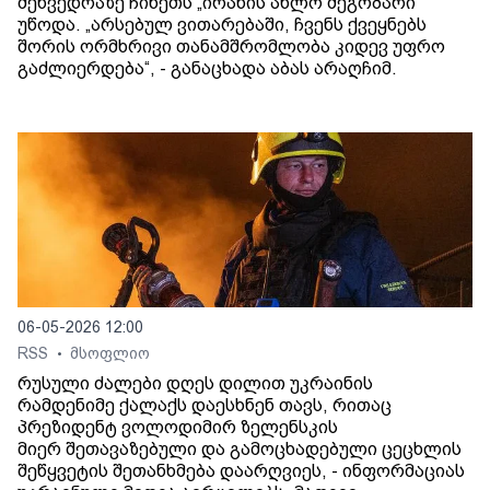
შეხვედრაზე ჩინეთს „ირანის ახლო მეგობარი“
უწოდა. „არსებულ ვითარებაში, ჩვენს ქვეყნებს
შორის ორმხრივი თანამშრომლობა კიდევ უფრო
გაძლიერდება“, - განაცხადა აბას არაღჩიმ.
06-05-2026 12:00
RSS
მსოფლიო
•
რუსული ძალები დღეს დილით უკრაინის
რამდენიმე ქალაქს დაესხნენ თავს, რითაც
პრეზიდენტ ვოლოდიმირ ზელენსკის
მიერ შეთავაზებული და გამოცხადებული ცეცხლის
შეწყვეტის შეთანხმება დაარღვიეს, - ინფორმაციას