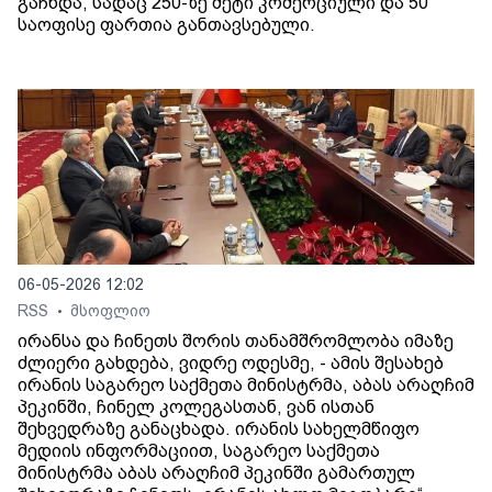
გაჩნდა, სადაც 250-ზე მეტი კომერციული და 50
საოფისე ფართია განთავსებული.
06-05-2026 12:02
RSS
მსოფლიო
•
ირანსა და ჩინეთს შორის თანამშრომლობა იმაზე
ძლიერი გახდება, ვიდრე ოდესმე, - ამის შესახებ
ირანის საგარეო საქმეთა მინისტრმა, აბას არაღჩიმ
პეკინში, ჩინელ კოლეგასთან, ვან ისთან
შეხვედრაზე განაცხადა. ირანის სახელმწიფო
მედიის ინფორმაციით, საგარეო საქმეთა
მინისტრმა აბას არაღჩიმ პეკინში გამართულ