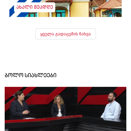
ახალი შუადღე
ყველა გადაცემის ნახვა
ბოლო სიახლეები