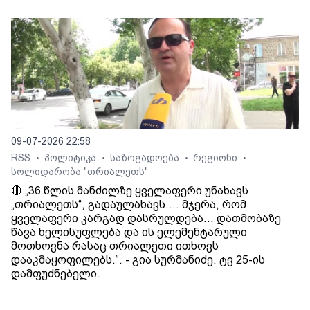
09-07-2026 22:58
RSS
პოლიტიკა
საზოგადოება
რეგიონი
•
•
•
•
სოლიდარობა "თრიალეთს"
🔴 „36 წლის მანძილზე ყველაფერი უნახავს
„თრიალეთს“, გადაულახავს.... მჯერა, რომ
ყველაფერი კარგად დასრულდება... დათმობაზე
წავა ხელისუფლება და ის ელემენტარული
მოთხოვნა რასაც თრიალეთი ითხოვს
დააკმაყოფილებს.“. - გია სურმანიძე. ტვ 25-ის
დამფუძნებელი.