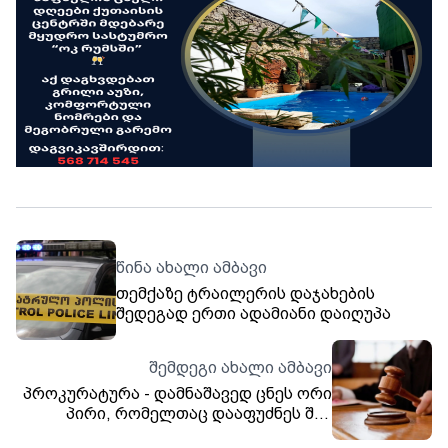
წინა ახალი ამბავი
თემქაზე ტრაილერის დაჯახების
შედეგად ერთი ადამიანი დაიღუპა
შემდეგი ახალი ამბავი
პროკურატურა - დამნაშავედ ცნეს ორი
პირი, რომელთაც დააფუძნეს შპს
„სექტორი 7“ და მშენებარე კორპუსში