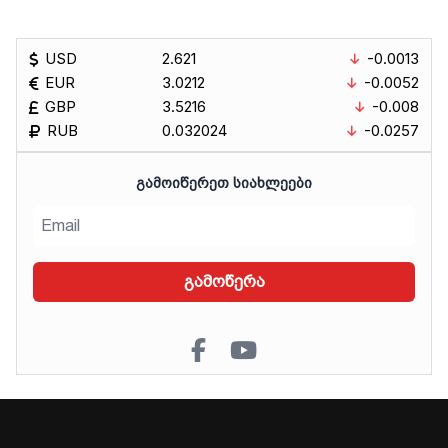
USD
2.621
-0.0013
EUR
3.0212
-0.0052
GBP
3.5216
-0.008
RUB
0.032024
-0.0257
ᲒᲐᲛᲝᲘᲬᲔᲠᲔᲗ ᲡᲘᲐᲮᲚᲔᲔᲑᲘ
გამოწერა