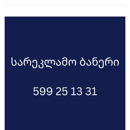
ბინების გადაცემის პირობით, 161
პირისგან მოტყუებით მიიღეს ჯამში 10
726 497.95 ლარი, მშენებლობა კი არ
დაასრულეს