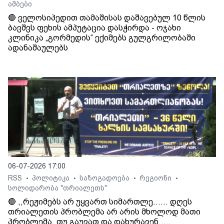
ამბები
🔴 ველოსიპედით თამაშისას დაშავებულ 10 წლის
ბავშვს ფეხის ამპუტაცია დასჭირდა - ოჯახი
კლინიკა „გორმედის“ ექიმებს გულგრილობაში
ადანაშაულებს
06-07-2026 17:00
RSS
პოლიტიკა
საზოგადოება
რეგიონი
•
•
•
•
სოლიდარობა "თრიალეთს"
🔴 ,,რეჟიმებს არ უყვართ სიმართლე...... დღეს
თრიალეთის პრობლემა არ არის მხოლოდ მათი
პრობლემა, თუ გაუვათ და დახურავენ.....