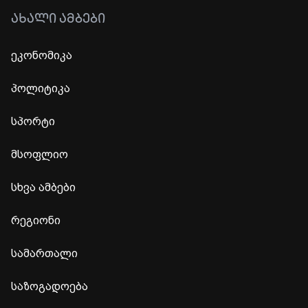
ᲐᲮᲐᲚᲘ ᲐᲛᲑᲔᲑᲘ
ეკონომიკა
პოლიტიკა
სპორტი
მსოფლიო
სხვა ამბები
რეგიონი
სამართალი
საზოგადოება