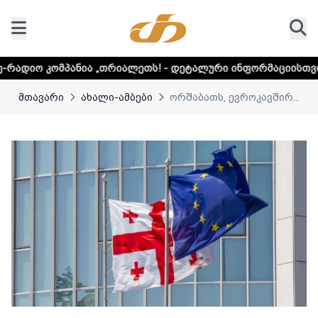
ა „თრიალეთს! - დეტალური ინფორმაციისთვის დააკლიკეთ ლ
მთავარი
ახალი-ამბები
ორშაბათს, ევროკავშირ...