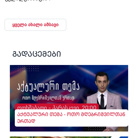
ყველა ახალი ამბავი
გადაცემები
ოთხშაბათი - პარასკევი, 20:00
აქტუალური თემა - ოთო მღებრიშვილთან
ერთად