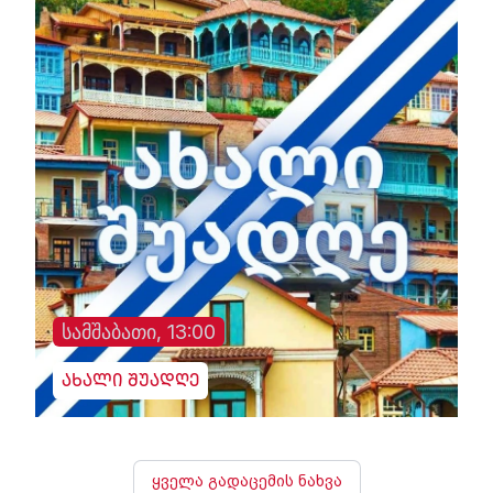
სამშაბათი, 13:00
ახალი შუადღე
ყველა გადაცემის ნახვა