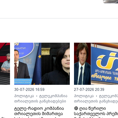
30-07-2026 16:59
27-07-2026 20:39
პოლიტიკა
ტელეკომპანია
პოლიტიკა
ტელეკომპ
•
•
თრიალეთის განცხადებები
თრიალეთის განცხადე
ტელე-რადიო კომპანია
🔴 ღია წერილი
თრიალეთის მიმართვა
საქართველოს პრემ