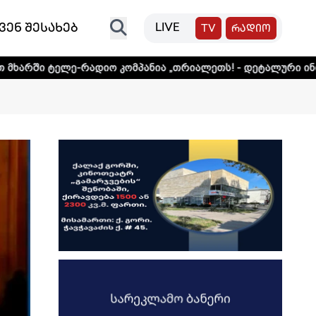
ვენ შესახებ
LIVE
TV
რადიო
ადიო კომპანია „თრიალეთს! - დეტალური ინფორმაციისთვის 