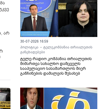
მა
უკვე
, არ
30-07-2026 16:59
პოლიტიკა
ტელეკომპანია თრიალეთის
•
არ
განცხადებები
მ
ტელე-რადიო კომპანია თრიალეთის
მიმართვა სახალხო დამცველს
სააპელაციო სასამართლოს მიერ
განჩინების დამალვის შესახებ