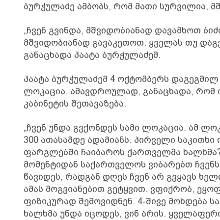
ბურჭულაძე ამბობს, რომ მათი სურვილია, მ
„ჩვენ გვინდა, მშვიდობიანად დავამხოთ ბიძ
მშვიდობიანად გავაკეთოთ. ყველას თუ დაგვი
განაცხადა პაატა ბურჭულაძემ.
პაატა ბურჭულაძემ 4 ოქტომბერს დაგეგმილ 
ლოკაცია. ამავდროულად, განაცხადა, რომ 
კაბინეტის შეთავაზება.
„ჩვენ უნდა გვქონდეს სამი ლოკაცია. ამ ლ
300 ათასამდე ადამიანს. პირველი საკითხი 
ფარგლებში ჩაიბაროს ქართველმა ხალხმა? დ
მომენტიდან საქართველოს ვიბარებთ ჩვენს
წავიდეს, რადგან დღეს ჩვენ არ გვყავს ხელ
ამას მოგვიანებით გეტყვით. ვფიქრობ, ეყო
ფიზიკურად შემოვიდნენ. 4-შივე მოხდება ს
ხალხმა უნდა იცოდეს, ვინ არის. ყველაფერ