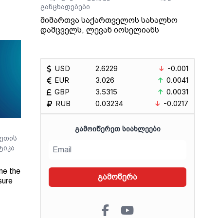
განცხადებები
მიმართვა საქართველოს სახალხო
დამცველს, ლევან იოსელიანს
USD
2.6229
-0.001
EUR
3.026
0.0041
GBP
3.5315
0.0031
RUB
0.03234
-0.0217
ᲒᲐᲛᲝᲘᲬᲔᲠᲔᲗ ᲡᲘᲐᲮᲚᲔᲔᲑᲘ
ეთის
ტიკა
ne the
გამოწერა
sure
Radio