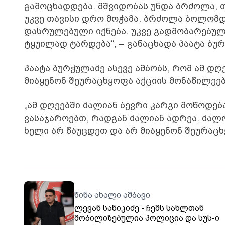
გამოცხადდება. მშვიდობას უნდა ბრძოლა, 
უკვე თავისი დრო მოჭამა. ბრძოლა ბოლომდე,
დასრულებული იქნება. უკვე გადმობარებული
ტყუილად ტარდება“, – განაცხადა პაატა ბუ
პაატა ბურჭულაძე ასევე ამბობს, რომ ამ დ
მიაყენონ შეურაცხყოფა აქციის მონაწილეებ
„ამ დღეებში ძალიან ბევრი კარგი მოწოდება
ვასაჯაროებთ, რადგან ძალიან ადრეა. ძალო
ხელი არ წაუცდეთ და არ მიაყენონ შეურაცხყ
წინა ახალი ამბავი
ლევან სანიკიძე - ჩემს სახლთან
მობილიზებულია პოლიცია და სუს-ი