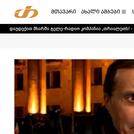
მთავარი
ახალი ამბები
არში ტელე-რადიო კომპანია „თრიალეთს! - დეტალური ინფო