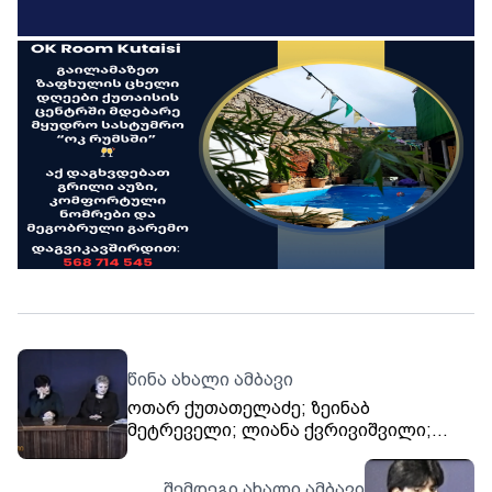
წინა ახალი ამბავი
ოთარ ქუთათელაძე; ზეინაბ
მეტრეველი; ლიანა ქვრივიშვილი;
"თრიალეთის" არქივიდან.
შემდეგი ახალი ამბავი