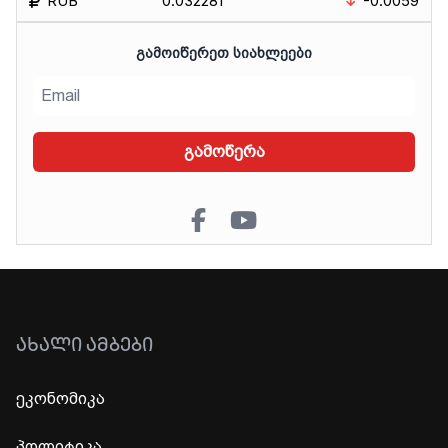
RUB
0.032281
-0.0059
ᲒᲐᲛᲝᲘᲬᲔᲠᲔᲗ ᲡᲘᲐᲮᲚᲔᲔᲑᲘ
გამოწერა
ᲐᲮᲐᲚᲘ ᲐᲛᲑᲔᲑᲘ
ეკონომიკა
პოლიტიკა