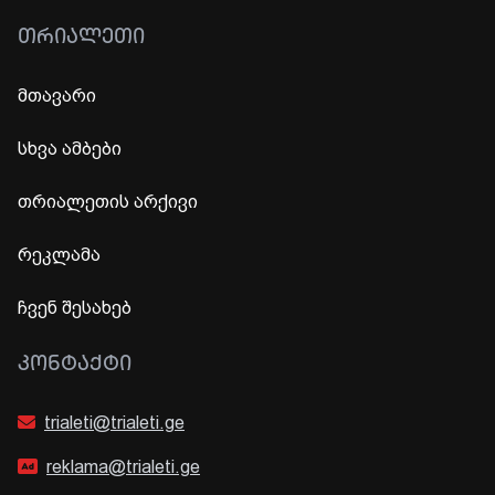
ᲗᲠᲘᲐᲚᲔᲗᲘ
მთავარი
სხვა ამბები
თრიალეთის არქივი
რეკლამა
ჩვენ შესახებ
ᲙᲝᲜᲢᲐᲥᲢᲘ
trialeti@trialeti.ge
reklama@trialeti.ge