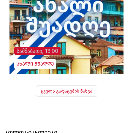
სამშაბათი, 13:00
ახალი შუადღე
ყველა გადაცემის ნახვა