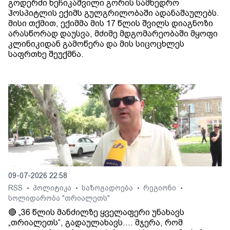
გოდერძი ხეჩიკაშვილი გორის სამხედრო
ჰოსპიტლის ექიმს გულგრილობაში ადანაშაულებს.
მისი თქმით, ექიმმა მის 17 წლის შვილს დიაგნოზი
არასწორად დაუსვა, მძიმე მდგომარეობაში მყოფი
კლინიკიდან გამოწერა და მის სიცოცხლეს
საფრთხე შეუქმნა.
09-07-2026 22:58
RSS
პოლიტიკა
საზოგადოება
რეგიონი
•
•
•
•
სოლიდარობა "თრიალეთს"
🔴 „36 წლის მანძილზე ყველაფერი უნახავს
„თრიალეთს“, გადაულახავს.... მჯერა, რომ