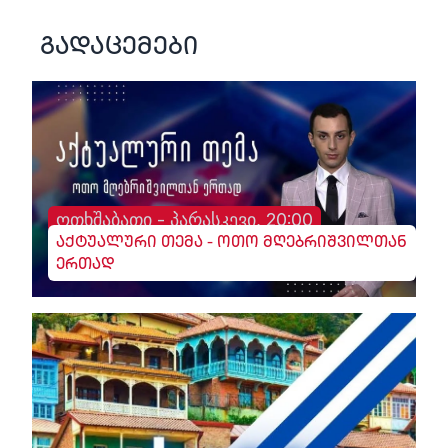
გადაცემები
ოთხშაბათი - პარასკევი, 20:00
აქტუალური თემა - ოთო მღებრიშვილთან
ერთად