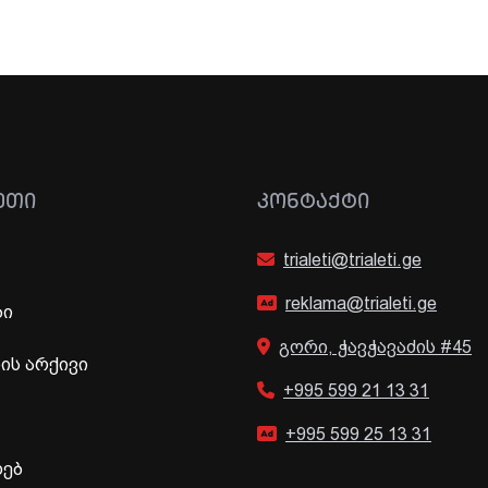
ᲔᲗᲘ
ᲙᲝᲜᲢᲐᲥᲢᲘ
trialeti@trialeti.ge
reklama@trialeti.ge
ბი
გორი, ჭავჭავაძის #45
ს არქივი
+995 599 21 13 31
+995 599 25 13 31
ხებ