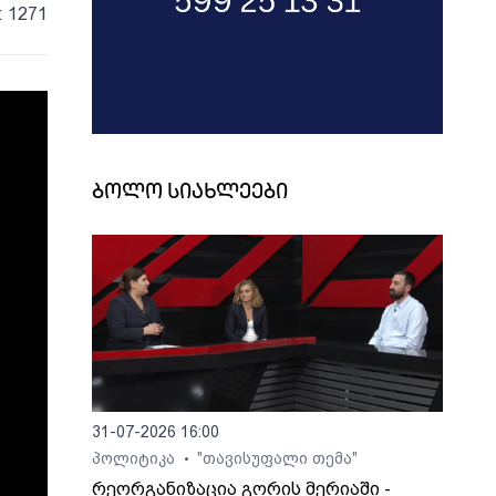
: 1271
ბოლო სიახლეები
31-07-2026 16:00
პოლიტიკა
"თავისუფალი თემა"
•
რეორგანიზაცია გორის მერიაში -