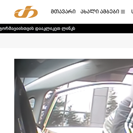
მთავარი
ახალი ამბები
დააკლიკეთ ლინკს