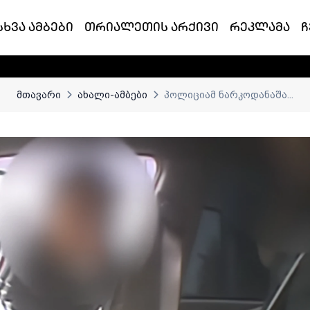
სხვა ამბები
თრიალეთის არქივი
რეკლამა
ჩ
მთავარი
ახალი-ამბები
პოლიციამ ნარკოდანაშა...