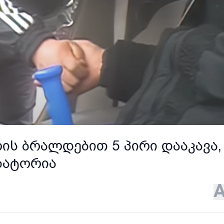
ს ბრალდებით 5 პირი დააკავა,
ზატორია