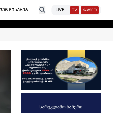
ვენ შესახებ
LIVE
TV
რადიო