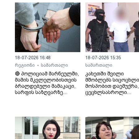
18-07-2026 16:48
18-07-2026 15:35
რეგიონი
სამართალი
სამართალი
•
🔴 პოლიციამ მარნეულში,
კახეთში შვილი
მამის მკვლელობისთვის
მშობლებს სიცოცხლი
ბრალდებული მამაკაცი,
მოსპობით დაემუქრა,
სარფის საზღვარზე
ცეცხლსასროლი
დააკავა
იარაღიდან რამდენჯ
გაისროლა და
შემთხვევის ადგილი
მიიმალა - პოლიციამ
დააკავა.