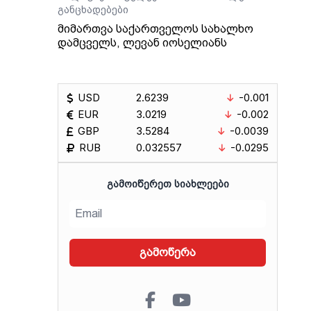
განცხადებები
მიმართვა საქართველოს სახალხო
დამცველს, ლევან იოსელიანს
USD
2.6239
-0.001
EUR
3.0219
-0.002
GBP
3.5284
-0.0039
RUB
0.032557
-0.0295
ᲒᲐᲛᲝᲘᲬᲔᲠᲔᲗ ᲡᲘᲐᲮᲚᲔᲔᲑᲘ
გამოწერა