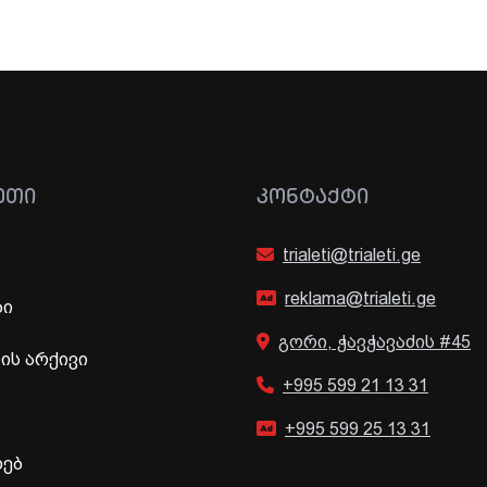
ᲔᲗᲘ
ᲙᲝᲜᲢᲐᲥᲢᲘ
trialeti@trialeti.ge
reklama@trialeti.ge
ბი
გორი, ჭავჭავაძის #45
ს არქივი
+995 599 21 13 31
+995 599 25 13 31
ხებ