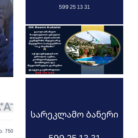
ა: 750