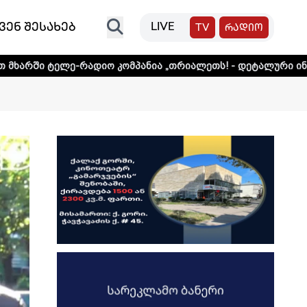
ვენ შესახებ
LIVE
TV
რადიო
ე-რადიო კომპანია „თრიალეთს! - დეტალური ინფორმაციისთვ