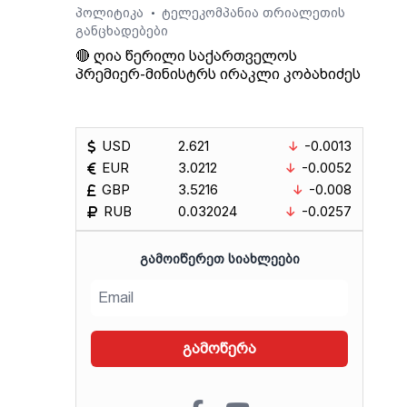
პოლიტიკა
ტელეკომპანია თრიალეთის
•
განცხადებები
🔴 ღია წერილი საქართველოს
პრემიერ-მინისტრს ირაკლი კობახიძეს
USD
2.621
-0.0013
EUR
3.0212
-0.0052
GBP
3.5216
-0.008
RUB
0.032024
-0.0257
ᲒᲐᲛᲝᲘᲬᲔᲠᲔᲗ ᲡᲘᲐᲮᲚᲔᲔᲑᲘ
გამოწერა