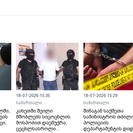
მომდევნო დღეებში ნებისმიერი შეკრება
იქნება გუშინდელი მცდელობის
გაგრძელება და მივიღებთ შესაბამის
ზომებს
18-07-2026 15:35
18-07-2026 15:29
სამართალი
სამართალი
ლში,
კახეთში შვილი
შინაგან საქმეთა
ვის
მშობლებს სიცოცხლის
სამინისტროს თბილ
ცი,
მოსპობით დაემუქრა,
პოლიციის
ცეცხლსასროლი
დეპარტამენტის დიდ