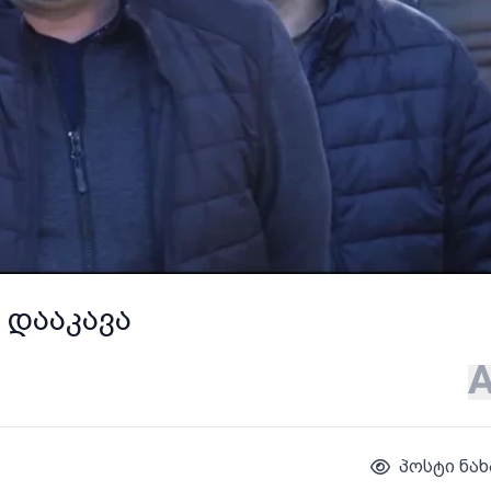
 დააკავა
პოსტი ნახ