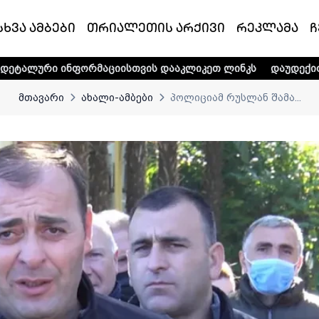
სხვა ამბები
თრიალეთის არქივი
რეკლამა
ჩ
ნფორმაციისთვის დააკლიკეთ ლინკს
დაუდექით მხარში ტელ
მთავარი
ახალი-ამბები
პოლიციამ რუსლან შამა...