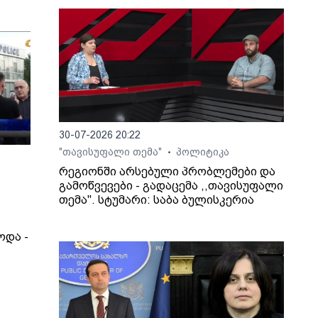
ი
ს
ირი
ვეს.
30-07-2026 20:22
"თავისუფალი თემა"
პოლიტიკა
•
რეგიონში არსებული პრობლემები და
გამოწვევები - გადაცემა ,,თავისუფალი
თემა". სტუმარი: საბა ბულისკერია
ოდა -
 რა