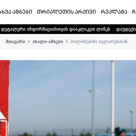
სხვა ამბები
თრიალეთის არქივი
რეკლამა
ჩ
ფორმაციისთვის დააკლიკეთ ლინკს
დაუდექით მხარში ტელე-
მთავარი
ახალი-ამბები
პოლონეთმა ბელარუსთან...