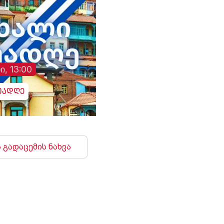
ვითარებაში, ჩვენს
ხმა გაისმა. რუსებმა
ქვეყნებს შორის
ასევე შეუტიეს ხარკ
ორმხრივი
ზაპოროჟიეს, სუმს,
თანამშრომლობა კიდევ
დონეცკს, რის შედე
უფრო გაძლიერდება“, -
დაზიანდა სამოქალ
განაცხადა აბას არაღჩიმ.
ინფრასტრუქტურა დ
არიან დაშავებულებ
ი, 13:00
უადღე
 გადაცემის ნახვა