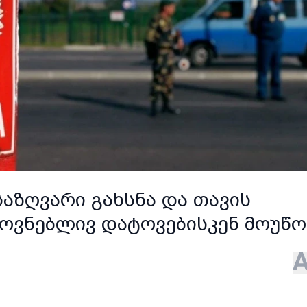
აზღვარი გახსნა და თავის
ყოვნებლივ დატოვებისკენ მოუწ