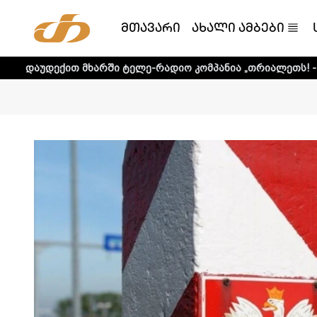
მთავარი
ახალი ამბები
მხარში ტელე-რადიო კომპანია „თრიალეთს! - დეტალური ინ