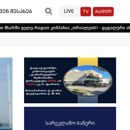
ვენ შესახებ
LIVE
TV
რადიო
რადიო კომპანია „თრიალეთს! - დეტალური ინფორმაციისთვი