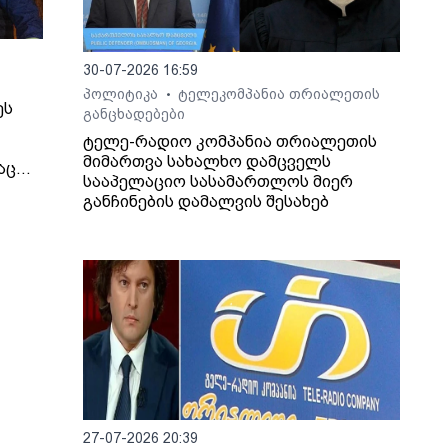
30-07-2026 16:59
პოლიტიკა
ტელეკომპანია თრიალეთის
•
ეს
განცხადებები
ტელე-რადიო კომპანია თრიალეთის
მიმართვა სახალხო დამცველს
აც
სააპელაციო სასამართლოს მიერ
იმირ
განჩინების დამალვის შესახებ
 და
ეს, -
ინული
თ,
იდან
ბის
27-07-2026 20:39