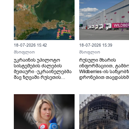
18-07-2026 15:42
18-07-2026 15:39
მსოფლიო
მსოფლიო
უკრაინის უპილოტო
რუსული მხარის
სისტემების ძალების
ინფორმაციით, ტამბ
მეთაური -უკრაინელებმა
Wildberries-ის საწყობ
შავ ზღვაში რუსეთის
დრონებით თავდასხმ
„ჩრდილოვანი ფლოტის“
შედეგად შვიდი ადამ
13 გემს შეუტიეს.
დაიღუპა.