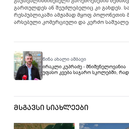
გაუთვალისწინებელი გარემოებების შემთხვ
გართულდეს ან შეუძლებელიც კი გახდეს. ს
რესპუბლიკაში ამჟამად მყოფ პოლონეთის მ
არსებული კომერციული და კერძო საშუალებე
წინა ახალი ამბავი
ირაკლი კუპრაძე - მნიშვნელოვანია
უფასო კვება საჯარო სკოლებში, რად
ბავშვების დიდი ნაწილი საგაკვეთი
პროცესების დროს შიმშილობს
მსგავსი სიახლეები