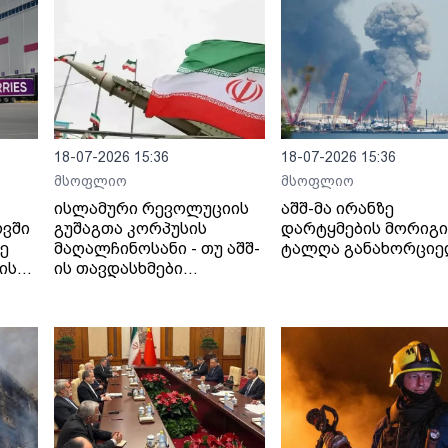
18-07-2026 15:36
18-07-2026 15:36
მსოფლიო
მსოფლიო
ისლამური რევოლუციის
აშშ-მა ირანზე
ოვში
გუშაგთა კორპუსის
დარტყმების მორიგი
ზე
მაღალჩინოსანი - თუ აშშ-
ტალღა განახორცი
ის
ის თავდასხმები
იანი
გაგრძელდება,
სრულმასშტაბიანი
შეტევითი ოპერაციების
ფაზაში გადავალთ.