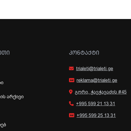
ᲔᲗᲘ
ᲙᲝᲜᲢᲐᲥᲢᲘ
trialeti@trialeti.ge
reklama@trialeti.ge
ბი
გორი, ჭავჭავაძის #45
ს არქივი
+995 599 21 13 31
+995 599 25 13 31
ხებ