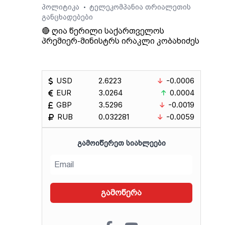
პოლიტიკა
ტელეკომპანია თრიალეთის
•
ოვს,
განცხადებები
გადაც
🔴 ღია წერილი საქართველოს
აქო
პრემიერ-მინისტრს ირაკლი კობახიძეს
ა
ი.
USD
2.6223
-0.0006
EUR
3.0264
0.0004
GBP
3.5296
-0.0019
RUB
0.032281
-0.0059
ᲒᲐᲛᲝᲘᲬᲔᲠᲔᲗ ᲡᲘᲐᲮᲚᲔᲔᲑᲘ
გამოწერა