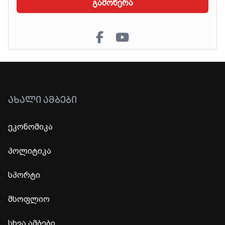
გამოწერა
ᲐᲮᲐᲚᲘ ᲐᲛᲑᲔᲑᲘ
ეკონომიკა
პოლიტიკა
სპორტი
მსოფლიო
სხვა ამბები