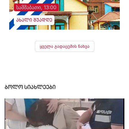
სამშაბათი, 13:00
ახალი შუადღე
ყველა გადაცემის ნახვა
ბოლო სიახლეები