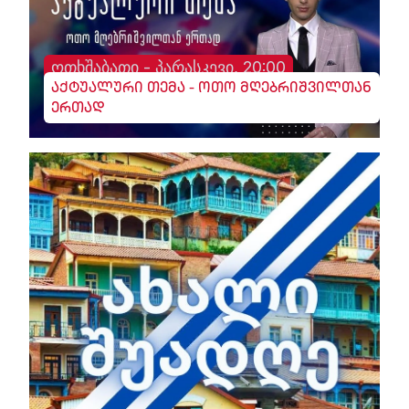
ოთხშაბათი - პარასკევი, 20:00
აქტუალური თემა - ოთო მღებრიშვილთან
ერთად