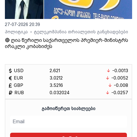
27-07-2026 20:39
პოლიტიკა
ტელეკომპანია თრიალეთის განცხადებები
•
🔴 ღია წერილი საქართველოს პრემიერ-მინისტრს
ირაკლი კობახიძეს
USD
2.621
-0.0013
EUR
3.0212
-0.0052
GBP
3.5216
-0.008
RUB
0.032024
-0.0257
ᲒᲐᲛᲝᲘᲬᲔᲠᲔᲗ ᲡᲘᲐᲮᲚᲔᲔᲑᲘ