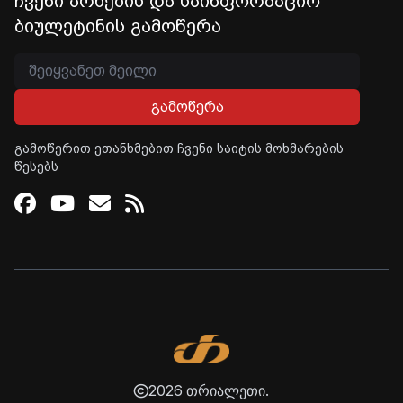
ჩვენი არხების და საინფორმაციო
ბიულეტინის გამოწერა
გამოწერა
გამოწერით ეთანხმებით ჩვენი საიტის მოხმარების
წესებს
Facebook
Youtube
Email
RSS
2026 თრიალეთი.