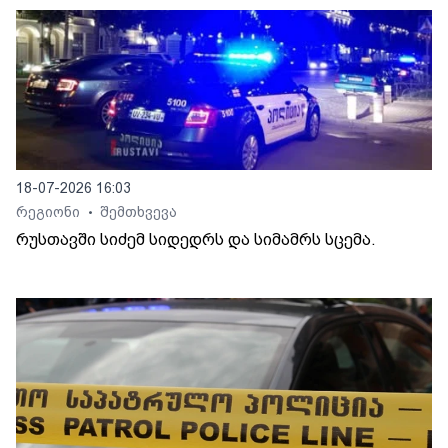
18-07-2026 16:03
რეგიონი
შემთხვევა
•
რუსთავში სიძემ სიდედრს და სიმამრს სცემა.