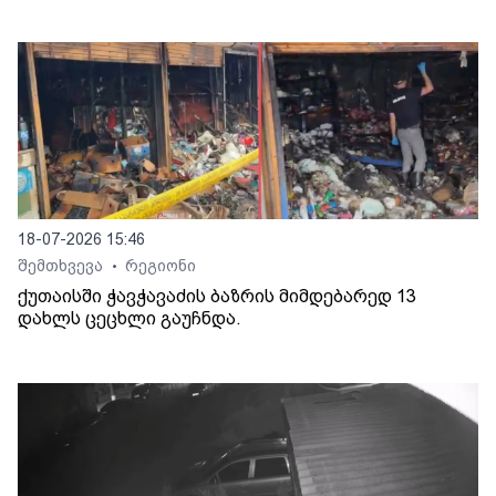
18-07-2026 15:46
შემთხვევა
რეგიონი
•
ქუთაისში ჭავჭავაძის ბაზრის მიმდებარედ 13
დახლს ცეცხლი გაუჩნდა.