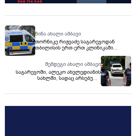
წინა ახალი ამბავი
თორნიკე რიჟვაძე საგარეჯოდან
თბილისის ერთ-ერთ კლინიკაში
გადაიყვანეს
შემდეგი ახალი ამბავი
საგარეჯოში, ალეკო ახვლედიანის
სახლში, სადაც არსებული
ინფორმაციით, თორნიკე რიჟვაძემ
თვითმკვლელობა სცადა, საგამოძიებო
მოქმედებები ამ დრომდე
მიმდინარეობს