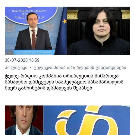
30-07-2026 16:59
პოლიტიკა
ტელეკომპანია თრიალეთის განცხადებები
•
ტელე-რადიო კომპანია თრიალეთის მიმართვა
სახალხო დამცველს სააპელაციო სასამართლოს
მიერ განჩინების დამალვის შესახებ