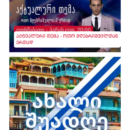
ოთხშაბათი - პარასკევი, 20:00
აქტუალური თემა - ოთო მღებრიშვილთან
ერთად