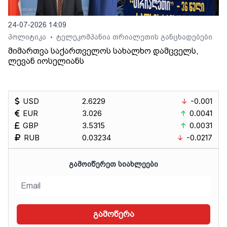
24-07-2026 14:09
პოლიტიკა
ტელეკომპანია თრიალეთის განცხადებები
•
მიმართვა საქართველოს სახალხო დამცველს,
ლევან იოსელიანს
USD
2.6229
-0.001
EUR
3.026
0.0041
GBP
3.5315
0.0031
RUB
0.03234
-0.0217
ᲒᲐᲛᲝᲘᲬᲔᲠᲔᲗ ᲡᲘᲐᲮᲚᲔᲔᲑᲘ
გამოწერა