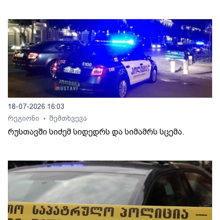
18-07-2026 16:03
რეგიონი
შემთხვევა
•
რუსთავში სიძემ სიდედრს და სიმამრს სცემა.