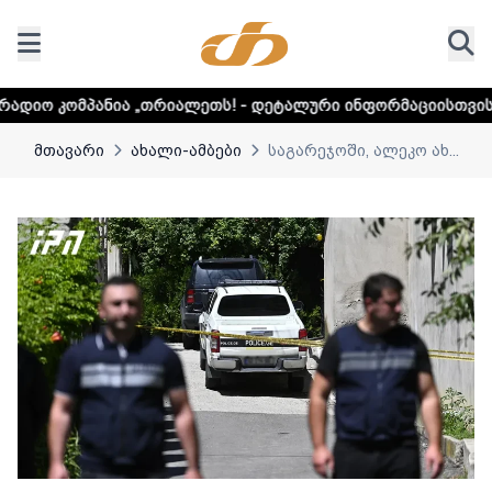
„თრიალეთს! - დეტალური ინფორმაციისთვის დააკლიკეთ ლინ
მთავარი
ახალი-ამბები
საგარეჯოში, ალეკო ახ...