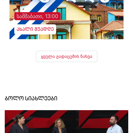
სამშაბათი, 13:00
ახალი შუადღე
ყველა გადაცემის ნახვა
ბოლო სიახლეები