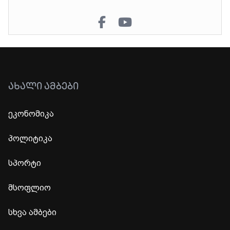
ᲐᲮᲐᲚᲘ ᲐᲛᲑᲔᲑᲘ
ეკონომიკა
პოლიტიკა
სპორტი
მსოფლიო
სხვა ამბები