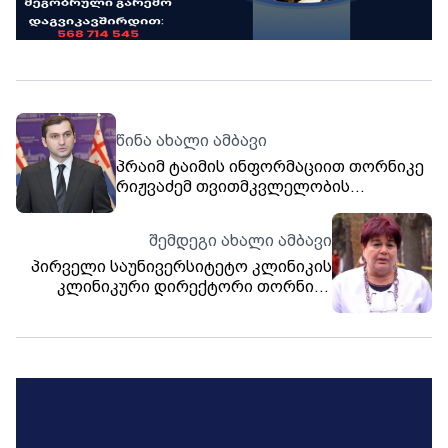
წინა ახალი ამბავი
პრაიმ ტაიმის ინფორმაციით თორნიკე
რიჟვაძემ თვითმკვლელობის
მცდელობამდე წერილი დაწერა
შემდეგი ახალი ამბავი
პირველი საუნივერსიტეტო კლინიკის
კლინიკური დირექტორი თორნიკე
რიჟვაძეზე - მისი მდგომარეობა მძიმეა
- მართვით სუნთქვაზე იმყოფება