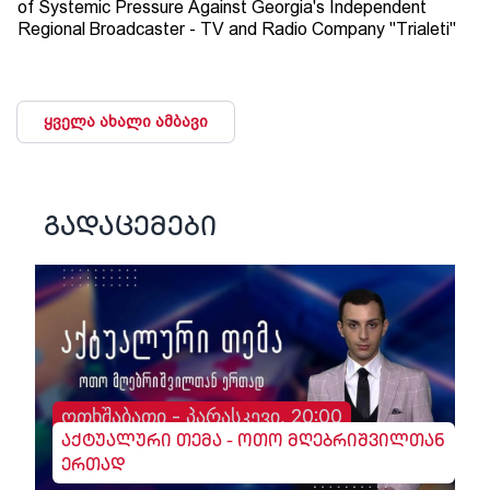
of Systemic Pressure Against Georgia's Independent
Regional Broadcaster - TV and Radio Company "Trialeti"
ყველა ახალი ამბავი
გადაცემები
ოთხშაბათი - პარასკევი, 20:00
აქტუალური თემა - ოთო მღებრიშვილთან
ერთად