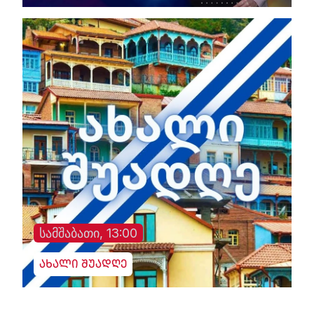
სამშაბათი, 13:00
ახალი შუადღე