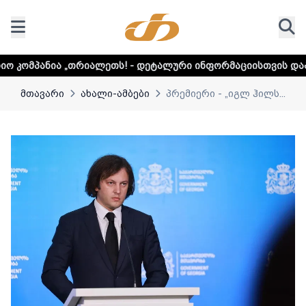
ლეთს! - დეტალური ინფორმაციისთვის დააკლიკეთ ლინკს
მთავარი
ახალი-ამბები
პრემიერი - „იგლ ჰილს...