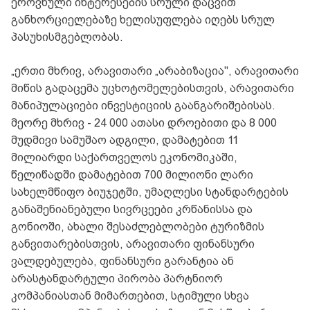
ეროვნული ინტერესების სრული დაცვით
განხორციელებაზე ხელისუფლება იღებს სრულ
პასუხისმგებლობას.
„ერთი მხრივ, არავითარი „არაბიზაცია", არავითარი
მიწის გადაცემა უცხოტომელებისთვის, არავითარი
მანიპულაციები ინვესტიციის გაანგარიშებისას.
მეორე მხრივ - 24 000 ათასი დროებითი და 8 000
მუდმივი სამუშაო ადგილი, დამატებით 11
მილიარდი საქართველოს ეკონომიკაში,
წელიწადში დამატებით 700 მილიონი ლარი
სახელმწიფო ბიუჯეტში, უმაღლესი სტანდარტების
განაშენიანებული სივრცეები კრწანისსა და
გონიოში, ახალი შესაძლებლობები ტურიზმის
განვითარებისთვის, არავითარი ფინანსური
ვალდებულება, ფინანსური გარანტია ან
არასტანდარტული პირობა პარტნიორ
კომპანიასთან მიმართებით, სტიმული სხვა