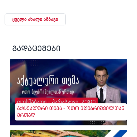
ყველა ახალი ამბავი
გადაცემები
ოთხშაბათი - პარასკევი, 20:00
აქტუალური თემა - ოთო მღებრიშვილთან
ერთად