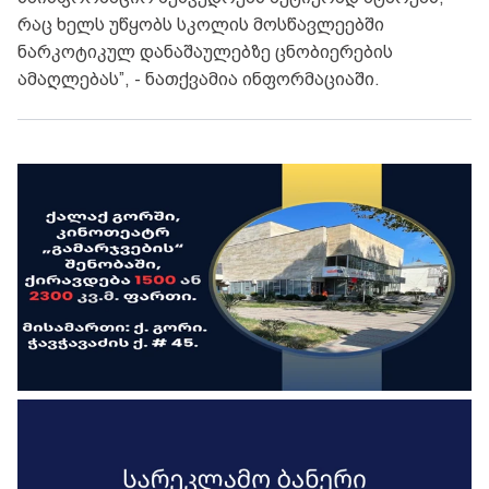
რაც ხელს უწყობს სკოლის მოსწავლეებში
ნარკოტიკულ დანაშაულებზე ცნობიერების
ამაღლებას”, - ნათქვამია ინფორმაციაში.