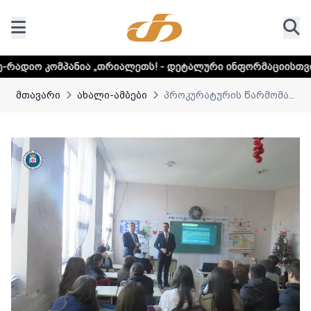
ა „თრიალეთს! - დეტალური ინფორმაციისთვის დააკლიკეთ ლ
მთავარი
ახალი-ამბები
პროკურატურის წარმომა...