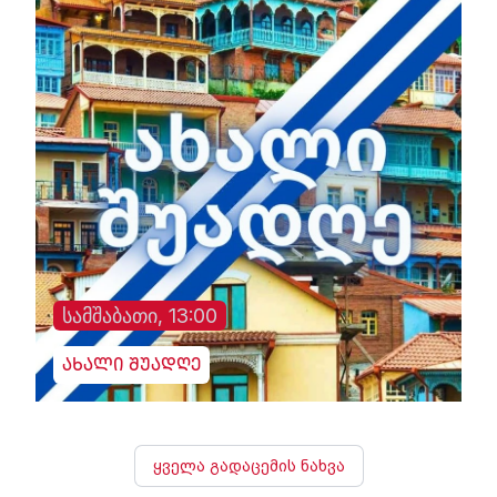
სამშაბათი, 13:00
ახალი შუადღე
ყველა გადაცემის ნახვა