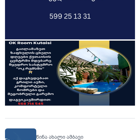
წინა ახალი ამბავი