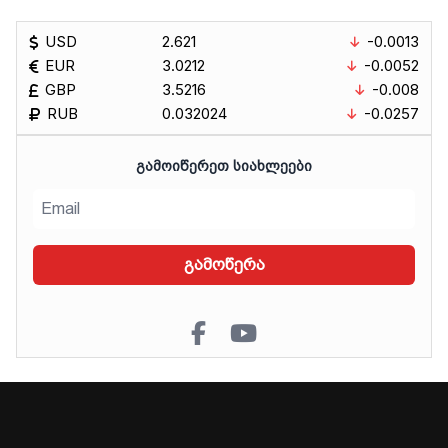
USD
2.621
-0.0013
EUR
3.0212
-0.0052
GBP
3.5216
-0.008
RUB
0.032024
-0.0257
ᲒᲐᲛᲝᲘᲬᲔᲠᲔᲗ ᲡᲘᲐᲮᲚᲔᲔᲑᲘ
გამოწერა