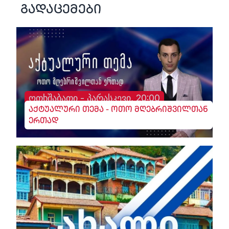
გადაცემები
ოთხშაბათი - პარასკევი, 20:00
აქტუალური თემა - ოთო მღებრიშვილთან
ერთად