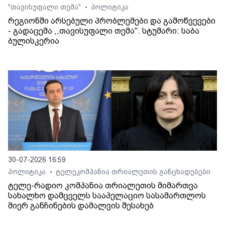
"თავისუფალი თემა"
პოლიტიკა
•
რეგიონში არსებული პრობლემები და გამოწვევები
- გადაცემა ,,თავისუფალი თემა". სტუმარი: საბა
ბულისკერია
30-07-2026 16:59
პოლიტიკა
ტელეკომპანია თრიალეთის განცხადებები
•
ტელე-რადიო კომპანია თრიალეთის მიმართვა
სახალხო დამცველს სააპელაციო სასამართლოს
მიერ განჩინების დამალვის შესახებ