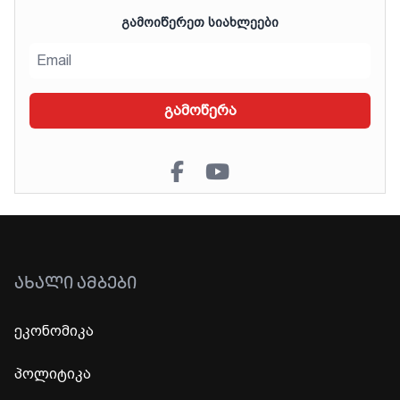
ᲒᲐᲛᲝᲘᲬᲔᲠᲔᲗ ᲡᲘᲐᲮᲚᲔᲔᲑᲘ
გამოწერა
ᲐᲮᲐᲚᲘ ᲐᲛᲑᲔᲑᲘ
ეკონომიკა
პოლიტიკა