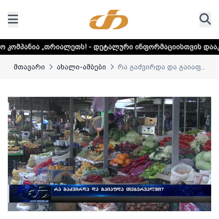
იალეთს! - დეტალური ინფორმაციისთვის დააკლიკეთ ლინკს
მთავარი
ახალი-ამბები
რა გაძვირდა და გაიაფ...