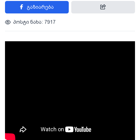
გაზიარება
პოსტი ნახა: 7917