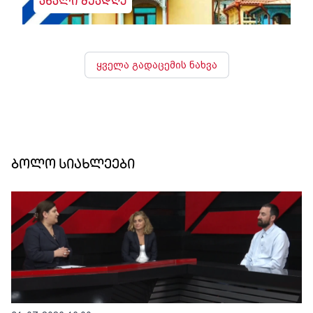
ახალი შუადღე
ყველა გადაცემის ნახვა
ბოლო სიახლეები