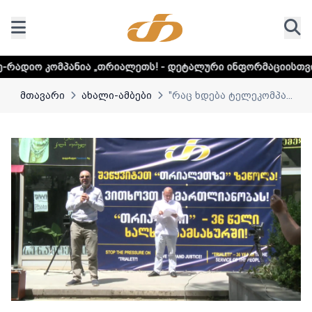
ა „თრიალეთს! - დეტალური ინფორმაციისთვის დააკლიკეთ ლი
მთავარი
ახალი-ამბები
"რაც ხდება ტელეკომპა...