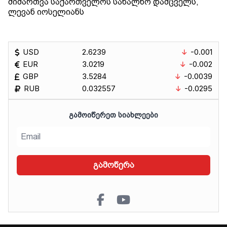
მიმართვა საქართველოს სახალხო დამცველს,
ლევან იოსელიანს
USD
2.6239
-0.001
EUR
3.0219
-0.002
GBP
3.5284
-0.0039
RUB
0.032557
-0.0295
ᲒᲐᲛᲝᲘᲬᲔᲠᲔᲗ ᲡᲘᲐᲮᲚᲔᲔᲑᲘ
გამოწერა