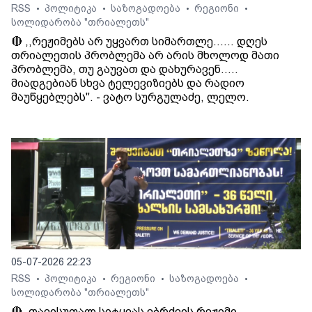
RSS
პოლიტიკა
საზოგადოება
რეგიონი
•
•
•
•
სოლიდარობა "თრიალეთს"
🔴 ,,რეჟიმებს არ უყვართ სიმართლე...... დღეს
თრიალეთის პრობლემა არ არის მხოლოდ მათი
პრობლემა, თუ გაუვათ და დახურავენ.....
მიადგებიან სხვა ტელევიზიებს და რადიო
მაუწყებლებს". - ვატო სურგულაძე, ლელო.
05-07-2026 22:23
RSS
პოლიტიკა
რეგიონი
საზოგადოება
•
•
•
•
სოლიდარობა "თრიალეთს"
🔴 „თავისუფალ სიტყვას ებრძვის რეჟიმი. . .