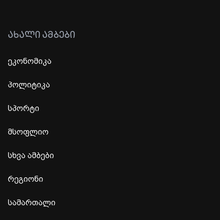
ᲐᲮᲐᲚᲘ ᲐᲛᲑᲔᲑᲘ
ეკონომიკა
პოლიტიკა
სპორტი
მსოფლიო
სხვა ამბები
რეგიონი
სამართალი