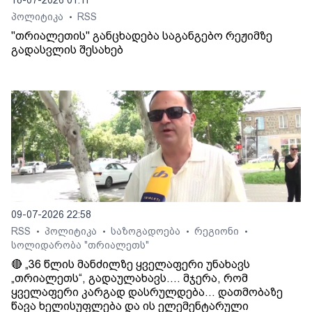
18-07-2026 01:11
პოლიტიკა
RSS
•
"თრიალეთის" განცხადება საგანგებო რეჟიმზე
გადასვლის შესახებ
09-07-2026 22:58
RSS
პოლიტიკა
საზოგადოება
რეგიონი
•
•
•
•
სოლიდარობა "თრიალეთს"
🔴 „36 წლის მანძილზე ყველაფერი უნახავს
„თრიალეთს“, გადაულახავს.... მჯერა, რომ
ყველაფერი კარგად დასრულდება... დათმობაზე
წავა ხელისუფლება და ის ელემენტარული