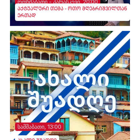
ოთხშაბათი - პარასკევი, 20:00
აქტუალური თემა - ოთო მღებრიშვილთან
ერთად
სამშაბათი, 13:00