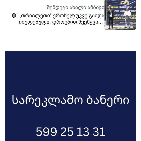
შემდეგი ახალი ამბავი
🔴 "„თრიალეთი“ ერთხელ უკვე გახდა
იძულებული, დროებით შეეწყვიტა
მაუწყებლობა და ეს იყო რუსული
აგრესიის „დამსახურება“. დღეს
ვხედავთ გარემოებას, რომ
„თრიალეთმა“ კვლავ შეიძლება
შეწყვიტოს მაუწყებლობა და ეს არის
საქართველოს სახელმწიფოს
აგრესიული დამოკიდებულების ბრალი
- იმ ძალის რომელსაც დღეს
მიტაცებული აქვს სახელმწიფო“, -
ვასილ ივანოვ-ჩიქოვანი.