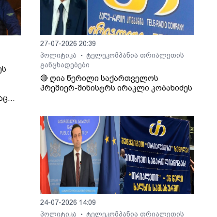
27-07-2026 20:39
პოლიტიკა
ტელეკომპანია თრიალეთის
•
განცხადებები
ეს
🔴 ღია წერილი საქართველოს
პრემიერ-მინისტრს ირაკლი კობახიძეს
აც
იმირ
 და
ეს, -
ინული
თ,
24-07-2026 14:09
იდან
პოლიტიკა
ტელეკომპანია თრიალეთის
•