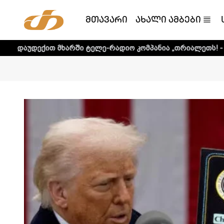
მთავარი
ახალი ამბები
მხარში ტელე-რადიო კომპანია „თრიალეთს! - დეტალური ინ