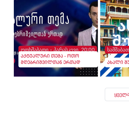
და 50 საოფისე ფართ
განთავსებული.
ოთხშაბათი - პარასკევი, 20:00
სამშაბათ
აქტუალური თემა - ოთო
მღებრიშვილთან ერთად
ახალი შ
ყველა