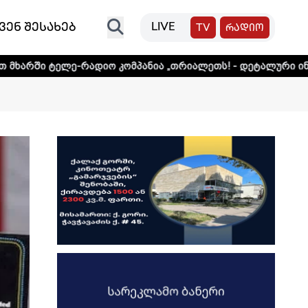
ვენ შესახებ
LIVE
TV
რადიო
რადიო კომპანია „თრიალეთს! - დეტალური ინფორმაციისთვი