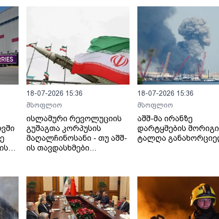
18-07-2026 15:36
18-07-2026 15:36
მსოფლიო
მსოფლიო
ისლამური რევოლუციის
აშშ-მა ირანზე
ოვში
გუშაგთა კორპუსის
დარტყმების მორიგი
ზე
მაღალჩინოსანი - თუ აშშ-
ტალღა განახორცი
ის
ის თავდასხმები
იანი
გაგრძელდება,
სრულმასშტაბიანი
შეტევითი ოპერაციების
ფაზაში გადავალთ.