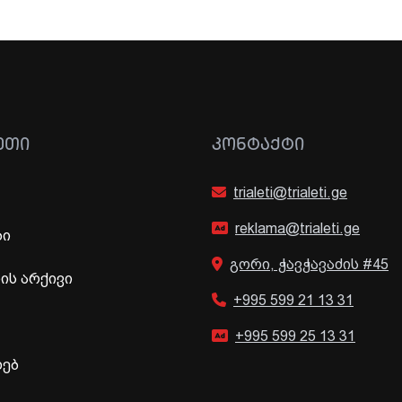
ᲔᲗᲘ
ᲙᲝᲜᲢᲐᲥᲢᲘ
trialeti@trialeti.ge
reklama@trialeti.ge
ბი
გორი, ჭავჭავაძის #45
ს არქივი
+995 599 21 13 31
+995 599 25 13 31
ხებ