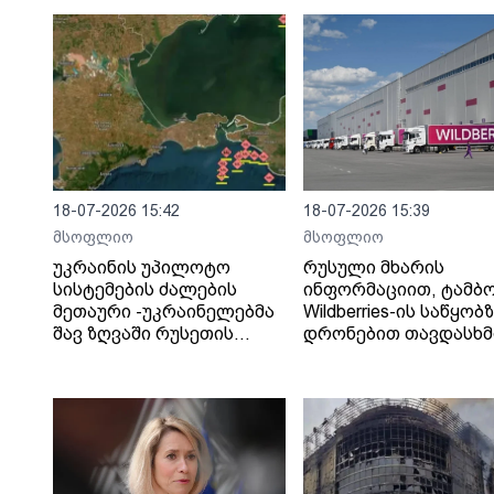
18-07-2026 15:42
18-07-2026 15:39
მსოფლიო
მსოფლიო
უკრაინის უპილოტო
რუსული მხარის
სისტემების ძალების
ინფორმაციით, ტამბ
მეთაური -უკრაინელებმა
Wildberries-ის საწყობ
შავ ზღვაში რუსეთის
დრონებით თავდასხმ
„ჩრდილოვანი ფლოტის“
შედეგად შვიდი ადამ
13 გემს შეუტიეს.
დაიღუპა.