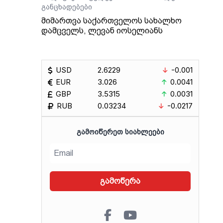
ბის
განცხადებები
მიმართვა საქართველოს სახალხო
ოვს,
დამცველს, ლევან იოსელიანს
გადაც
აქო
ა
USD
2.6229
-0.001
ი.
EUR
3.026
0.0041
GBP
3.5315
0.0031
RUB
0.03234
-0.0217
ᲒᲐᲛᲝᲘᲬᲔᲠᲔᲗ ᲡᲘᲐᲮᲚᲔᲔᲑᲘ
გამოწერა