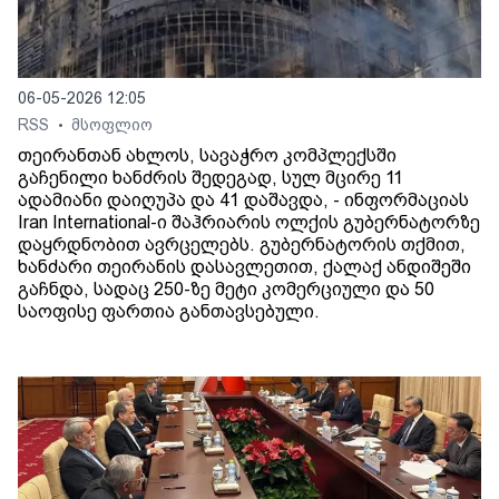
06-05-2026 12:05
RSS
მსოფლიო
•
თეირანთან ახლოს, სავაჭრო კომპლექსში
გაჩენილი ხანძრის შედეგად, სულ მცირე 11
ადამიანი დაიღუპა და 41 დაშავდა, - ინფორმაციას
Iran International-ი შაჰრიარის ოლქის გუბერნატორზე
დაყრდნობით ავრცელებს. გუბერნატორის თქმით,
ხანძარი თეირანის დასავლეთით, ქალაქ ანდიშეში
გაჩნდა, სადაც 250-ზე მეტი კომერციული და 50
საოფისე ფართია განთავსებული.