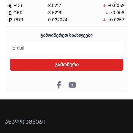
EUR
3.0212
-0.0052
GBP
3.5216
-0.008
RUB
0.032024
-0.0257
ᲒᲐᲛᲝᲘᲬᲔᲠᲔᲗ ᲡᲘᲐᲮᲚᲔᲔᲑᲘ
გამოწერა
ᲐᲮᲐᲚᲘ ᲐᲛᲑᲔᲑᲘ