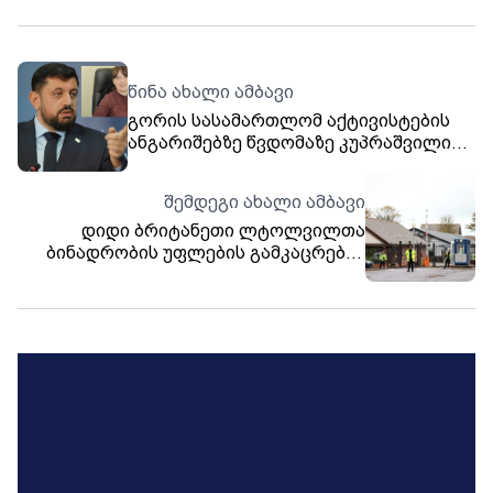
წინა ახალი ამბავი
გორის სასამართლომ აქტივისტების
ანგარიშებზე წვდომაზე კუპრაშვილის
მოთხოვნა არ დააკმაყოფილა
შემდეგი ახალი ამბავი
დიდი ბრიტანეთი ლტოლვილთა
ბინადრობის უფლების გამკაცრებას
გეგმავს