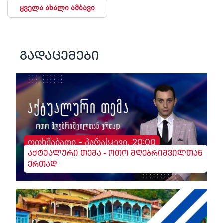
ყველა ახალი ამბავი
გადაცემები
ოთხშაბათი - პარასკევი, 20:00
აქტუალური თემა - ოთო მღებრიშვილთან
ერთად