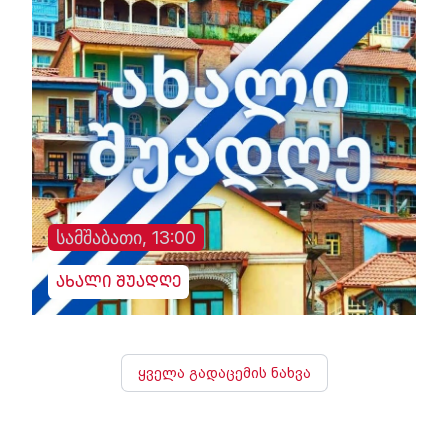
სამშაბათი, 13:00
ახალი შუადღე
ყველა გადაცემის ნახვა