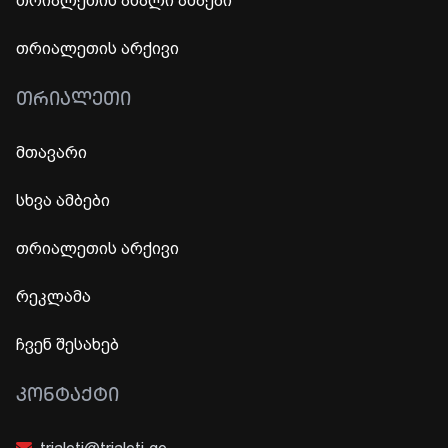
თრიალეთის ახალი ამბები
თრიალეთის არქივი
ᲗᲠᲘᲐᲚᲔᲗᲘ
მთავარი
სხვა ამბები
თრიალეთის არქივი
რეკლამა
ჩვენ შესახებ
ᲙᲝᲜᲢᲐᲥᲢᲘ