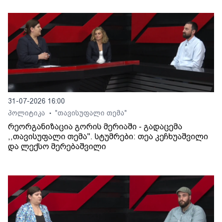
31-07-2026 16:00
პოლიტიკა
"თავისუფალი თემა"
•
რეორგანიზაცია გორის მერიაში - გადაცემა
,,თავისუფალი თემა". სტუმრები: თეა კეჩხუაშვილი
და ლექსო მერებაშვილი