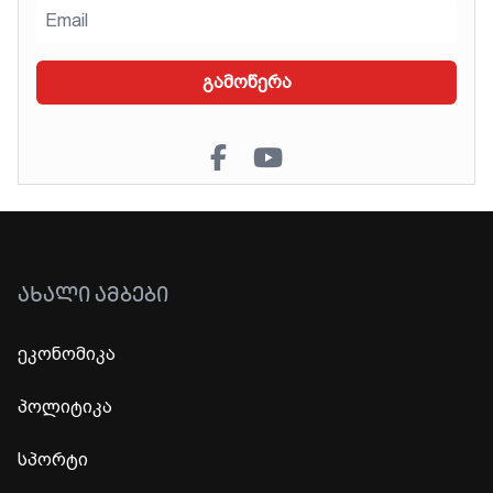
გამოწერა
ᲐᲮᲐᲚᲘ ᲐᲛᲑᲔᲑᲘ
ეკონომიკა
პოლიტიკა
სპორტი