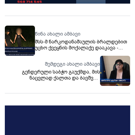
წინა ახალი ამბავი
შსს-მ ნარკოდანაშაულის ბრალდებით
უცხო ქვეყნის მოქალაქე დააკავა -
ამოღებულია დიდი ოდენობით
ნარკოტიკი
შემდეგი ახალი ამბავი
გენდერული საბჭო გაუქმდა, მის
ნაცვლად ქალთა და ბავშვთა
საკითხებზე მომუშავე მუნიციპალური
საბჭო შეიქმნა