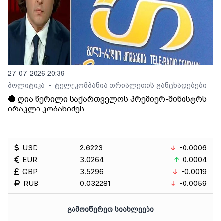
27-07-2026 20:39
პოლიტიკა
ტელეკომპანია თრიალეთის განცხადებები
•
🔴 ღია წერილი საქართველოს პრემიერ-მინისტრს
ირაკლი კობახიძეს
USD
2.6223
-0.0006
EUR
3.0264
0.0004
GBP
3.5296
-0.0019
RUB
0.032281
-0.0059
ᲒᲐᲛᲝᲘᲬᲔᲠᲔᲗ ᲡᲘᲐᲮᲚᲔᲔᲑᲘ