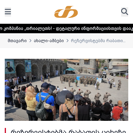
ალეთს! - დეტალური ინფორმაციისთვის დააკლიკეთ ლინკს
მთავარი
ახალი-ამბები
რეზერვისტებმა რაბათი...
რეზერვისტებმა რაბათის ციხეზე