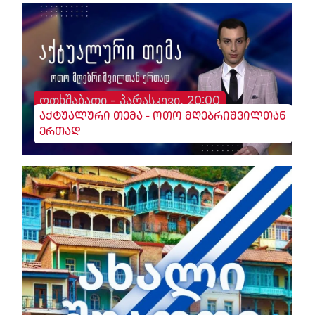
ოთხშაბათი - პარასკევი, 20:00
აქტუალური თემა - ოთო მღებრიშვილთან
ერთად