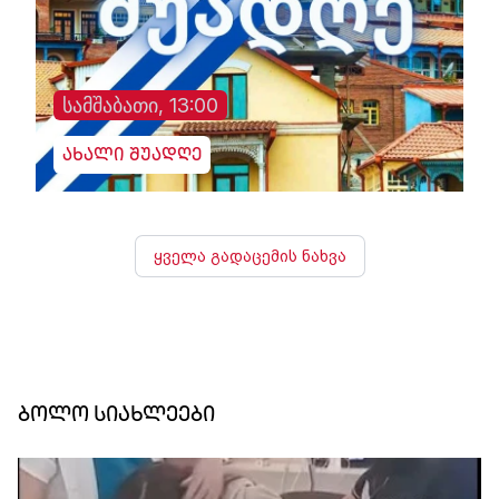
სამშაბათი, 13:00
ახალი შუადღე
ყველა გადაცემის ნახვა
ბოლო სიახლეები