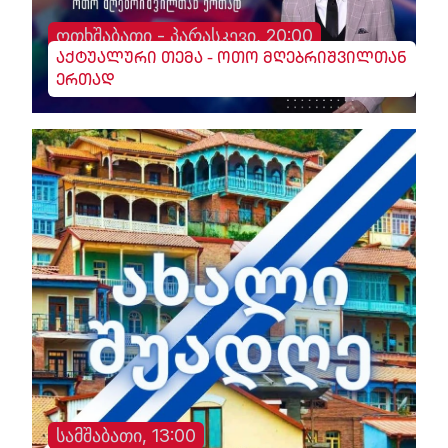
ოთხშაბათი - პარასკევი, 20:00
აქტუალური თემა - ოთო მღებრიშვილთან
ერთად
სამშაბათი, 13:00