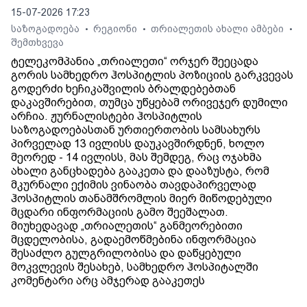
15-07-2026 17:23
საზოგადოება
რეგიონი
თრიალეთის ახალი ამბები
•
•
•
შემთხვევა
ტელეკომპანია „თრიალეთი“ ორჯერ შეეცადა
გორის სამხედრო ჰოსპიტლის პოზიციის გარკვევას
გოდერძი ხეჩიკაშვილის ბრალდებებთან
დაკავშირებით, თუმცა უწყებამ ორივეჯერ დუმილი
არჩია. ჟურნალისტები ჰოსპიტლის
საზოგადოებასთან ურთიერთობის სამსახურს
პირველად 13 ივლისს დაუკავშირდნენ, ხოლო
მეორედ - 14 ივლისს, მას შემდეგ, რაც ოჯახმა
ახალი განცხადება გააკეთა და დააზუსტა, რომ
მკურნალი ექიმის ვინაობა თავდაპირველად
ჰოსპიტლის თანამშრომლის მიერ მიწოდებული
მცდარი ინფორმაციის გამო შეეშალათ.
მიუხედავად „თრიალეთის“ განმეორებითი
მცდელობისა, გადაემოწმებინა ინფორმაცია
შესაძლო გულგრილობისა და დაწყებული
მოკვლევის შესახებ, სამხედრო ჰოსპიტალში
კომენტარი არც ამჯერად გააკეთეს