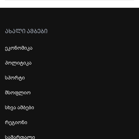
ᲐᲮᲐᲚᲘ ᲐᲛᲑᲔᲑᲘ
ეკონომიკა
პოლიტიკა
სპორტი
მსოფლიო
სხვა ამბები
რეგიონი
სამართალი