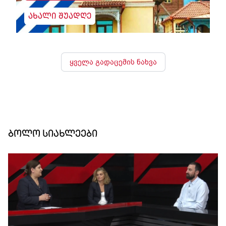
ახალი შუადღე
ყველა გადაცემის ნახვა
ბოლო სიახლეები