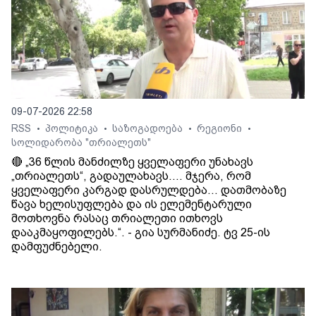
09-07-2026 22:58
RSS
პოლიტიკა
საზოგადოება
რეგიონი
•
•
•
•
სოლიდარობა "თრიალეთს"
🔴 „36 წლის მანძილზე ყველაფერი უნახავს
„თრიალეთს“, გადაულახავს.... მჯერა, რომ
ყველაფერი კარგად დასრულდება... დათმობაზე
წავა ხელისუფლება და ის ელემენტარული
მოთხოვნა რასაც თრიალეთი ითხოვს
დააკმაყოფილებს.“. - გია სურმანიძე. ტვ 25-ის
დამფუძნებელი.