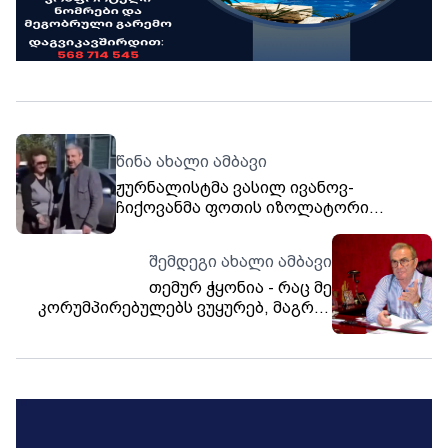
წინა ახალი ამბავი
ჟურნალისტმა ვასილ ივანოვ-
ჩიქოვანმა ფოთის იზოლატორი
დატოვა
შემდეგი ახალი ამბავი
თემურ ჭყონია - რაც მე
კორუმპირებულებს ვუყურებ, მაგრამ
ასეთი დიდი კორუფცია თუ არსებობდა,
ვერ წარმომედგინა, ვერც ის,
საქართველოში ამხელა თანხები თუ
არსებობდა